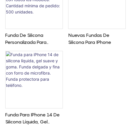
Funda De Silicona
Nuevas Fundas De
Personalizada Para
Silicona Para IPhone
Teléfono, Protección 360°,
Impresión Personalizada.
Compatible Con Todos
Los Modelos. Cantidad
Mínima De Pedido: 500
Unidades.
Funda Para IPhone 14 De
Silicona Líquida, Gel
Suave Y Goma. Funda