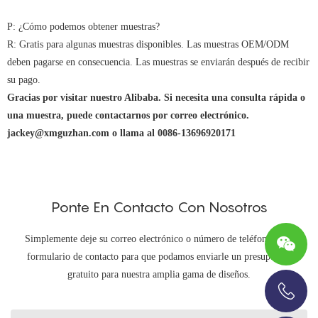
P: ¿Cómo podemos obtener muestras?
R: Gratis para algunas muestras disponibles. Las muestras OEM/ODM
deben pagarse en consecuencia. Las muestras se enviarán después de recibir
su pago.
Gracias por visitar nuestro Alibaba. Si necesita una consulta rápida o
una muestra, puede contactarnos por correo electrónico.
jackey@xmguzhan.com o llama al 0086-13696920171
Ponte En Contacto Con Nosotros
Simplemente deje su correo electrónico o número de teléfono en el
formulario de contacto para que podamos enviarle un presupuesto
gratuito para nuestra amplia gama de diseños.
+86-13696920171