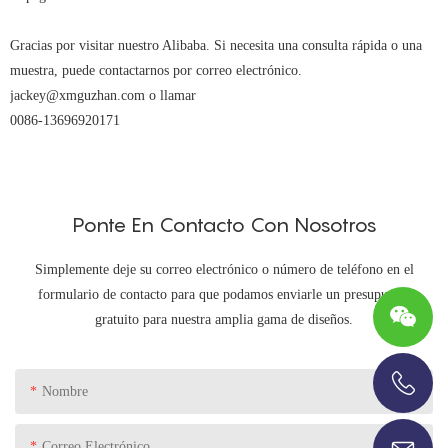
Gracias por visitar nuestro Alibaba. Si necesita una consulta rápida o una
muestra, puede contactarnos por correo electrónico.
jackey@xmguzhan.com o llamar
0086-13696920171
Ponte En Contacto Con Nosotros
Simplemente deje su correo electrónico o número de teléfono en el
formulario de contacto para que podamos enviarle un presupuesto
gratuito para nuestra amplia gama de diseños.
Nombre
+86-13696920171
Correo Electrónico