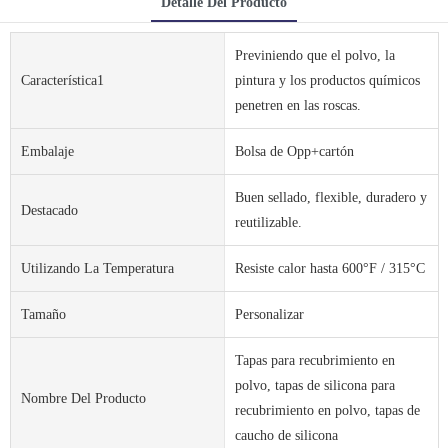
Detalle Del Producto
Previniendo que el polvo, la
Característica1
pintura y los productos químicos
penetren en las roscas.
Embalaje
Bolsa de Opp+cartón
Buen sellado, flexible, duradero y
Destacado
reutilizable.
Utilizando La Temperatura
Resiste calor hasta 600°F / 315°C
Tamaño
Personalizar
Tapas para recubrimiento en
polvo, tapas de silicona para
Nombre Del Producto
recubrimiento en polvo, tapas de
caucho de silicona