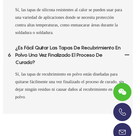
Sí, las tapas de silicona resistentes al calor se pueden usar para
una variedad de aplicaciones donde se necesita protección
contra altas temperaturas, como enmascarar áreas durante la
soldadura o soldadura.
¿Es Fácil Quitar Las Tapas De Recubrimiento En
6
Polvo Una Vez Finalizado El Proceso De
Curado?
Sí, las tapas de recubrimiento en polvo están diseñadas para
quitarse fácilmente una vez finalizado el proceso de curado, sin
dejar ningún residuo ni causar daños al recubrimiento en
polvo.
+86-13696920171