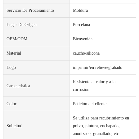
Servicio De Procesamiento
Moldura
Lugar De Origen
Porcelana
OEM/ODM
Bienvenida
Material
caucho/silicona
Logo
imprimir/en relieve/grabado
Resistente al calor y a la
Característica
corrosión.
Color
Petición del cliente
Se utiliza para recubrimiento en
Solicitud
polvo, pintura, enchapado,
anodizado, granallado, etc.