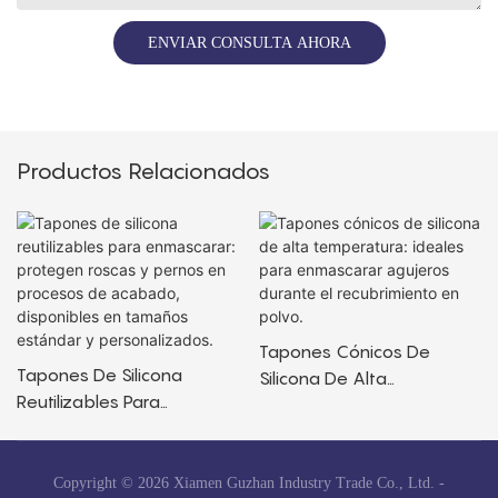
ENVIAR CONSULTA AHORA
Productos Relacionados
Tapones Cónicos De
Tapones De Silicona
Silicona De Alta
Reutilizables Para
Temperatura: Ideales Para
Enmascarar: Protegen
Enmascarar Agujeros
Roscas Y Pernos En
Durante El Recubrimiento
Procesos De Acabado,
En Polvo.
Copyright © 2026 Xiamen Guzhan Industry Trade Co., Ltd. -