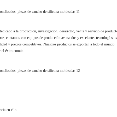
dedicado a la producción, investigación, desarrollo, venta y servicio de produc
rte, contamos con equipos de producción avanzados y excelentes tecnologías, cali
 de calidad y precios competitivos. Nuestros productos se exportan a todo el 
r el éxito común.
cia en ello.