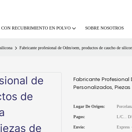
SOBRE NOSOTROS
A CON RECUBRIMIENTO EN POLVO
silicona
Fabricante profesional de Odm/oem, productos de caucho de silicon
Fabricante Profesiona
Personalizados, Pieza
Lugar De Origen:
Porcelan
Pagos:
L/C... D
Envío:
Express ·