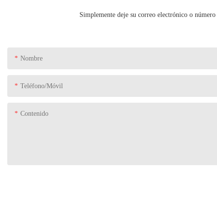
Simplemente deje su correo electrónico o número 
Nombre
Teléfono/Móvil
Contenido