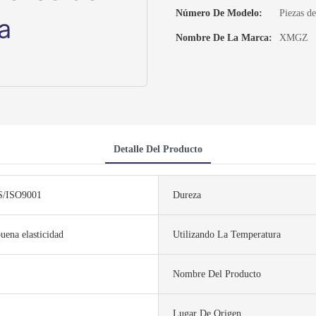
Número De Modelo:
Piezas d
Nombre De La Marca:
XMGZ
Detalle Del Producto
/ISO9001
Dureza
buena elasticidad
Utilizando La Temperatura
Nombre Del Producto
Lugar De Origen