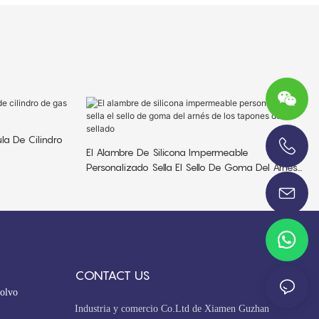
la De Cilindro
El Alambre De Silicona Impermeable
+86-13696920171
Personalizado Sella El Sello De Goma Del Arnés
De Los Tapones De Sellado
CONTACT US
olvo
Industria y comercio Co.Ltd de Xiamen Guzhan