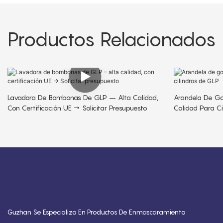
Productos Relacionados
Lavadora De Bombonas De GLP – Alta Calidad,
Arandela De Go
Con Certificación UE → Solicitar Presupuesto
Calidad Para C
Guzhan Se Especializa En Productos De Enmascaramiento