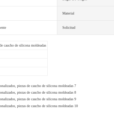
Material
iente
Solicitud
 de caucho de silicona moldeadas