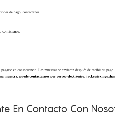
ciones de pago, contáctenos.
, contáctenos.
.
agarse en consecuencia. Las muestras se enviarán después de recibir su pago.
o una muestra, puede contactarnos por correo electrónico. jackey@xmguzh
te En Contacto Con Noso