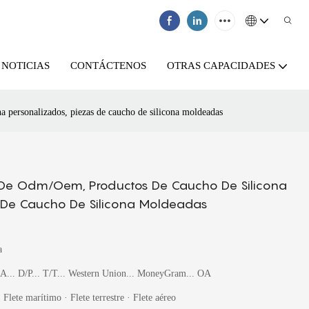
NOTICIAS
CONTÁCTENOS
OTRAS CAPACIDADES
a personalizados, piezas de caucho de silicona moldeadas
l De Odm/oem, Productos De Caucho De Silicona
s De Caucho De Silicona Moldeadas
a
/A... D/P... T/T... Western Union... MoneyGram... OA
 Flete marítimo · Flete terrestre · Flete aéreo