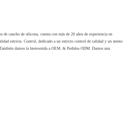
tos de caucho de silicona, cuenta con más de 20 años de experiencia en
dad estricta. Control, dedicado a un estricto control de calidad y un atento
mundo. También damos la bienvenida a OEM. & Pedidos ODM. Damos una