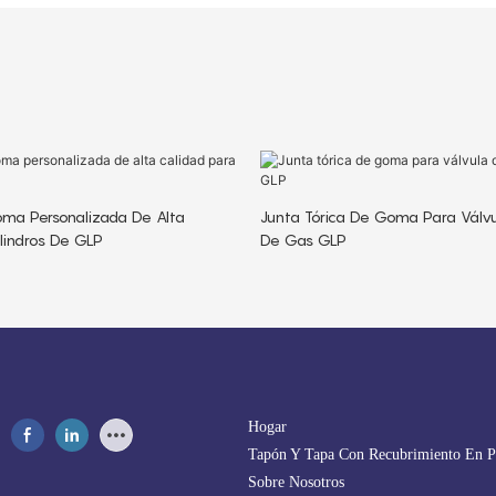
ma Personalizada De Alta
Junta Tórica De Goma Para Válvu
ilindros De GLP
De Gas GLP
Hogar
Tapón Y Tapa Con Recubrimiento En P
Sobre Nosotros