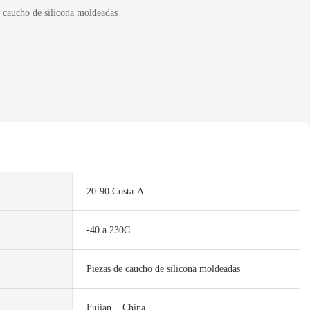
e caucho de silicona moldeadas
20-90 Costa-A
-40 a 230C
Piezas de caucho de silicona moldeadas
Fujian... China