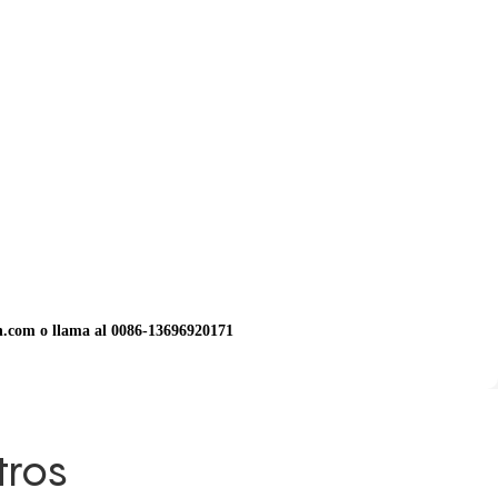
an.com o llama al 0086-13696920171
tros