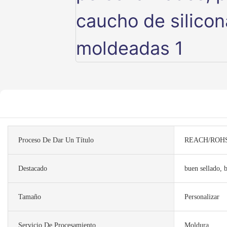
Proceso De Dar Un Título
REACH/ROHS
Destacado
buen sellado, 
Tamaño
Personalizar
Servicio De Procesamiento
Moldura