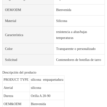
OEM/ODM
Bienvenida
Material
Silicona
resistencia a altas/bajas
Característica
temperaturas
Color
Transparente o personalizado
Solicitud
Contenedores de botellas de tarro
Descripción del producto
PRODUCT TYPE
silicona empaquetadura
Aterial
silicona
Dureza
Orilla A 20-90
OEM&ODM
Bienvenida