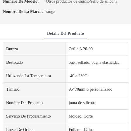
Número De Modelo:
Otros productos de caucho/sello de silicona
Nombre De La Marca:
xmgz
Detalle Del Producto
Dureza
Orilla A 20-90
Destacado
buen sellado, buena elasticidad
Utilizando La Temperatura
-40 a 230C
Tamaño
95*70mm o personalizado
Nombre Del Producto
junta de silicona
Servicio De Procesamiento
Moldeo, Corte
Lugar De Origen
Fujian... China