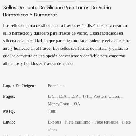
Sellos De Junta De Silicona Para Tarros De Vidrio
Herméticos Y Duraderos
Los sellos de junta de silicona para frascos están diseñados para crear un
sello hermético y duradero para frascos de vidrio. Están fabricados en
silicona de alta calidad, lo que garantiza un uso duradero y evita que entre
aire y humedad en el frasco. Los sellos son fáciles de instalar y quitar, lo
que los convierte en una opción conveniente y confiable para conservar
alimentos y líquidos en frascos de vidrio.
Lugar De Origen:
Porcelana
Pagos:
L/C... D/A... D/P... T/T... Western Union...
MoneyGram... OA
MOQ:
1000
Envío:
Express · Flete marítimo · Flete terrestre · Flete
aéreo