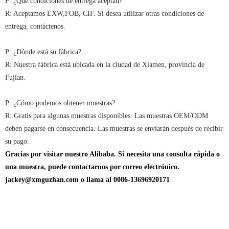
P: ¿Qué condiciones de entrega aceptan?
R: Aceptamos EXW,FOB, CIF. Si desea utilizar otras condiciones de
entrega, contáctenos.
P: ¿Dónde está su fábrica?
R: Nuestra fábrica está ubicada en la ciudad de Xiamen, provincia de
Fujian.
P: ¿Cómo podemos obtener muestras?
R: Gratis para algunas muestras disponibles. Las muestras OEM/ODM
deben pagarse en consecuencia. Las muestras se enviarán después de recibir
su pago.
Gracias por visitar nuestro Alibaba. Si necesita una consulta rápida o
una muestra, puede contactarnos por correo electrónico.
jackey@xmguzhan.com o llama al 0086-13696920171