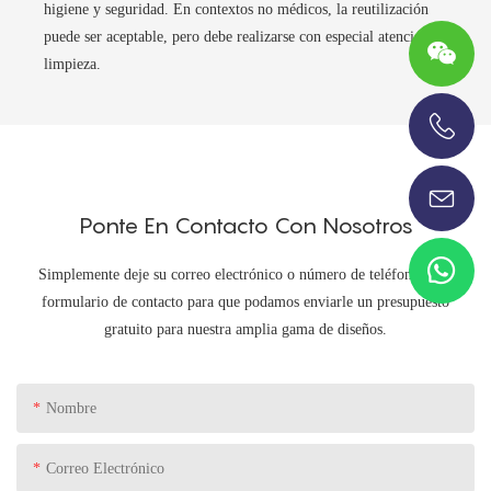
higiene y seguridad. En contextos no médicos, la reutilización
puede ser aceptable, pero debe realizarse con especial atención a la
limpieza.
+86-13696920171
Ponte En Contacto Con Nosotros
Simplemente deje su correo electrónico o número de teléfono en el
formulario de contacto para que podamos enviarle un presupuesto
gratuito para nuestra amplia gama de diseños.
Nombre
Correo Electrónico