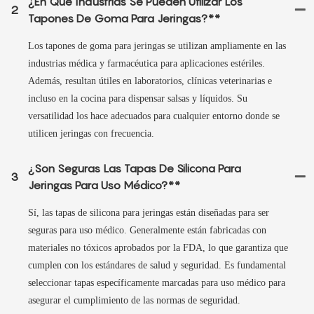
¿En Qué Industrias Se Pueden Utilizar Los
2
Tapones De Goma Para Jeringas?**
Los tapones de goma para jeringas se utilizan ampliamente en las
industrias médica y farmacéutica para aplicaciones estériles.
Además, resultan útiles en laboratorios, clínicas veterinarias e
incluso en la cocina para dispensar salsas y líquidos. Su
versatilidad los hace adecuados para cualquier entorno donde se
utilicen jeringas con frecuencia.
¿Son Seguras Las Tapas De Silicona Para
3
Jeringas Para Uso Médico?**
Sí, las tapas de silicona para jeringas están diseñadas para ser
seguras para uso médico. Generalmente están fabricadas con
materiales no tóxicos aprobados por la FDA, lo que garantiza que
cumplen con los estándares de salud y seguridad. Es fundamental
seleccionar tapas específicamente marcadas para uso médico para
asegurar el cumplimiento de las normas de seguridad.