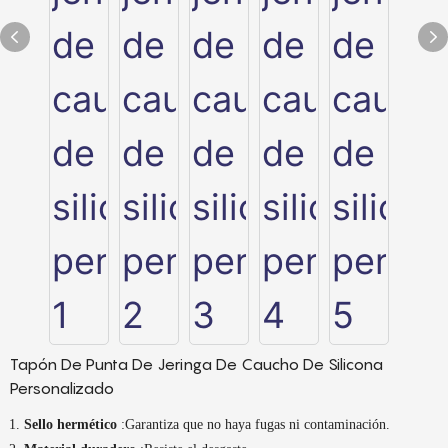
Tapón De Punta De Jeringa De Caucho De Silicona
Personalizado
Sello hermético
:Garantiza que no haya fugas ni contaminación.