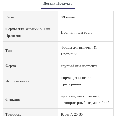
Детали Продукта
Размер
8Дюймы
Формы Для Выпечки & Тип
Противни для торта
Противня
Формы для выпечки &
Тип
Противни
Форма
круглый или настроить
форма для выпечки,
Использование
фритюрница
прочный, многоразовый,
Функция
антипригарный, термостойкий
Твердость
Берег А 20-80