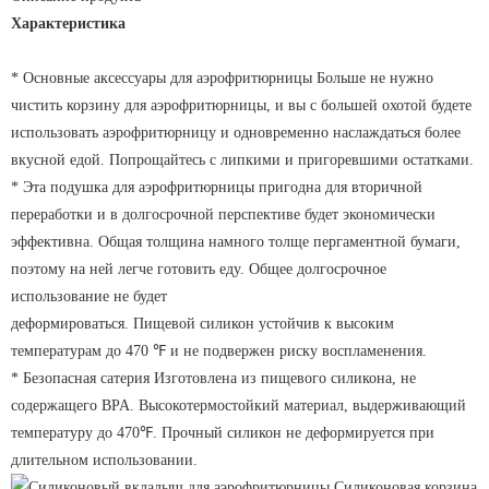
Характеристика
* Основные аксессуары для аэрофритюрницы Больше не нужно
чистить корзину для аэрофритюрницы, и вы с большей охотой будете
использовать аэрофритюрницу и одновременно наслаждаться более
вкусной едой. Попрощайтесь с липкими и пригоревшими остатками.
* Эта подушка для аэрофритюрницы пригодна для вторичной
переработки и в долгосрочной перспективе будет экономически
эффективна. Общая толщина намного толще пергаментной бумаги,
поэтому на ней легче готовить еду. Общее долгосрочное
использование не будет
деформироваться. Пищевой силикон устойчив к высоким
температурам до 470 ℉ и не подвержен риску воспламенения.
* Безопасная сатерия Изготовлена ​​из пищевого силикона, не
содержащего BPA. Высокотермостойкий материал, выдерживающий
температуру до 470℉. Прочный силикон не деформируется при
длительном использовании.