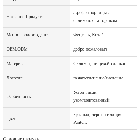
аэрофритюрницы с
Название Продукта
силиконовым горшком
Место Происхождения
Фуцзянь, Китай
OEM/ODM
добро пожаловать
Материал
Силикон, пищевой силикон.
Логотип
печать/тиснение/тиснение
Устойчивый,
Особенность
укомплектованный
красный, черный или цвет
Цвет
Pantone
Описание продукта