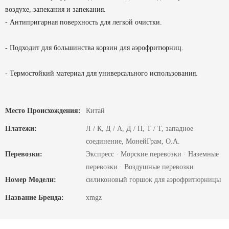
воздухе, запекания и запекания.
- Антипригарная поверхность для легкой очистки.
- Подходит для большинства корзин для аэрофритюрниц.
- Термостойкий материал для универсального использования.
Место Происхождения:
Китай
Платежи:
Л / К, Д / А, Д / П, Т / Т, западное
соединение, МонейГрам, О.А.
Перевозки:
Экспресс · Морские перевозки · Наземные
перевозки · Воздушные перевозки
Номер Модели:
силиконовый горшок для аэрофритюрницы
Название Бренда:
xmgz