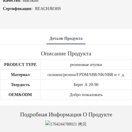
Качество:
Высокий
Сертификация:
REACH/ROHS
Детали Продукта
Описание Продукта
PRODUCT TYPE
резиновые втулки
Материал
силикон/резина/EPDM/SBR/NR/NBR и т. д.
Твердость
Берег А 20-90
OEM&ODM
Добро пожаловать
Подробная Информация О Продукте