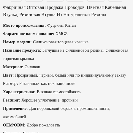
Фабричная Оптовая Продажа Проводов, Цветная Кабельная
Втулка, Резиновая Втулка Из Натуральной Резины
Место происхождения:
Фуцзянь, Китай
Фирменное наименование:
XMGZ
Номер модели:
Силиконовая торцевая крышка
Название продукта:
Заглушка из силиконовой резины, силиконовая
торцевая крышка
Материал:
Силикон
Цвет:
Прозрачный, черный, белый или по индивидуальному заказу
Размер:
Различные, как показано ниже
Характеристика:
Высокая термостойкость
Featurer:
Хорошее уплотнение, прочный
Применение:
Для порошковой окраски, промышленности,
автомобилей
OEM/ODM:
Добро пожаловать