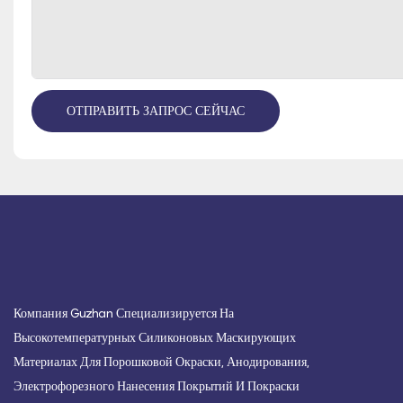
ОТПРАВИТЬ ЗАПРОС СЕЙЧАС
Компания Guzhan Специализируется На
Высокотемпературных Силиконовых Маскирующих
Материалах Для Порошковой Окраски, Анодирования,
Электрофорезного Нанесения Покрытий И Покраски