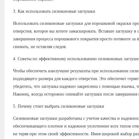
3. Как использовать силиконовые заглушки
Использовать силиконовые заглушки для порошковой окраски прос
отверстия, которое вы хотите замаскировать. Вставьте заглушку в
завершения процесса порошкового покрытия просто потяните за я
снимать, не оставляя следов.
4. Советы по эффективному использованию силиконовых заглуше
Чтобы обеспечить наилучшие результаты при использовании сили
подходящего размера для каждого отверстия. Это обеспечит герм
убедитесь, что заглушка надежно закреплена с помощью язычка, ч
Наконец, всегда осторожно снимайте заглушки после завершения 
5. Почему стоит выбрать силиконовые заглушки
Силиконовые заглушки разработаны с учетом качества и надежнос
обеспечивающего плотное и надежное уплотнение всех типов отве
не теряя при этом своей эффективности. Имея широкий выбор ра