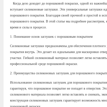
Когда дело доходит до порошковой покраски, одной из важнейших 
вступают силиконовые заглушки. Эти универсальные заглушки иде
порошкового покрытия. Благодаря своей прочной и простой в и
порошкового покрытия. В этой статье мы подробнее рассмотрим, 
время и силы в процессе.
1. Понимание основ заглушек с порошковым покрытием
Силиконовые заглушки предназначены для обеспечения плотного 
покрытия внутрь. Это делает их идеальными для маскировки отве
участки. Гибкий силиконовый материал позволяет легко вставлять
профессиональной среде порошковой окраски.
2. Преимущества силиконовых заглушек для порошкового покрыт
Использование силиконовых заглушек для порошкового покрытия 
гарантируя, что порошковое покрытие не попадет в отверстия. Эт
силиконового материала позволяет легко вставлять и снимать, эк
конструкция силиконовых заглушек гарантирует возможность мно
порошковой окраски.