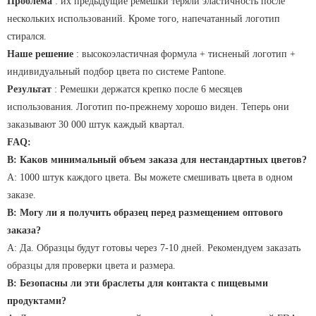
Проблема
: их предыдущие ремешки теряли эластичность после
нескольких использований. Кроме того, напечатанный логотип
стирался.
Наше решение
: высокоэластичная формула + тисненый логотип +
индивидуальный подбор цвета по системе Pantone.
Результат
: Ремешки держатся крепко после 6 месяцев
использования. Логотип по-прежнему хорошо виден. Теперь они
заказывают 30 000 штук каждый квартал.
FAQ:
В: Каков минимальный объем заказа для нестандартных цветов?
A: 1000 штук каждого цвета. Вы можете смешивать цвета в одном
заказе.
В: Могу ли я получить образец перед размещением оптового
заказа?
А: Да. Образцы будут готовы через 7-10 дней. Рекомендуем заказать
образцы для проверки цвета и размера.
В: Безопасны ли эти браслеты для контакта с пищевыми
продуктами?