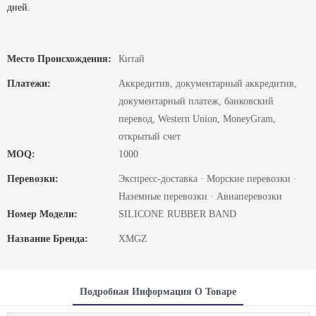
дней.
Место Происхождения:
Китай
Платежи:
Аккредитив, документарный аккредитив,
документарный платеж, банковский
перевод, Western Union, MoneyGram,
открытый счет
MOQ:
1000
Перевозки:
Экспресс-доставка · Морские перевозки ·
Наземные перевозки · Авиаперевозки
Номер Модели:
SILICONE RUBBER BAND
Название Бренда:
XMGZ
Подробная Информация О Товаре