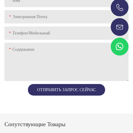
Имя
+86-13696920171
Электронная Почта
Телефон/Мобильный
Содержание
ОТПРАВИТЬ ЗАПРОС СЕЙЧАС
Сопутствующие Товары