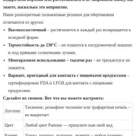
знаете, насколько это неприятно.
Наши разноцветные силиконовые резинки для обертывания
отличаются от других:
Высокоэластичный
– растягивается и каждый раз возвращается к
исходной форме.
Термостойкость до 230°C
– не плавится в посудомоечной машине
и под прямыми солнечными лучами.
Многоразовое использование – тысячи раз
– не трескается и не
ломается.
Вариант, пригодный для контакта с пищевыми продуктами
–
сертифицирован FDA и LFGB для контакта с пищевыми
продуктами.
Сделайте их своими. Вот что вы можете настроить:
Тиснение, рельефное тиснение или трафаретная печать –
Логотип
не выцветает
Цвет
Любой цвет Pantone — пришлите нам свой код.
Размер
Длина, ширина, толщина, диаметр – любые размеры