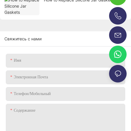
+86-13696920171
Свяжитесь с нами
Имя
Электронная Почта
Телефон/Мобильный
Содержание