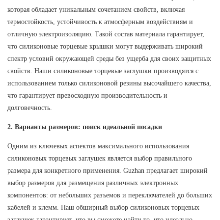
которая обладает уникальным сочетанием свойств, включая
термостойкость, устойчивость к атмосферным воздействиям и
отличную электроизоляцию. Такой состав материала гарантирует,
что силиконовые торцевые крышки могут выдерживать широкий
спектр условий окружающей среды без ущерба для своих защитных
свойств. Наши силиконовые торцевые заглушки производятся с
использованием только силиконовой резины высочайшего качества,
что гарантирует превосходную производительность и
долговечность.
2. Варианты размеров: поиск идеальной посадки
Одним из ключевых аспектов максимального использования
силиконовых торцевых заглушек является выбор правильного
размера для конкретного применения. Guzhan предлагает широкий
выбор размеров для размещения различных электронных
компонентов: от небольших разъемов и переключателей до больших
кабелей и клемм. Наш обширный выбор силиконовых торцевых
заглушек гарантирует, что вы сможете найти то, что идеально