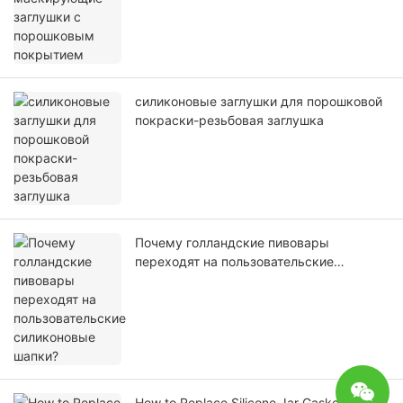
силиконовые заглушки для порошковой
покраски-резьбовая заглушка
Почему голландские пивовары
переходят на пользовательские
силиконовые шапки?
How to Replace Silicone Jar Gaskets