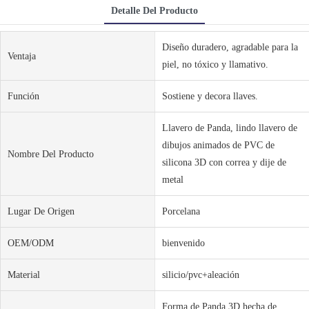
Detalle Del Producto
Diseño duradero, agradable para la
Ventaja
piel, no tóxico y llamativo.
Función
Sostiene y decora llaves.
Llavero de Panda, lindo llavero de
dibujos animados de PVC de
Nombre Del Producto
silicona 3D con correa y dije de
metal
Lugar De Origen
Porcelana
OEM/ODM
bienvenido
Material
silicio/pvc+aleación
Forma de Panda 3D hecha de