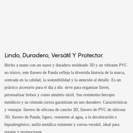
Lindo, Duradero, Versátil Y Protector.
Hecho a mano con un suave y duradero moldeado 3D y un vibrante PVC
no tóxico, este llavero de Panda refleja la divertida historia de la marca,
centrada en la calidad, la sostenibilidad y la atención al detalle. Es un
práctico accesorio para el día a día: sirve para organizar llaves,
personalizar bolsos y como amuleto táctil. Sus resistentes herrajes
metálicos y su cómoda correa garantizan un uso duradero. Características
y ventajas: llavero de silicona de caucho 3D, llavero de PVC de silicona
3D, llavero de Panda; ligero, resistente al agua, a la decoloración e
hipoalergénico; anilla metálica resistente y correa versátil, ideal para
regalar y promocionar.