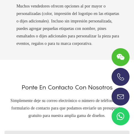
Muchos vendedores ofrecen opciones al por mayor o
personalizadas (color, impresión del logotipo en las etiquetas
o dijes adicionales). Incluso sin impresión personalizada,
puedes agregar pequeñas etiquetas con nombre, pines
esmaltados o dijes adicionales para personalizar la pieza para
eventos, regalos o para tu marca corporativa.
+86-13696920171
Ponte En Contacto Con Nosotros
Simplemente deje su correo electrónico o número de teléfono en el
formulario de contacto para que podamos enviarle un presupuesto
gratuito para nuestra amplia gama de diseños.