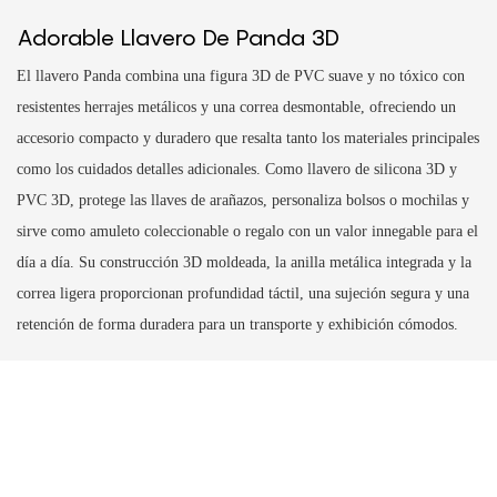
Adorable Llavero De Panda 3D
El llavero Panda combina una figura 3D de PVC suave y no tóxico con
resistentes herrajes metálicos y una correa desmontable, ofreciendo un
accesorio compacto y duradero que resalta tanto los materiales principales
como los cuidados detalles adicionales. Como llavero de silicona 3D y
PVC 3D, protege las llaves de arañazos, personaliza bolsos o mochilas y
sirve como amuleto coleccionable o regalo con un valor innegable para el
día a día. Su construcción 3D moldeada, la anilla metálica integrada y la
correa ligera proporcionan profundidad táctil, una sujeción segura y una
retención de forma duradera para un transporte y exhibición cómodos.