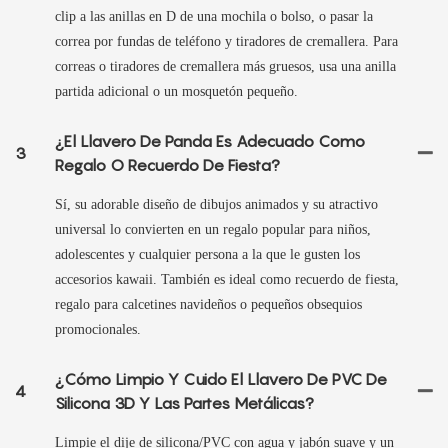
clip a las anillas en D de una mochila o bolso, o pasar la
correa por fundas de teléfono y tiradores de cremallera. Para
correas o tiradores de cremallera más gruesos, usa una anilla
partida adicional o un mosquetón pequeño.
¿El Llavero De Panda Es Adecuado Como
3
Regalo O Recuerdo De Fiesta?
Sí, su adorable diseño de dibujos animados y su atractivo
universal lo convierten en un regalo popular para niños,
adolescentes y cualquier persona a la que le gusten los
accesorios kawaii. También es ideal como recuerdo de fiesta,
regalo para calcetines navideños o pequeños obsequios
promocionales.
¿Cómo Limpio Y Cuido El Llavero De PVC De
4
Silicona 3D Y Las Partes Metálicas?
Limpie el dije de silicona/PVC con agua y jabón suave y un