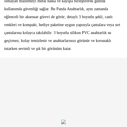
olmayan malzemeyi metal halka ve kayışla birleştirerek günlük
kullanımda güvenliği sağlar. Bu Panda Anahtarlık, aynı zamanda
eğlenceli bir aksesuar görevi de görür; detaylı 3 boyutlu şekli, canlı
renkleri ve kompakt, hediye paketine uygun yapısıyla çantalara veya sırt
çantalarına kolayca takılabilir. 3 boyutlu silikon PVC anahtarlık su
geçirmez, kolay temizlenir ve anahtarlarınızı görünür ve korunaklı
tutarken sevimli ve şık bir görünüm katar.