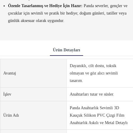
Özenle Tasarlanmış ve Hediye İçin Hazır:
Panda severler, gençler ve
çocuklar için sevimli ve pratik bir hediye; doğum günleri, tatiller veya
günlük aksesuar olarak uygundur.
Ürün Detayları
Dayanıklı, cilt dostu, toksik
Avantaj
olmayan ve göz alıcı sevimli
tasarım.
İşlev
Anahtarları tutar ve süsler.
Panda Anahtarlık Sevimli 3D
Ürün Adı
Kauçuk Silikon PVC Çizgi Film
Anahtarlık Askılı ve Metal Detaylı