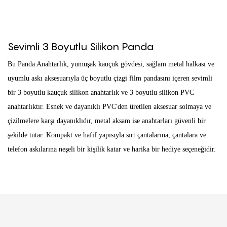
Sevimli 3 Boyutlu Silikon Panda
Bu Panda Anahtarlık, yumuşak kauçuk gövdesi, sağlam metal halkası ve
uyumlu askı aksesuarıyla üç boyutlu çizgi film pandasını içeren sevimli
bir 3 boyutlu kauçuk silikon anahtarlık ve 3 boyutlu silikon PVC
anahtarlıktır. Esnek ve dayanıklı PVC'den üretilen aksesuar solmaya ve
çizilmelere karşı dayanıklıdır, metal aksam ise anahtarları güvenli bir
şekilde tutar. Kompakt ve hafif yapısıyla sırt çantalarına, çantalara ve
telefon askılarına neşeli bir kişilik katar ve harika bir hediye seçeneğidir.