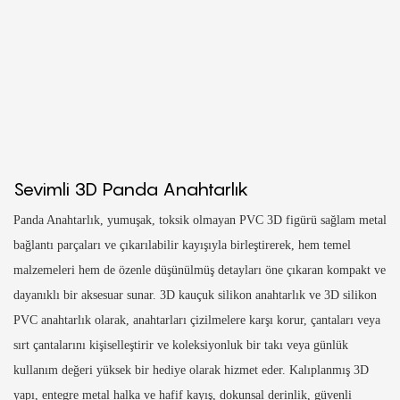
Sevimli 3D Panda Anahtarlık
Panda Anahtarlık, yumuşak, toksik olmayan PVC 3D figürü sağlam metal
bağlantı parçaları ve çıkarılabilir kayışıyla birleştirerek, hem temel
malzemeleri hem de özenle düşünülmüş detayları öne çıkaran kompakt ve
dayanıklı bir aksesuar sunar. 3D kauçuk silikon anahtarlık ve 3D silikon
PVC anahtarlık olarak, anahtarları çizilmelere karşı korur, çantaları veya
sırt çantalarını kişiselleştirir ve koleksiyonluk bir takı veya günlük
kullanım değeri yüksek bir hediye olarak hizmet eder. Kalıplanmış 3D
yapı, entegre metal halka ve hafif kayış, dokunsal derinlik, güvenli