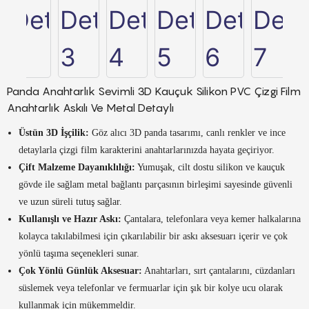
Panda Anahtarlık Sevimli 3D Kauçuk Silikon PVC Çizgi Film
Anahtarlık Askılı Ve Metal Detaylı
Üstün 3D İşçilik:
Göz alıcı 3D panda tasarımı, canlı renkler ve ince
detaylarla çizgi film karakterini anahtarlarınızda hayata geçiriyor.
Çift Malzeme Dayanıklılığı:
Yumuşak, cilt dostu silikon ve kauçuk
gövde ile sağlam metal bağlantı parçasının birleşimi sayesinde güvenli
ve uzun süreli tutuş sağlar.
Kullanışlı ve Hazır Askı:
Çantalara, telefonlara veya kemer halkalarına
kolayca takılabilmesi için çıkarılabilir bir askı aksesuarı içerir ve çok
yönlü taşıma seçenekleri sunar.
Çok Yönlü Günlük Aksesuar:
Anahtarları, sırt çantalarını, cüzdanları
süslemek veya telefonlar ve fermuarlar için şık bir kolye ucu olarak
kullanmak için mükemmeldir.