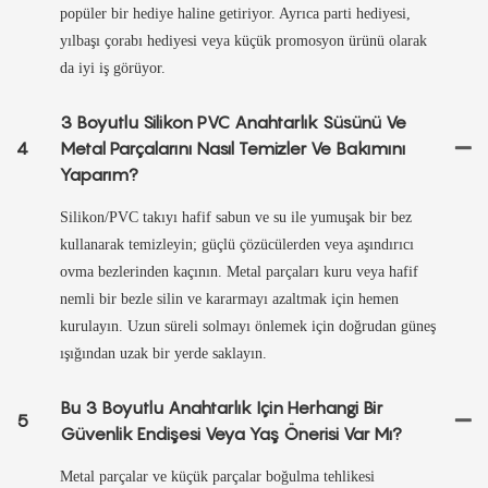
popüler bir hediye haline getiriyor. Ayrıca parti hediyesi,
yılbaşı çorabı hediyesi veya küçük promosyon ürünü olarak
da iyi iş görüyor.
3 Boyutlu Silikon PVC Anahtarlık Süsünü Ve
4
Metal Parçalarını Nasıl Temizler Ve Bakımını
Yaparım?
Silikon/PVC takıyı hafif sabun ve su ile yumuşak bir bez
kullanarak temizleyin; güçlü çözücülerden veya aşındırıcı
ovma bezlerinden kaçının. Metal parçaları kuru veya hafif
nemli bir bezle silin ve kararmayı azaltmak için hemen
kurulayın. Uzun süreli solmayı önlemek için doğrudan güneş
ışığından uzak bir yerde saklayın.
Bu 3 Boyutlu Anahtarlık Için Herhangi Bir
5
Güvenlik Endişesi Veya Yaş Önerisi Var Mı?
Metal parçalar ve küçük parçalar boğulma tehlikesi