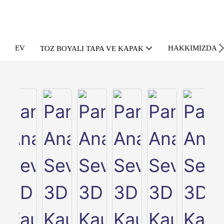
EV
HAKKIMIZDA
TOZ BOYALI TAPA VE KAPAK