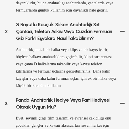
dayanıklıdır, bu da anahtarlığı anahtarlarda, çantalarda veya
fermuarlarda günlük kullanım için dayanıklı hale getirir.
3 Boyutlu Kauçuk Silikon Anahtarlığı Sırt
2
Çantası, Telefon Askısı Veya Cüzdan Fermuarı
Gibi Farklı Eşyalara Nasıl Takabilirim?
Anahtarlık, metal bir halka veya klips ve bir kayış içerir;
böylece halkayı anahtarlıklara geçirebilir, klipsi sırt çantası
veya çanta D halkalarına takabilir veya kayışı telefon
kılıflarına ve fermuar uçlarına geçirebilirsiniz. Daha kalın
kayışlar veya daha kalın fermuar uçları için ek bir halka veya
küçük bir karabina kullanın.
Panda Anahtarlık Hediye Veya Parti Hediyesi
3
Olarak Uygun Mu?
Evet, sevimli çizgi film tasarımı ve evrensel çekiciliği onu
çocuklar, gençler ve kawaii aksesuarları seven herkes için