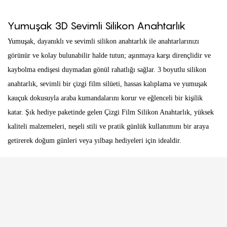
Yumuşak 3D Sevimli Silikon Anahtarlık
Yumuşak, dayanıklı ve sevimli silikon anahtarlık ile anahtarlarınızı
görünür ve kolay bulunabilir halde tutun; aşınmaya karşı dirençlidir ve
kaybolma endişesi duymadan gönül rahatlığı sağlar. 3 boyutlu silikon
anahtarlık, sevimli bir çizgi film silüeti, hassas kalıplama ve yumuşak
kauçuk dokusuyla araba kumandalarını korur ve eğlenceli bir kişilik
katar. Şık hediye paketinde gelen Çizgi Film Silikon Anahtarlık, yüksek
kaliteli malzemeleri, neşeli stili ve pratik günlük kullanımını bir araya
getirerek doğum günleri veya yılbaşı hediyeleri için idealdir.