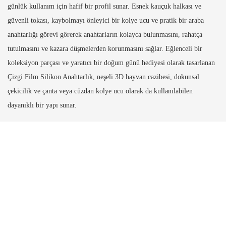
günlük kullanım için hafif bir profil sunar. Esnek kauçuk halkası ve
güvenli tokası, kaybolmayı önleyici bir kolye ucu ve pratik bir araba
anahtarlığı görevi görerek anahtarların kolayca bulunmasını, rahatça
tutulmasını ve kazara düşmelerden korunmasını sağlar. Eğlenceli bir
koleksiyon parçası ve yaratıcı bir doğum günü hediyesi olarak tasarlanan
Çizgi Film Silikon Anahtarlık, neşeli 3D hayvan cazibesi, dokunsal
çekicilik ve çanta veya cüzdan kolye ucu olarak da kullanılabilen
dayanıklı bir yapı sunar.