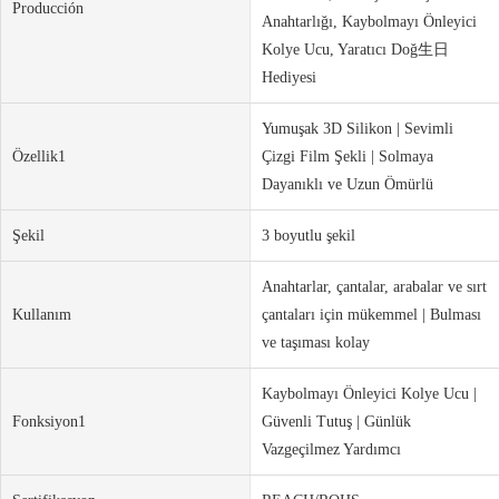
Producción
Anahtarlığı, Kaybolmayı Önleyici
Kolye Ucu, Yaratıcı Doğ生日
Hediyesi
Yumuşak 3D Silikon | Sevimli
Özellik1
Çizgi Film Şekli | Solmaya
Dayanıklı ve Uzun Ömürlü
Şekil
3 boyutlu şekil
Anahtarlar, çantalar, arabalar ve sırt
Kullanım
çantaları için mükemmel | Bulması
ve taşıması kolay
Kaybolmayı Önleyici Kolye Ucu |
Fonksiyon1
Güvenli Tutuş | Günlük
Vazgeçilmez Yardımcı