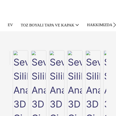
EV
HAKKIMIZDA
TOZ BOYALI TAPA VE KAPAK