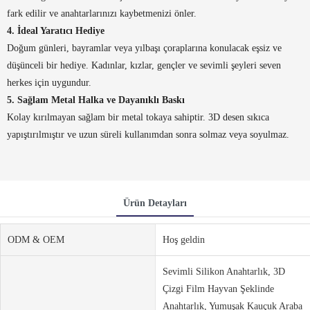
fark edilir ve anahtarlarınızı kaybetmenizi önler.
4. İdeal Yaratıcı Hediye
Doğum günleri, bayramlar veya yılbaşı çoraplarına konulacak eşsiz ve
düşünceli bir hediye. Kadınlar, kızlar, gençler ve sevimli şeyleri seven
herkes için uygundur.
5. Sağlam Metal Halka ve Dayanıklı Baskı
Kolay kırılmayan sağlam bir metal tokaya sahiptir. 3D desen sıkıca
yapıştırılmıştır ve uzun süreli kullanımdan sonra solmaz veya soyulmaz.
Ürün Detayları
ODM & OEM
Hoş geldin
Sevimli Silikon Anahtarlık, 3D
Çizgi Film Hayvan Şeklinde
Anahtarlık, Yumuşak Kauçuk Araba