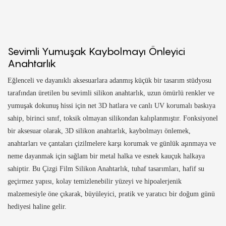
Sevimli Yumuşak Kaybolmayı Önleyici
Anahtarlık
Eğlenceli ve dayanıklı aksesuarlara adanmış küçük bir tasarım stüdyosu
tarafından üretilen bu sevimli silikon anahtarlık, uzun ömürlü renkler ve
yumuşak dokunuş hissi için net 3D hatlara ve canlı UV korumalı baskıya
sahip, birinci sınıf, toksik olmayan silikondan kalıplanmıştır. Fonksiyonel
bir aksesuar olarak, 3D silikon anahtarlık, kaybolmayı önlemek,
anahtarları ve çantaları çizilmelere karşı korumak ve günlük aşınmaya ve
neme dayanmak için sağlam bir metal halka ve esnek kauçuk halkaya
sahiptir. Bu Çizgi Film Silikon Anahtarlık, tuhaf tasarımları, hafif su
geçirmez yapısı, kolay temizlenebilir yüzeyi ve hipoalerjenik
malzemesiyle öne çıkarak, büyüleyici, pratik ve yaratıcı bir doğum günü
hediyesi haline gelir.