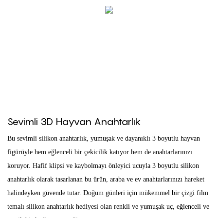
Sevimli 3D Hayvan Anahtarlık
Bu sevimli silikon anahtarlık, yumuşak ve dayanıklı 3 boyutlu hayvan
figürüyle hem eğlenceli bir çekicilik katıyor hem de anahtarlarınızı
koruyor. Hafif klipsi ve kaybolmayı önleyici ucuyla 3 boyutlu silikon
anahtarlık olarak tasarlanan bu ürün, araba ve ev anahtarlarınızı hareket
halindeyken güvende tutar. Doğum günleri için mükemmel bir çizgi film
temalı silikon anahtarlık hediyesi olan renkli ve yumuşak uç, eğlenceli ve