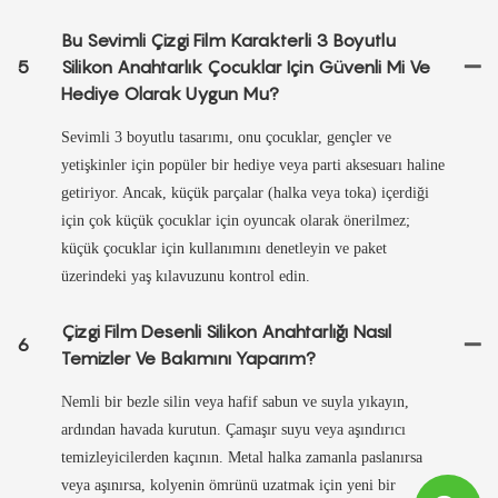
Bu Sevimli Çizgi Film Karakterli 3 Boyutlu
5
Silikon Anahtarlık Çocuklar Için Güvenli Mi Ve
Hediye Olarak Uygun Mu?
Sevimli 3 boyutlu tasarımı, onu çocuklar, gençler ve
yetişkinler için popüler bir hediye veya parti aksesuarı haline
getiriyor. Ancak, küçük parçalar (halka veya toka) içerdiği
için çok küçük çocuklar için oyuncak olarak önerilmez;
küçük çocuklar için kullanımını denetleyin ve paket
üzerindeki yaş kılavuzunu kontrol edin.
Çizgi Film Desenli Silikon Anahtarlığı Nasıl
6
Temizler Ve Bakımını Yaparım?
Nemli bir bezle silin veya hafif sabun ve suyla yıkayın,
ardından havada kurutun. Çamaşır suyu veya aşındırıcı
temizleyicilerden kaçının. Metal halka zamanla paslanırsa
veya aşınırsa, kolyenin ömrünü uzatmak için yeni bir