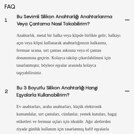
FAQ
Bu Sevimli Silikon Anahtarlığı Anahtarlarıma
1
Veya Çantama Nasıl Takabilirim?
Anahtarlık, metal bir halka veya klipsle birlikte gelir; halkayı
açın veya klipsi kullanarak anahtarlığınızın halkasına,
fermuar ucuna, sırt çantası askısına veya el çantası
donanımına geçirin. Kolayca takılıp çıkarılabilmesi için
tasarlanmıştır, böylece eşyalar arasında kolayca
taşıyabilirsiniz.
Bu 3 Boyutlu Silikon Anahtarlığı Hangi
2
Eşyalarla Kullanabilirim?
Ev anahtarları, araba anahtarları, küçük elektronik
kumandalar, sırt çantaları, cüzdanlar, yemek kutuları, bagaj
etiketleri ve fermuar uçları için idealdir. Ağır aletlerden
ziyade günlük kullanım için tasarlanmış hafif eşyalarla