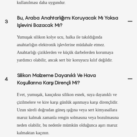
kullanılması daha uygundur.
Bu, Araba Anahtarlığımı Koruyacak Mı Yoksa
3
Işlevini Bozacak Mı?
Yumuşak silikon kolye ucu, halka ile takıldığında
anahtarlığın elektronik işlevlerine müdahale etmez.
Anahtarlığı çiziklerden ve küçük darbelerden korumaya
yardımcı olabilir, ancak sert bir koruyucu kılıf değildir.
Silikon Malzeme Dayanıklı Ve Hava
4
Koşullarına Karşı Dirençli Mi?
Evet, yumuşak, kauçuksu silikon esnek, suya dayanıklı ve
çizilmelere ve kire karşı günlük aşınmaya karşı dirençlidir.
Uzun süreli doğrudan güneş ışığına veya sert kimyasallara
maruz kalmak zamanla rengin solmasına veya bozulmasına
neden olabilir, bu nedenle mümkün olduğunca aşırı maruz
kalmaktan kaçının.