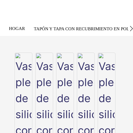
HOGAR
TAPÓN Y TAPA CON RECUBRIMIENTO EN POLV