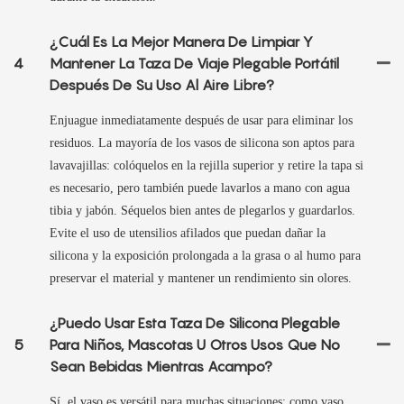
¿Cuál Es La Mejor Manera De Limpiar Y
4
Mantener La Taza De Viaje Plegable Portátil
Después De Su Uso Al Aire Libre?
Enjuague inmediatamente después de usar para eliminar los
residuos. La mayoría de los vasos de silicona son aptos para
lavavajillas: colóquelos en la rejilla superior y retire la tapa si
es necesario, pero también puede lavarlos a mano con agua
tibia y jabón. Séquelos bien antes de plegarlos y guardarlos.
Evite el uso de utensilios afilados que puedan dañar la
silicona y la exposición prolongada a la grasa o al humo para
preservar el material y mantener un rendimiento sin olores.
¿Puedo Usar Esta Taza De Silicona Plegable
5
Para Niños, Mascotas U Otros Usos Que No
Sean Bebidas Mientras Acampo?
Sí, el vaso es versátil para muchas situaciones: como vaso