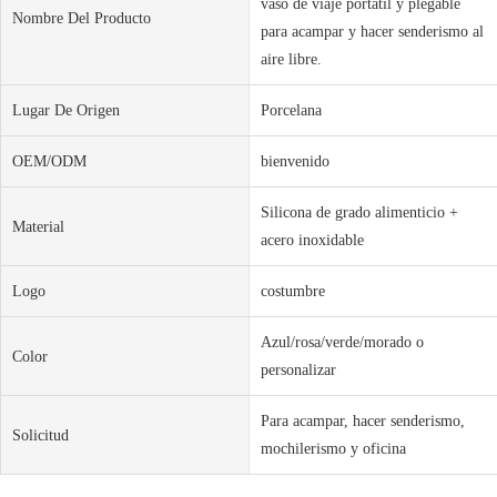
vaso de viaje portátil y plegable
Nombre Del Producto
para acampar y hacer senderismo al
aire libre.
Lugar De Origen
Porcelana
OEM/ODM
bienvenido
Silicona de grado alimenticio +
Material
acero inoxidable
Logo
costumbre
Azul/rosa/verde/morado o
Color
personalizar
Para acampar, hacer senderismo,
Solicitud
mochilerismo y oficina