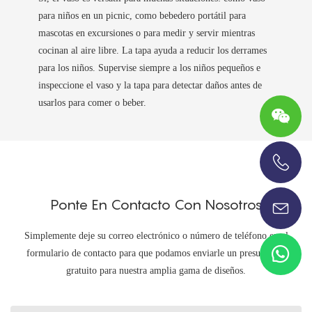
para niños en un picnic, como bebedero portátil para
mascotas en excursiones o para medir y servir mientras
cocinan al aire libre. La tapa ayuda a reducir los derrames
para los niños. Supervise siempre a los niños pequeños e
inspeccione el vaso y la tapa para detectar daños antes de
usarlos para comer o beber.
+86-13696920171
Ponte En Contacto Con Nosotros
Simplemente deje su correo electrónico o número de teléfono en el
formulario de contacto para que podamos enviarle un presupuesto
gratuito para nuestra amplia gama de diseños.