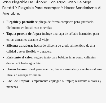
Vaso Plegable De Silicona Con Tapa: Vaso De Viaje
Portátil Y Plegable Para Acampar Y Hacer Senderismo Al
Aire Libre.
Plegable y portátil:
se pliega de forma compacta para guardarlo
fácilmente en bolsillos o mochilas.
Tapa a prueba de fugas:
incluye una tapa de sellado hermético para
evitar derrames durante el viaje.
Silicona duradera:
hecha de silicona de grado alimenticio de alta
calidad que es flexible y duradera.
Resistente al calor:
seguro tanto para bebidas frías como calientes,
desde café hasta agua fría.
Diseño liviano:
ideal para acampar, hacer caminatas y aventuras al aire
libre sin agregar volumen.
Fácil de limpiar:
simplemente enjuague o limpie; resistente a olores y
manchas.