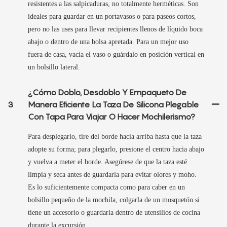
resistentes a las salpicaduras, no totalmente herméticas. Son
ideales para guardar en un portavasos o para paseos cortos,
pero no las uses para llevar recipientes llenos de líquido boca
abajo o dentro de una bolsa apretada. Para un mejor uso
fuera de casa, vacía el vaso o guárdalo en posición vertical en
un bolsillo lateral.
¿Cómo Doblo, Desdoblo Y Empaqueto De
3
Manera Eficiente La Taza De Silicona Plegable
Con Tapa Para Viajar O Hacer Mochilerismo?
Para desplegarlo, tire del borde hacia arriba hasta que la taza
adopte su forma; para plegarlo, presione el centro hacia abajo
y vuelva a meter el borde. Asegúrese de que la taza esté
limpia y seca antes de guardarla para evitar olores y moho.
Es lo suficientemente compacta como para caber en un
bolsillo pequeño de la mochila, colgarla de un mosquetón si
tiene un accesorio o guardarla dentro de utensilios de cocina
durante la excursión.