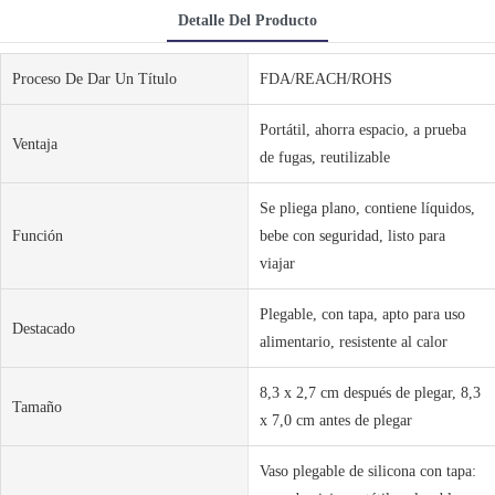
Detalle Del Producto
Proceso De Dar Un Título
FDA/REACH/ROHS
Portátil, ahorra espacio, a prueba
Ventaja
de fugas, reutilizable
Se pliega plano, contiene líquidos,
Función
bebe con seguridad, listo para
viajar
Plegable, con tapa, apto para uso
Destacado
alimentario, resistente al calor
8,3 x 2,7 cm después de plegar, 8,3
Tamaño
x 7,0 cm antes de plegar
Vaso plegable de silicona con tapa: