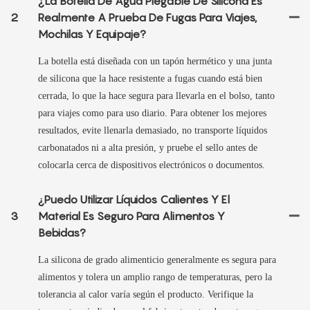
¿La Botella De Agua Plegable De Silicona Es
2
Realmente A Prueba De Fugas Para Viajes,
Mochilas Y Equipaje?
La botella está diseñada con un tapón hermético y una junta
de silicona que la hace resistente a fugas cuando está bien
cerrada, lo que la hace segura para llevarla en el bolso, tanto
para viajes como para uso diario. Para obtener los mejores
resultados, evite llenarla demasiado, no transporte líquidos
carbonatados ni a alta presión, y pruebe el sello antes de
colocarla cerca de dispositivos electrónicos o documentos.
¿Puedo Utilizar Líquidos Calientes Y El
3
Material Es Seguro Para Alimentos Y
Bebidas?
La silicona de grado alimenticio generalmente es segura para
alimentos y tolera un amplio rango de temperaturas, pero la
tolerancia al calor varía según el producto. Verifique la