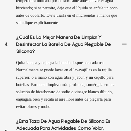
temperatura indicada por el fabricante antes de verter agua
hirviendo; si se permite, deje que el líquido se enfríe un poco
antes de doblarlo. Evite usarla en el microondas a menos que
se indique explícitamente.
¿Cuál Es La Mejor Manera De Limpiar Y
4
Desinfectar La Botella De Agua Plegable De
Silicona?
Quita la tapa y enjuaga la botella después de cada uso.
Normalmente se puede lavar en el lavavajillas en la rejilla
superior, o a mano con agua tibia y jabón y un cepillo para
botellas. Para una limpieza más profunda, sumérgela en una
solución de bicarbonato de sodio o vinagre blanco diluido,
enjuágala bien y sécala al aire libre antes de plegarla para
evitar olores y moho.
¿Esta Taza De Agua Plegable De Silicona Es
Adecuada Para Actividades Como Volar,