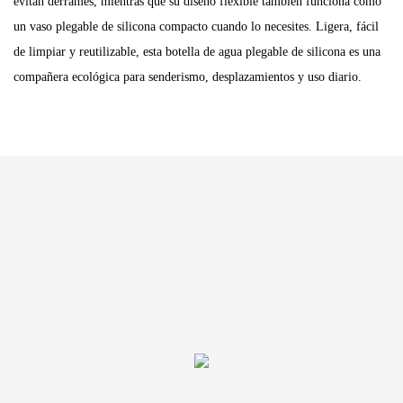
evitan derrames, mientras que su diseño flexible también funciona como
un vaso plegable de silicona compacto cuando lo necesites. Ligera, fácil
de limpiar y reutilizable, esta botella de agua plegable de silicona es una
compañera ecológica para senderismo, desplazamientos y uso diario.