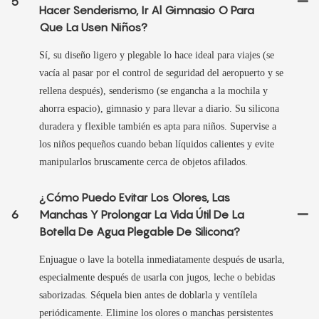
5
Hacer Senderismo, Ir Al Gimnasio O Para
Que La Usen Niños?
Sí, su diseño ligero y plegable lo hace ideal para viajes (se
vacía al pasar por el control de seguridad del aeropuerto y se
rellena después), senderismo (se engancha a la mochila y
ahorra espacio), gimnasio y para llevar a diario. Su silicona
duradera y flexible también es apta para niños. Supervise a
los niños pequeños cuando beban líquidos calientes y evite
manipularlos bruscamente cerca de objetos afilados.
¿Cómo Puedo Evitar Los Olores, Las
6
Manchas Y Prolongar La Vida Útil De La
Botella De Agua Plegable De Silicona?
Enjuague o lave la botella inmediatamente después de usarla,
especialmente después de usarla con jugos, leche o bebidas
saborizadas. Séquela bien antes de doblarla y ventílela
periódicamente. Elimine los olores o manchas persistentes