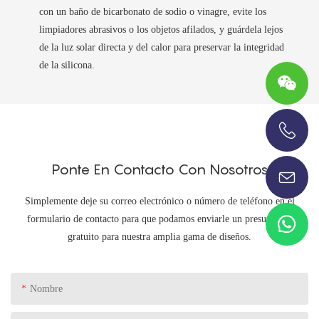
con un baño de bicarbonato de sodio o vinagre, evite los
limpiadores abrasivos o los objetos afilados, y guárdela lejos
de la luz solar directa y del calor para preservar la integridad
de la silicona.
+86-13696920171
Ponte En Contacto Con Nosotros
Simplemente deje su correo electrónico o número de teléfono en el
formulario de contacto para que podamos enviarle un presupuesto
gratuito para nuestra amplia gama de diseños.
Nombre