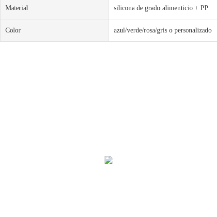
Material
silicona de grado alimenticio + PP
Color
azul/verde/rosa/gris o personalizado