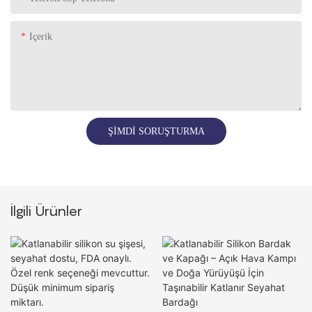
Içerik
ŞIMDI SORUŞTURMA
İlgili Ürünler