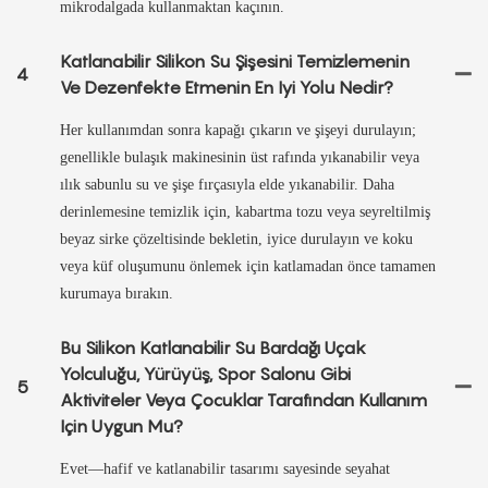
mikrodalgada kullanmaktan kaçının.
Katlanabilir Silikon Su Şişesini Temizlemenin
4
Ve Dezenfekte Etmenin En Iyi Yolu Nedir?
Her kullanımdan sonra kapağı çıkarın ve şişeyi durulayın;
genellikle bulaşık makinesinin üst rafında yıkanabilir veya
ılık sabunlu su ve şişe fırçasıyla elde yıkanabilir. Daha
derinlemesine temizlik için, kabartma tozu veya seyreltilmiş
beyaz sirke çözeltisinde bekletin, iyice durulayın ve koku
veya küf oluşumunu önlemek için katlamadan önce tamamen
kurumaya bırakın.
Bu Silikon Katlanabilir Su Bardağı Uçak
Yolculuğu, Yürüyüş, Spor Salonu Gibi
5
Aktiviteler Veya Çocuklar Tarafından Kullanım
Için Uygun Mu?
Evet—hafif ve katlanabilir tasarımı sayesinde seyahat