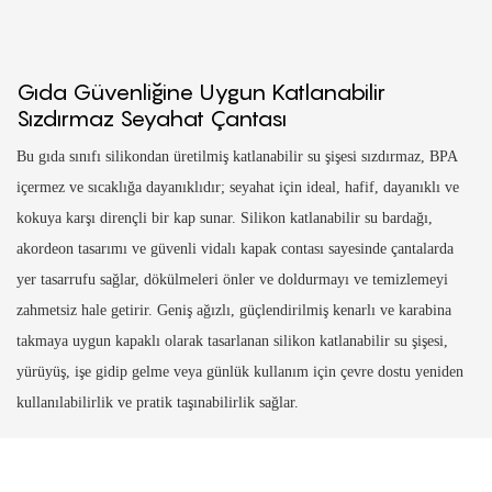
Gıda Güvenliğine Uygun Katlanabilir
Sızdırmaz Seyahat Çantası
Bu gıda sınıfı silikondan üretilmiş katlanabilir su şişesi sızdırmaz, BPA
içermez ve sıcaklığa dayanıklıdır; seyahat için ideal, hafif, dayanıklı ve
kokuya karşı dirençli bir kap sunar. Silikon katlanabilir su bardağı,
akordeon tasarımı ve güvenli vidalı kapak contası sayesinde çantalarda
yer tasarrufu sağlar, dökülmeleri önler ve doldurmayı ve temizlemeyi
zahmetsiz hale getirir. Geniş ağızlı, güçlendirilmiş kenarlı ve karabina
takmaya uygun kapaklı olarak tasarlanan silikon katlanabilir su şişesi,
yürüyüş, işe gidip gelme veya günlük kullanım için çevre dostu yeniden
kullanılabilirlik ve pratik taşınabilirlik sağlar.