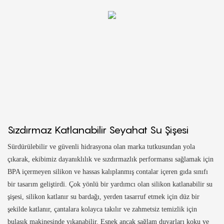
Sızdırmaz Katlanabilir Seyahat Su Şişesi
Sürdürülebilir ve güvenli hidrasyona olan marka tutkusundan yola
çıkarak, ekibimiz dayanıklılık ve sızdırmazlık performansı sağlamak için
BPA içermeyen silikon ve hassas kalıplanmış contalar içeren gıda sınıfı
bir tasarım geliştirdi. Çok yönlü bir yardımcı olan silikon katlanabilir su
şişesi, silikon katlanır su bardağı, yerden tasarruf etmek için düz bir
şekilde katlanır, çantalara kolayca takılır ve zahmetsiz temizlik için
bulaşık makinesinde yıkanabilir. Esnek ancak sağlam duvarları koku ve