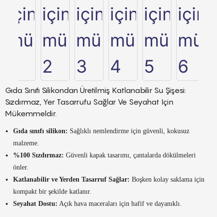
Gıda Sınıfı Silikondan Üretilmiş Katlanabilir Su Şişesi:
Sızdırmaz, Yer Tasarrufu Sağlar Ve Seyahat Için
Mükemmeldir.
Gıda sınıfı silikon:
Sağlıklı nemlendirme için güvenli, kokusuz
malzeme.
%100 Sızdırmaz:
Güvenli kapak tasarımı, çantalarda dökülmeleri
önler.
Katlanabilir ve Yerden Tasarruf Sağlar:
Boşken kolay saklama için
kompakt bir şekilde katlanır.
Seyahat Dostu:
Açık hava maceraları için hafif ve dayanıklı.