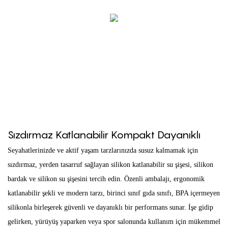
Sızdırmaz Katlanabilir Kompakt Dayanıklı
Seyahatlerinizde ve aktif yaşam tarzlarınızda susuz kalmamak için
sızdırmaz, yerden tasarruf sağlayan silikon katlanabilir su şişesi, silikon
bardak ve silikon su şişesini tercih edin. Özenli ambalajı, ergonomik
katlanabilir şekli ve modern tarzı, birinci sınıf gıda sınıfı, BPA içermeyen
silikonla birleşerek güvenli ve dayanıklı bir performans sunar. İşe gidip
gelirken, yürüyüş yaparken veya spor salonunda kullanım için mükemmel