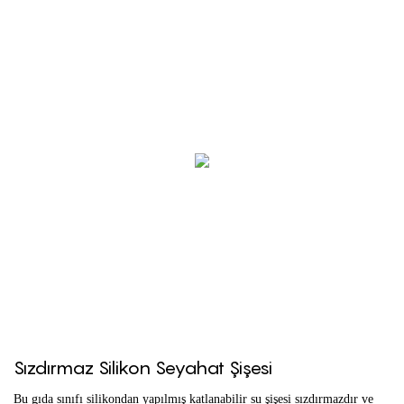
Sızdırmaz Silikon Seyahat Şişesi
Bu gıda sınıfı silikondan yapılmış katlanabilir su şişesi sızdırmazdır ve