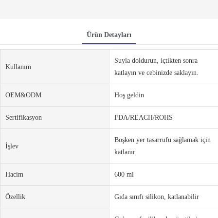
Ürün Detayları
Suyla doldurun, içtikten sonra
Kullanım
katlayın ve cebinizde saklayın.
OEM&ODM
Hoş geldin
Sertifikasyon
FDA/REACH/ROHS
Boşken yer tasarrufu sağlamak için
İşlev
katlanır.
Hacim
600 ml
Özellik
Gıda sınıfı silikon, katlanabilir