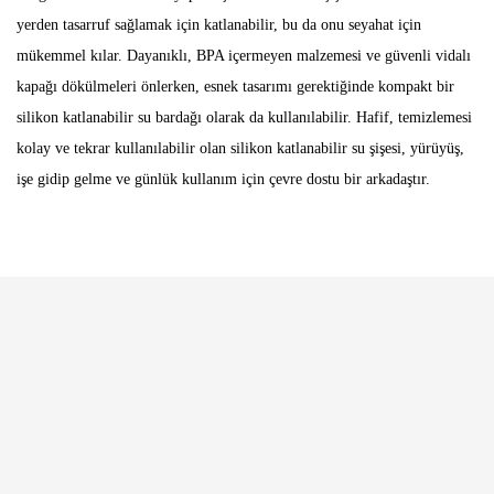
yerden tasarruf sağlamak için katlanabilir, bu da onu seyahat için
mükemmel kılar. Dayanıklı, BPA içermeyen malzemesi ve güvenli vidalı
kapağı dökülmeleri önlerken, esnek tasarımı gerektiğinde kompakt bir
silikon katlanabilir su bardağı olarak da kullanılabilir. Hafif, temizlemesi
kolay ve tekrar kullanılabilir olan silikon katlanabilir su şişesi, yürüyüş,
işe gidip gelme ve günlük kullanım için çevre dostu bir arkadaştır.