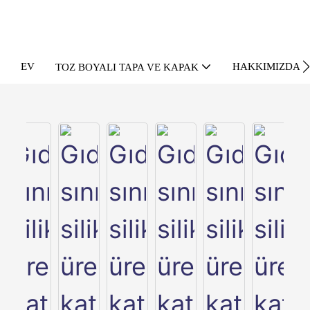
EV
HAKKIMIZDA
TOZ BOYALI TAPA VE KAPAK