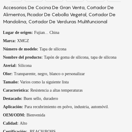
Accesorios De Cocina De Gran Venta, Cortador De
Alimentos, Picador De Cebolla Vegetal, Cortador De
Mandolina, Cortador De Verduras Multifuncional
Lugar de origen:
Fujian... China
Marca:
XMGZ
Número de modelo:
Tapa de silicona
Nombre del producto:
Tapón de goma de silicona, tapa de silicona
Aterial:
Silicona
Olor:
Transparente, negro, blanco o personalizar
Tamaño:
Varios como la siguiente lista
Característica:
Resistencia a altas temperaturas
Destacado:
Buen sello, duradero
Aplicación:
Para recubrimiento en polvo, industria, automóvil.
OEM/ODM:
Bienvenida
Calidad:
Alto
Certificación:
REACH/ROHS