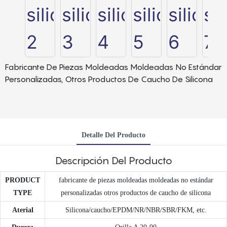
Fabricante De Piezas Moldeadas Moldeadas No Estándar
Personalizadas, Otros Productos De Caucho De Silicona
Detalle Del Producto
Descripción Del Producto
PRODUCT
fabricante de piezas moldeadas moldeadas no estándar
TYPE
personalizadas otros productos de caucho de silicona
Aterial
Silicona/caucho/EPDM/NR/NBR/SBR/FKM, etc.