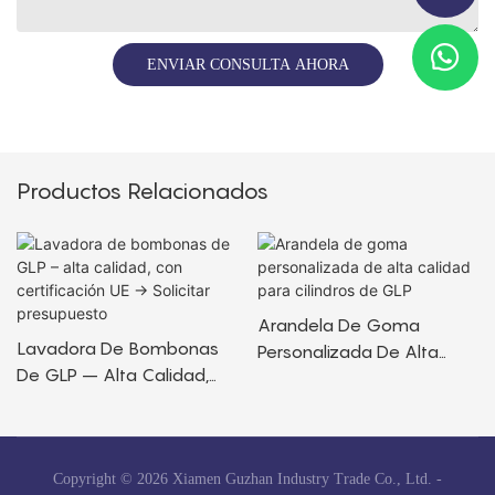
ENVIAR CONSULTA AHORA
Productos Relacionados
Arandela De Goma
Lavadora De Bombonas
Personalizada De Alta
De GLP – Alta Calidad,
Calidad Para Cilindros De
Con Certificación UE →
GLP
Solicitar Presupuesto
Copyright © 2026 Xiamen Guzhan Industry Trade Co., Ltd. -