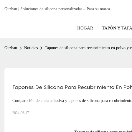
Guzhan | Soluciones de silicona personalizadas – Para su marca
HOGAR
TAPÓN Y TAP
Guzhan
Noticias
Tapones de silicona para recubrimiento en polvo y c
Tapones De Silicona Para Recubrimiento En Pol
Comparación de cinta adhesiva y tapones de silicona para recubrimiento
2024-06-17