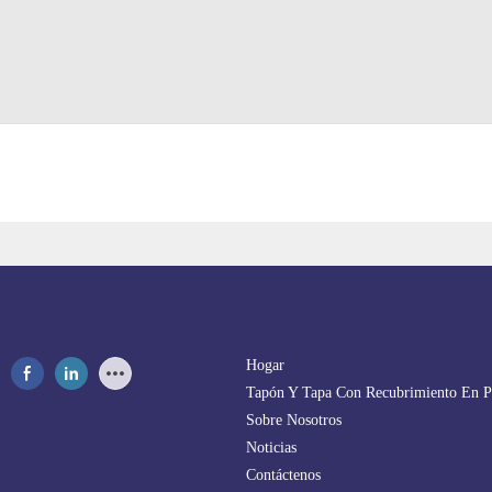
Hogar
Tapón Y Tapa Con Recubrimiento En P
Sobre Nosotros
Noticias
Contáctenos