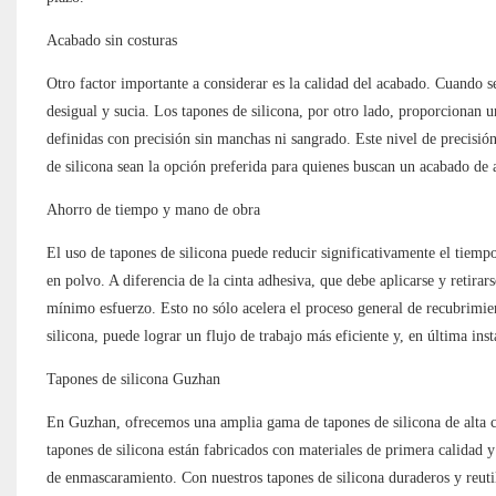
Acabado sin costuras
Otro factor importante a considerar es la calidad del acabado. Cuando s
desigual y sucia. Los tapones de silicona, por otro lado, proporcionan u
definidas con precisión sin manchas ni sangrado. Este nivel de precisión
de silicona sean la opción preferida para quienes buscan un acabado de a
Ahorro de tiempo y mano de obra
El uso de tapones de silicona puede reducir significativamente el tiemp
en polvo. A diferencia de la cinta adhesiva, que debe aplicarse y retira
mínimo esfuerzo. Esto no sólo acelera el proceso general de recubrimien
silicona, puede lograr un flujo de trabajo más eficiente y, en última in
Tapones de silicona Guzhan
En Guzhan, ofrecemos una amplia gama de tapones de silicona de alta c
tapones de silicona están fabricados con materiales de primera calidad y
de enmascaramiento. Con nuestros tapones de silicona duraderos y reutil