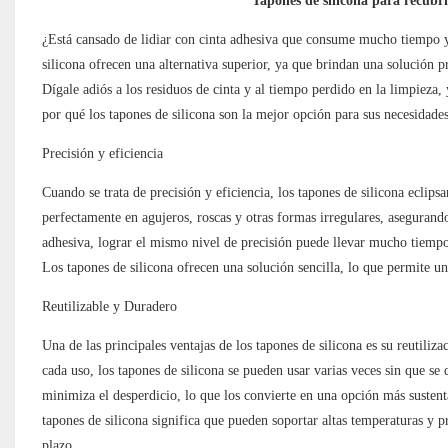
Tapones de silicona para recubr
¿Está cansado de lidiar con cinta adhesiva que consume mucho tiempo 
silicona ofrecen una alternativa superior, ya que brindan una solución p
Dígale adiós a los residuos de cinta y al tiempo perdido en la limpieza
por qué los tapones de silicona son la mejor opción para sus necesidade
Precisión y eficiencia
Cuando se trata de precisión y eficiencia, los tapones de silicona eclips
perfectamente en agujeros, roscas y otras formas irregulares, asegurand
adhesiva, lograr el mismo nivel de precisión puede llevar mucho tiempo 
Los tapones de silicona ofrecen una solución sencilla, lo que permite 
Reutilizable y Duradero
Una de las principales ventajas de los tapones de silicona es su reutiliz
cada uso, los tapones de silicona se pueden usar varias veces sin que se 
minimiza el desperdicio, lo que los convierte en una opción más sustent
tapones de silicona significa que pueden soportar altas temperaturas y 
plazo.