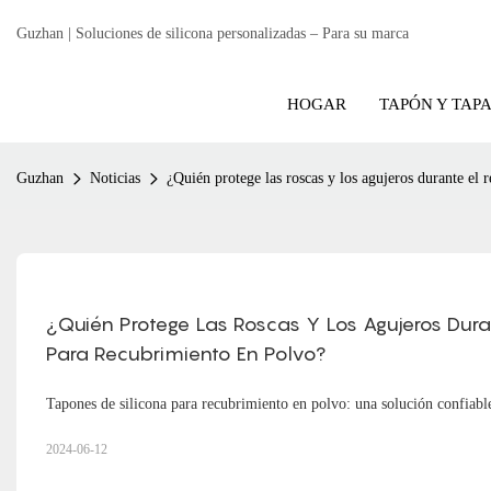
Guzhan | Soluciones de silicona personalizadas – Para su marca
HOGAR
TAPÓN Y TAP
Guzhan
Noticias
¿Quién protege las roscas y los agujeros durante el
¿Quién Protege Las Roscas Y Los Agujeros Dura
Para Recubrimiento En Polvo?
Tapones de silicona para recubrimiento en polvo: una solución confiable 
2024-06-12