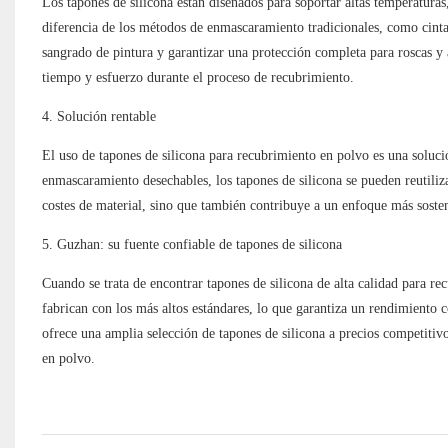
Los tapones de silicona están diseñados para soportar altas temperaturas
diferencia de los métodos de enmascaramiento tradicionales, como cinta 
sangrado de pintura y garantizar una protección completa para roscas y 
tiempo y esfuerzo durante el proceso de recubrimiento.
4. Solución rentable
El uso de tapones de silicona para recubrimiento en polvo es una solució
enmascaramiento desechables, los tapones de silicona se pueden reutiliz
costes de material, sino que también contribuye a un enfoque más soste
5. Guzhan: su fuente confiable de tapones de silicona
Cuando se trata de encontrar tapones de silicona de alta calidad para r
fabrican con los más altos estándares, lo que garantiza un rendimiento 
ofrece una amplia selección de tapones de silicona a precios competitiv
en polvo.