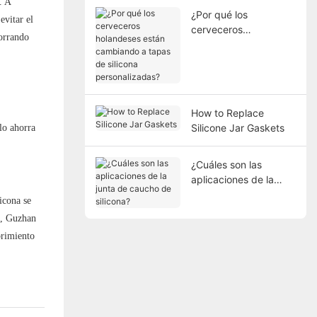
. A
¿Por qué los
evitar el
cerveceros
horrando
holandeses están
cambiando a tapas de
silicona
personalizadas?
How to Replace
Silicone Jar Gaskets
lo ahorra
¿Cuáles son las
aplicaciones de la
junta de caucho de
icona se
silicona?
e, Guzhan
brimiento