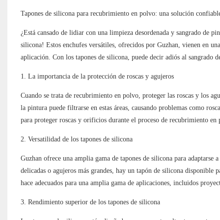
Tapones de silicona para recubrimiento en polvo: una solución confiable 
¿Está cansado de lidiar con una limpieza desordenada y sangrado de pi
silicona! Estos enchufes versátiles, ofrecidos por Guzhan, vienen en un
aplicación. Con los tapones de silicona, puede decir adiós al sangrado 
1. La importancia de la protección de roscas y agujeros
Cuando se trata de recubrimiento en polvo, proteger las roscas y los ag
la pintura puede filtrarse en estas áreas, causando problemas como rosca
para proteger roscas y orificios durante el proceso de recubrimiento en
2. Versatilidad de los tapones de silicona
Guzhan ofrece una amplia gama de tapones de silicona para adaptarse a v
delicadas o agujeros más grandes, hay un tapón de silicona disponible par
hace adecuados para una amplia gama de aplicaciones, incluidos proyecto
3. Rendimiento superior de los tapones de silicona