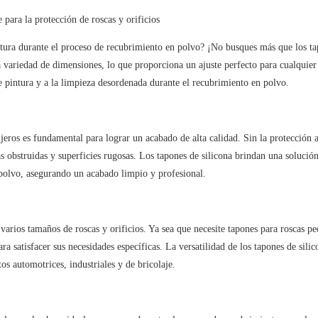
para la protección de roscas y orificios
ntura durante el proceso de recubrimiento en polvo? ¡No busques más que los t
a variedad de dimensiones, lo que proporciona un ajuste perfecto para cualquier
de pintura y a la limpieza desordenada durante el recubrimiento en polvo.
ujeros es fundamental para lograr un acabado de alta calidad. Sin la protección 
s obstruidas y superficies rugosas. Los tapones de silicona brindan una solució
 polvo, asegurando un acabado limpio y profesional.
arios tamaños de roscas y orificios. Ya sea que necesite tapones para roscas p
a satisfacer sus necesidades específicas. La versatilidad de los tapones de silic
s automotrices, industriales y de bricolaje.