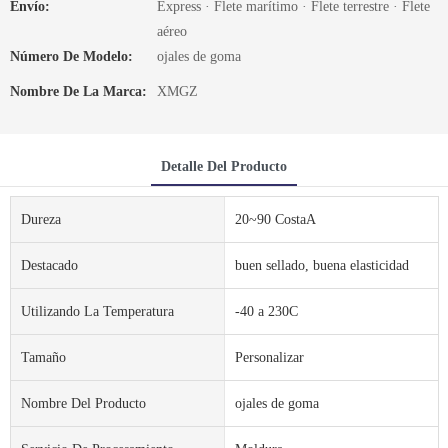
Envío:
Express · Flete marítimo · Flete terrestre · Flete
aéreo
Número De Modelo:
ojales de goma
Nombre De La Marca:
XMGZ
Detalle Del Producto
Dureza
20~90 CostaA
Destacado
buen sellado, buena elasticidad
Utilizando La Temperatura
-40 a 230C
Tamaño
Personalizar
Nombre Del Producto
ojales de goma