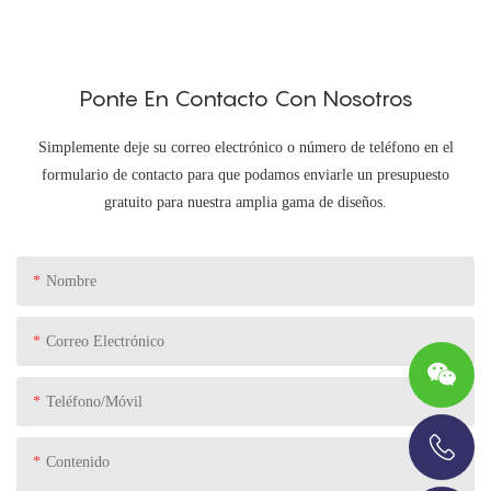
Ponte En Contacto Con Nosotros
Simplemente deje su correo electrónico o número de teléfono en el
formulario de contacto para que podamos enviarle un presupuesto
gratuito para nuestra amplia gama de diseños.
Nombre
Correo Electrónico
Teléfono/Móvil
Contenido
+86-13696920171