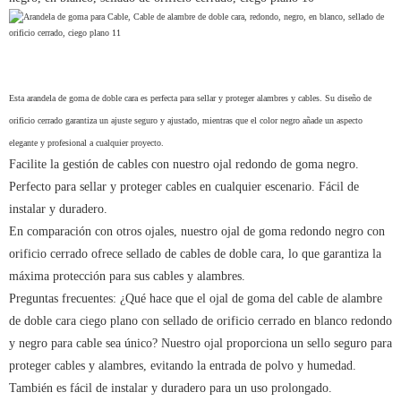
Esta arandela de goma de doble cara es perfecta para sellar y proteger alambres y cables. Su diseño de
orificio cerrado garantiza un ajuste seguro y ajustado, mientras que el color negro añade un aspecto
elegante y profesional a cualquier proyecto.
Facilite la gestión de cables con nuestro ojal redondo de goma negro.
Perfecto para sellar y proteger cables en cualquier escenario. Fácil de
instalar y duradero.
En comparación con otros ojales, nuestro ojal de goma redondo negro con
orificio cerrado ofrece sellado de cables de doble cara, lo que garantiza la
máxima protección para sus cables y alambres.
Preguntas frecuentes: ¿Qué hace que el ojal de goma del cable de alambre
de doble cara ciego plano con sellado de orificio cerrado en blanco redondo
y negro para cable sea único? Nuestro ojal proporciona un sello seguro para
proteger cables y alambres, evitando la entrada de polvo y humedad.
También es fácil de instalar y duradero para un uso prolongado.