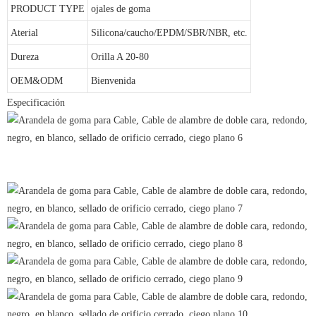
PRODUCT TYPE
ojales de goma
Aterial
Silicona/caucho/EPDM/SBR/NBR, etc.
Dureza
Orilla A 20-80
OEM&ODM
Bienvenida
Especificación