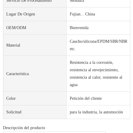
Servicio De Procesamiento
Moldura
Lugar De Origen
Fujian... China
OEM/ODM
Bienvenida
Caucho/silicona/EPDM/SBR/NBR,
Material
etc.
Resistencia a la corrosión,
resistencia al envejecimiento,
Característica
resistencia al calor, resistente al
agua
Color
Petición del cliente
Solicitud
para la industria, la automoción
Descripción del producto