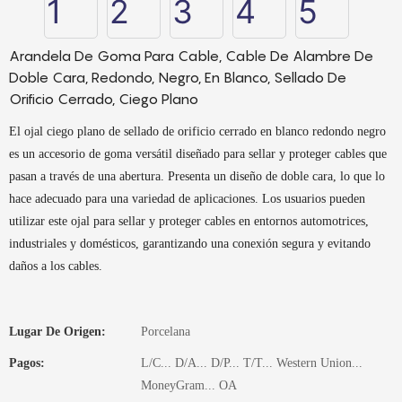
Arandela De Goma Para Cable, Cable De Alambre De
Doble Cara, Redondo, Negro, En Blanco, Sellado De
Orificio Cerrado, Ciego Plano
El ojal ciego plano de sellado de orificio cerrado en blanco redondo negro
es un accesorio de goma versátil diseñado para sellar y proteger cables que
pasan a través de una abertura. Presenta un diseño de doble cara, lo que lo
hace adecuado para una variedad de aplicaciones. Los usuarios pueden
utilizar este ojal para sellar y proteger cables en entornos automotrices,
industriales y domésticos, garantizando una conexión segura y evitando
daños a los cables.
Lugar De Origen:
Porcelana
Pagos:
L/C... D/A... D/P... T/T... Western Union...
MoneyGram... OA