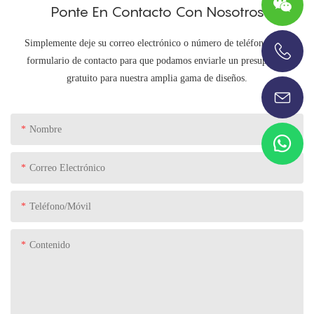
Ponte En Contacto Con Nosotros
Simplemente deje su correo electrónico o número de teléfono en el
formulario de contacto para que podamos enviarle un presupuesto
+86-13696920171
gratuito para nuestra amplia gama de diseños.
Nombre
Correo Electrónico
Teléfono/Móvil
Contenido