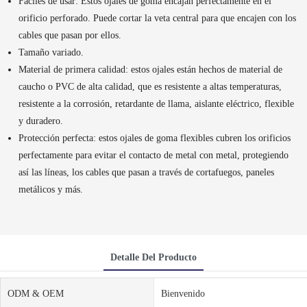
Fáciles de usar: Estos ojales de goma encajan perfectamente en el
orificio perforado. Puede cortar la veta central para que encajen con los
cables que pasan por ellos.
Tamaño variado.
Material de primera calidad: estos ojales están hechos de material de
caucho o PVC de alta calidad, que es resistente a altas temperaturas,
resistente a la corrosión, retardante de llama, aislante eléctrico, flexible
y duradero.
Protección perfecta: estos ojales de goma flexibles cubren los orificios
perfectamente para evitar el contacto de metal con metal, protegiendo
así las líneas, los cables que pasan a través de cortafuegos, paneles
metálicos y más.
Detalle Del Producto
ODM & OEM
Bienvenido