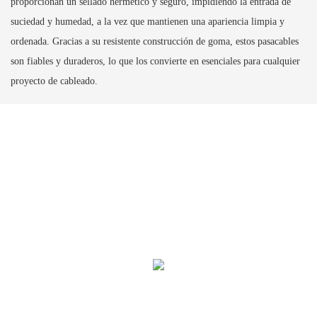
proporcionan un sellado hermético y seguro, impidiendo la entrada de
suciedad y humedad, a la vez que mantienen una apariencia limpia y
ordenada. Gracias a su resistente construcción de goma, estos pasacables
son fiables y duraderos, lo que los convierte en esenciales para cualquier
proyecto de cableado.