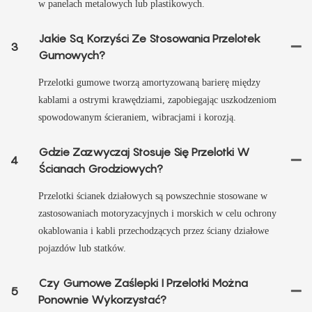
w panelach metalowych lub plastikowych.
Jakie Są Korzyści Ze Stosowania Przelotek
3
Gumowych?
Przelotki gumowe tworzą amortyzowaną barierę między
kablami a ostrymi krawędziami, zapobiegając uszkodzeniom
spowodowanym ścieraniem, wibracjami i korozją.
Gdzie Zazwyczaj Stosuje Się Przelotki W
4
Ścianach Grodziowych?
Przelotki ścianek działowych są powszechnie stosowane w
zastosowaniach motoryzacyjnych i morskich w celu ochrony
okablowania i kabli przechodzących przez ściany działowe
pojazdów lub statków.
Czy Gumowe Zaślepki I Przelotki Można
5
Ponownie Wykorzystać?