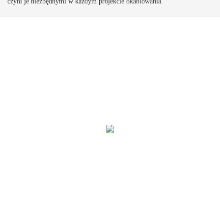
czyni je niezbędnymi w każdym projekcie okablowania.