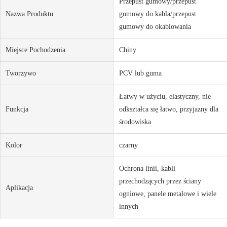
Przepust gumowy/przepust
Nazwa Produktu
gumowy do kabla/przepust
gumowy do okablowania
Miejsce Pochodzenia
Chiny
Tworzywo
PCV lub guma
Łatwy w użyciu, elastyczny, nie
Funkcja
odkształca się łatwo, przyjazny dla
środowiska
Kolor
czarny
Ochrona linii, kabli
przechodzących przez ściany
Aplikacja
ogniowe, panele metalowe i wiele
innych