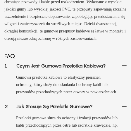
chroniące przewody i kable przed uszkodzeniem. Wykonane z wysokiej
jakości gumy lub wysokiej jakości PVC, te przepusty zapewniają szczelne
uszczelnienie i bezpieczne dopasowanie, zapobiegając przedostawaniu się
wilgoci i zanieczyszczeń do wrażliwych miejsc. Dzięki dwustronnej,
okrągłej konstrukcji, te gumowe przepusty kablowe są łatwe w montażu i
oferują niezawodną ochronę w różnych zastosowaniach.
FAQ
1
Czym Jest Gumowa Przelotka Kablowa?
Gumowa przelotka kablowa to elastyczny pierścień
ochronny, który służy do osłaniania i ochrony kabli lub
przewodów przechodzących przez otwory w powierzchniach.
2
Jak Stosuje Się Przelotki Gumowe?
Przelotki gumowe służą do ochrony i izolacji przewodów lub
kabli przechodzących przez ostre lub szorstkie krawędzie, np.