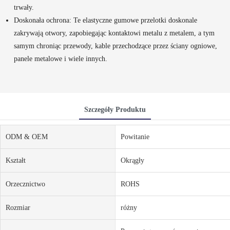
trwały.
Doskonała ochrona: Te elastyczne gumowe przelotki doskonale
zakrywają otwory, zapobiegając kontaktowi metalu z metalem, a tym
samym chroniąc przewody, kable przechodzące przez ściany ogniowe,
panele metalowe i wiele innych.
Szczegóły Produktu
ODM & OEM
Powitanie
Kształt
Okrągły
Orzecznictwo
ROHS
Rozmiar
różny