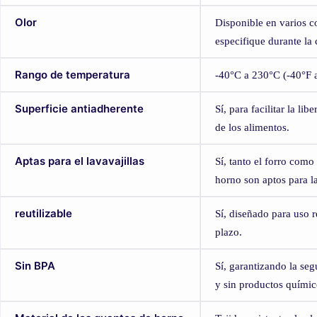
Olor
Disponible en varios co
especifique durante la 
Rango de temperatura
-40°C a 230°C (-40°F 
Superficie antiadherente
Sí, para facilitar la li
de los alimentos.
Aptas para el lavavajillas
Sí, tanto el forro como
horno son aptos para la
reutilizable
Sí, diseñado para uso r
plazo.
Sin BPA
Sí, garantizando la seg
y sin productos químic