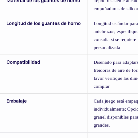
Material de los guantes de horno
Tejido resistente al cal
empuñaduras de silico
Longitud de los guantes de horno
Longitud estándar par
antebrazos; especifique
consulta si se requiere
personalizada
Compatibilidad
Diseñado para adaptars
freidoras de aire de f
favor verifique las di
comprar
Embalaje
Cada juego está empa
individualmente; Opci
granel disponibles par
grandes.