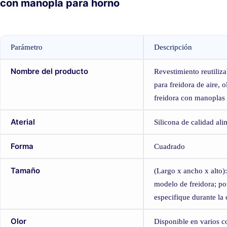
con manopla para horno
Parámetro
Descripción
Nombre del producto
Revestimiento reutiliza
para freidora de aire, 
freidora con manoplas
Aterial
Silicona de calidad ali
Forma
Cuadrado
Tamaño
(Largo x ancho x alto):
modelo de freidora; po
especifique durante la 
Olor
Disponible en varios co