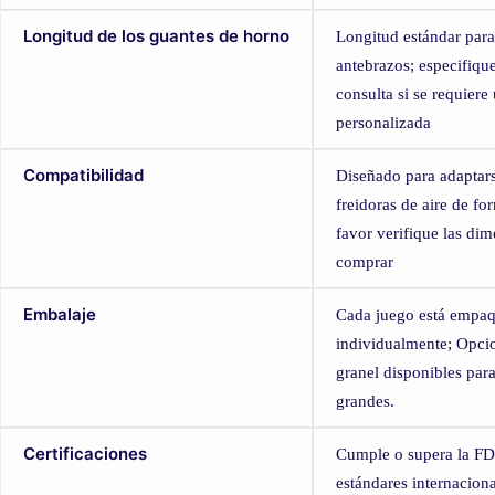
Longitud de los guantes de horno
Longitud estándar par
antebrazos; especifique
consulta si se requiere
personalizada
Compatibilidad
Diseñado para adaptars
freidoras de aire de f
favor verifique las di
comprar
Embalaje
Cada juego está empa
individualmente; Opci
granel disponibles par
grandes.
Certificaciones
Cumple o supera la F
estándares internacion