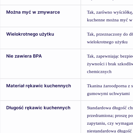
Można myć w zmywarce
Tak, zarówno wyściółkę,
kuchenne można myć w
Wielokrotnego użytku
Tak, przeznaczony do d
wielokrotnego użytku
Nie zawiera BPA
Tak, zapewniając bezpi
żywności i brak szkodli
chemicznych
Materiał rękawic kuchennych
Tkanina żaroodporna z 
gumowymi uchwytami
Długość rękawic kuchennych
Standardowa długość chr
przedramiona; proszę p
zapytaniu, czy wymagana
niestandardowa długość