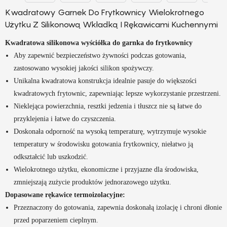
Kwadratowy Garnek Do Frytkownicy Wielokrotnego
Użytku Z Silikonową Wkładką I Rękawicami Kuchennymi
Kwadratowa silikonowa wyściółka do garnka do frytkownicy
Aby zapewnić bezpieczeństwo żywności podczas gotowania,
zastosowano wysokiej jakości silikon spożywczy.
Unikalna kwadratowa konstrukcja idealnie pasuje do większości
kwadratowych frytownic, zapewniając lepsze wykorzystanie przestrzeni.
Nieklejąca powierzchnia, resztki jedzenia i tłuszcz nie są łatwe do
przyklejenia i łatwe do czyszczenia.
Doskonała odporność na wysoką temperaturę, wytrzymuje wysokie
temperatury w środowisku gotowania frytkownicy, niełatwo ją
odkształcić lub uszkodzić.
Wielokrotnego użytku, ekonomiczne i przyjazne dla środowiska,
zmniejszają zużycie produktów jednorazowego użytku.
Dopasowane rękawice termoizolacyjne:
Przeznaczony do gotowania, zapewnia doskonałą izolację i chroni dłonie
przed poparzeniem cieplnym.