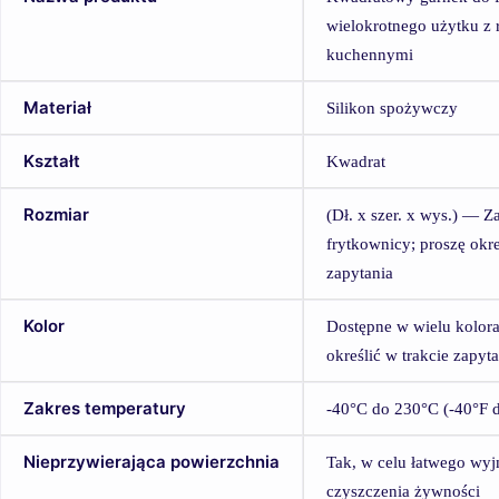
wielokrotnego użytku z
kuchennymi
Materiał
Silikon spożywczy
Kształt
Kwadrat
Rozmiar
(Dł. x szer. x wys.) — 
frytkownicy; proszę okre
zapytania
Kolor
Dostępne w wielu kolora
określić w trakcie zapyt
Zakres temperatury
-40°C do 230°C (-40°F 
Nieprzywierająca powierzchnia
Tak, w celu łatwego wy
czyszczenia żywności