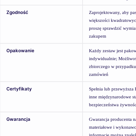
Zgodność
Zaprojektowany, aby pa
większości kwadratowyc
proszę sprawdzić wymia
zakupem
Opakowanie
Każdy zestaw jest pako
indywidualnie; Możliwo
zbiorczego w przypadku
zamówień
Certyfikaty
Spełnia lub przewyższa
inne międzynarodowe st
bezpieczeństwa żywnośc
Gwarancja
Gwarancja producenta 
materiałowe i wykonawc
informacje można znale