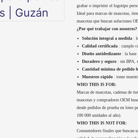
grabar o imprimir el logotipo person
Ideal para marcas de mascotas, tien
mascotas que buscan soluciones
¿Por qué trabajar con nosotros?
Solución integral a medida
: l
Calidad certificada
: cumple c
Diseño antideslizante
: la base
Duradero y seguro
: sin BPA, s
Cantidad mínima de pedido b
Muestreo rápido
: tome muestra
WHO THIS IS FOR:
Marcas de mascotas, cadenas de tien
mascotas y compradores OEM busca
desde pedidos de prueba en lotes 
100 000 unidades al año).
WHO THIS IS NOT FOR:
Consumidores finales que buscan un