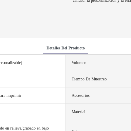
calidad, la personalización y la rel
Detalles Del Producto
rsonalizable)
Volumen
Tiempo De Muestreo
ara imprimir
Accesorios
Material
do en relieve/grabado en bajo