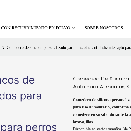
SOBRE NOSOTROS
A CON RECUBRIMIENTO EN POLVO
Comedero de silicona personalizado para mascotas: antideslizante, apto par
Comedero De Silicona P
Apto Para Alimentos, C
Comedero de silicona personaliz
para uso alimentario,
conforme 
comedero en su sitio durante la a
lavavajillas.
Disponible en varios tamaños (de 