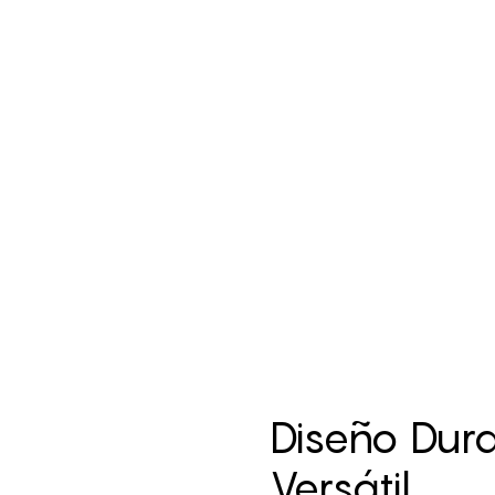
Diseño Dura
Versátil.