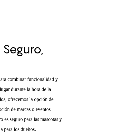
 Seguro,
para combinar funcionalidad y
lugar durante la hora de la
dos, ofrecemos la opción de
moción de marcas o eventos
ro es seguro para las mascotas y
da para los dueños.