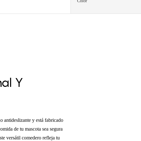
Color
nal Y
 antideslizante y está fabricado
 comida de tu mascota sea segura
te versátil comedero refleja tu