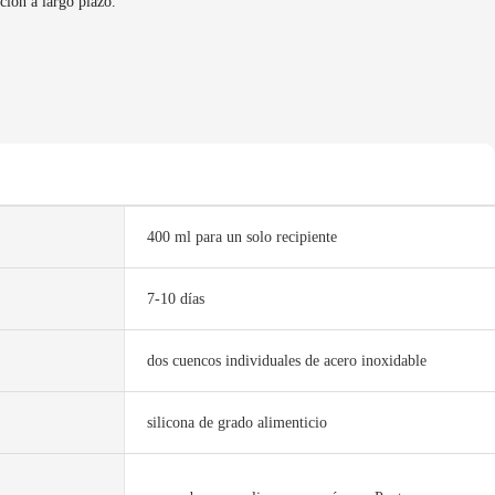
ación a largo plazo.
400 ml para un solo recipiente
7-10 días
dos cuencos individuales de acero inoxidable
silicona de grado alimenticio