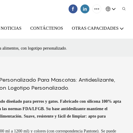
NOTICIAS
CONTÁCTENOS
OTRAS CAPACIDADES
a alimentos, con logotipo personalizado.
ersonalizado Para Mascotas: Antideslizante,
on Logotipo Personalizado.
ado diseñado para perros y gatos. Fabricado con silicona 100% apta
a
las normas FDA/LFGB. Su base antideslizante mantiene el
limentación. Suave, resistente y fácil de limpiar: apto para
200 ml a 1200 ml) y colores (con correspondencia Pantone). Se puede