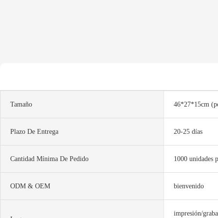
Tamaño
46*27*15cm (pe
Plazo De Entrega
20-25 días
Cantidad Mínima De Pedido
1000 unidades p
ODM & OEM
bienvenido
impresión/graba