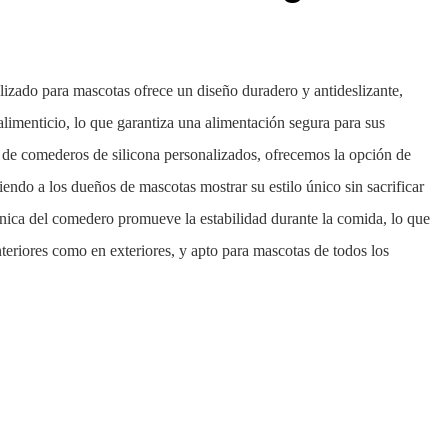
lizado para mascotas ofrece un diseño duradero y antideslizante,
alimenticio, lo que garantiza una alimentación segura para sus
 de comederos de silicona personalizados, ofrecemos la opción de
iendo a los dueños de mascotas mostrar su estilo único sin sacrificar
única del comedero promueve la estabilidad durante la comida, lo que
nteriores como en exteriores, y apto para mascotas de todos los