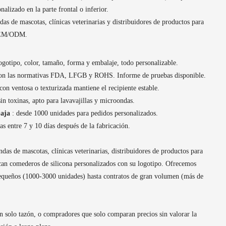
alizado en la parte frontal o inferior.
das de mascotas, clínicas veterinarias y distribuidores de productos para
 OEM/ODM.
ogotipo, color, tamaño, forma y embalaje, todo personalizable.
on las normativas FDA, LFGB y ROHS. Informe de pruebas disponible.
 con ventosa o texturizada mantiene el recipiente estable.
in toxinas, apto para lavavajillas y microondas.
aja
: desde 1000 unidades para pedidos personalizados.
s entre 7 y 10 días después de la fabricación.
das de mascotas, clínicas veterinarias, distribuidores de productos para
n comederos de silicona personalizados con su logotipo. Ofrecemos
pequeños (1000-3000 unidades) hasta contratos de gran volumen (más de
 solo tazón, o compradores que solo comparan precios sin valorar la