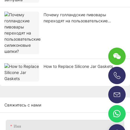
Почему голландские пивовары
переходят на пользовательские
силиконовые шапки?
How to Replace Silicone Jar Gaskets
+86-13696920171
Свяжитесь с нами
Имя