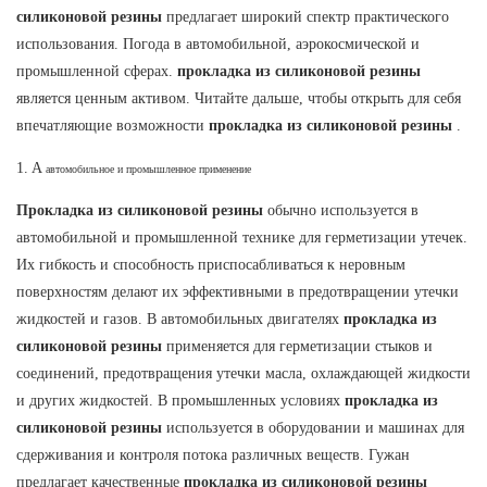
силиконовой резины
предлагает широкий спектр практического
использования. Погода в автомобильной, аэрокосмической и
промышленной сферах.
прокладка из силиконовой резины
является ценным активом. Читайте дальше, чтобы открыть для себя
впечатляющие возможности
прокладка из силиконовой резины
.
1. A
автомобильное и промышленное применение
Прокладка из силиконовой резины
обычно используется в
автомобильной и промышленной технике для герметизации утечек.
Их гибкость и способность приспосабливаться к неровным
поверхностям делают их эффективными в предотвращении утечки
жидкостей и газов. В автомобильных двигателях
прокладка из
силиконовой резины
применяется для герметизации стыков и
соединений, предотвращения утечки масла, охлаждающей жидкости
и других жидкостей. В промышленных условиях
прокладка из
силиконовой резины
используется в оборудовании и машинах для
сдерживания и контроля потока различных веществ. Гужан
предлагает качественные
прокладка из силиконовой резины