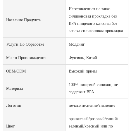
Изготовленная на заказ
силиконовая прокладка без
Название Продукта
BPA пищевого качества без
запаха силиконовая прокладка
Услуги По Обработке
Молдинг
Место Происхождения
Фуцзянь, Китай
OEM/ODM
Высокий прием
100% пищевой силикон, не
Материал
содержит BPA.
Логотип
печать/тиснение/тиснение
оранжевый/розовый/синий/
Цвет
зеленый/красный или по