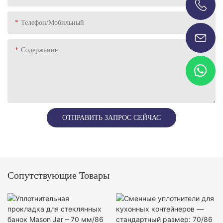
+86-13696920171
Телефон/Мобильный
Содержание
ОТПРАВИТЬ ЗАПРОС СЕЙЧАС
Сопутствующие Товары