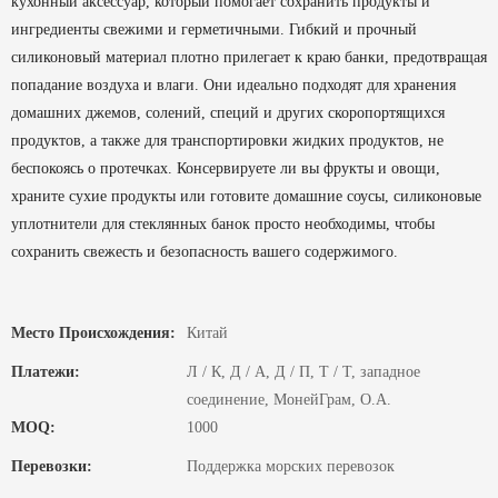
кухонный аксессуар, который помогает сохранить продукты и
ингредиенты свежими и герметичными. Гибкий и прочный
силиконовый материал плотно прилегает к краю банки, предотвращая
попадание воздуха и влаги. Они идеально подходят для хранения
домашних джемов, солений, специй и других скоропортящихся
продуктов, а также для транспортировки жидких продуктов, не
беспокоясь о протечках. Консервируете ли вы фрукты и овощи,
храните сухие продукты или готовите домашние соусы, силиконовые
уплотнители для стеклянных банок просто необходимы, чтобы
сохранить свежесть и безопасность вашего содержимого.
Место Происхождения:
Китай
Платежи:
Л / К, Д / А, Д / П, Т / Т, западное
соединение, МонейГрам, О.А.
MOQ:
1000
Перевозки:
Поддержка морских перевозок