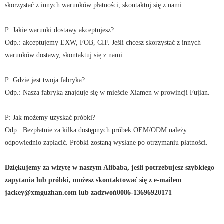
skorzystać z innych warunków płatności, skontaktuj się z nami.
P: Jakie warunki dostawy akceptujesz?
Odp.: akceptujemy EXW, FOB, CIF. Jeśli chcesz skorzystać z innych
warunków dostawy, skontaktuj się z nami.
P: Gdzie jest twoja fabryka?
Odp.: Nasza fabryka znajduje się w mieście Xiamen w prowincji Fujian.
P: Jak możemy uzyskać próbki?
Odp.: Bezpłatnie za kilka dostępnych próbek OEM/ODM należy
odpowiednio zapłacić. Próbki zostaną wysłane po otrzymaniu płatności.
Dziękujemy za wizytę w naszym Alibaba, jeśli potrzebujesz szybkiego
zapytania lub próbki, możesz skontaktować się z e-mailem
jackey@xmguzhan.com lub zadzwoń0086-13696920171