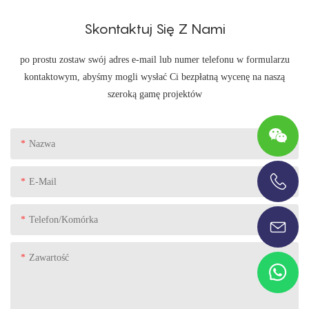
Skontaktuj Się Z Nami
po prostu zostaw swój adres e-mail lub numer telefonu w formularzu
kontaktowym, abyśmy mogli wysłać Ci bezpłatną wycenę na naszą
szeroką gamę projektów
Nazwa
E-Mail
+86-13696920171
Telefon/komórka
Zawartość