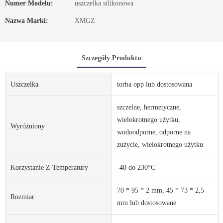
Numer Modelu:
uszczelka silikonowa
Nazwa Marki:
XMGZ
Szczegóły Produktu
Uszczelka
torba opp lub dostosowana
szczelne, hermetyczne,
wielokrotnego użytku,
Wyróżniony
wodoodporne, odporne na
zużycie, wielokrotnego użytku
Korzystanie Z Temperatury
-40 do 230°C
70 * 95 * 2 mm, 45 * 73 * 2,5
Rozmiar
mm lub dostosowane