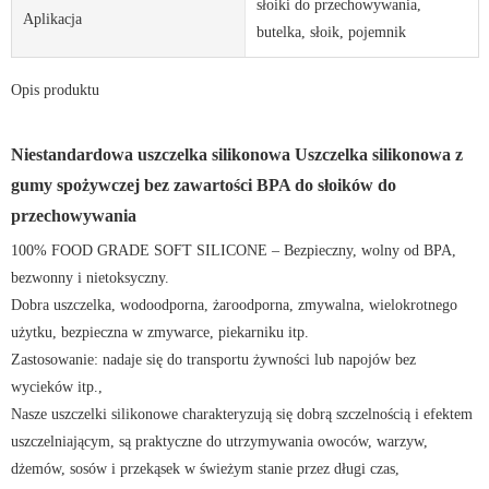
słoiki do przechowywania,
Aplikacja
butelka, słoik, pojemnik
Opis produktu
Niestandardowa uszczelka silikonowa Uszczelka silikonowa z
gumy spożywczej bez zawartości BPA do słoików do
przechowywania
100% FOOD GRADE SOFT SILICONE – Bezpieczny, wolny od BPA,
bezwonny i nietoksyczny.
Dobra uszczelka, wodoodporna, żaroodporna, zmywalna, wielokrotnego
użytku, bezpieczna w zmywarce, piekarniku itp.
Zastosowanie: nadaje się do transportu żywności lub napojów bez
wycieków itp.,
Nasze uszczelki silikonowe charakteryzują się dobrą szczelnością i efektem
uszczelniającym, są praktyczne do utrzymywania owoców, warzyw,
dżemów, sosów i przekąsek w świeżym stanie przez długi czas,