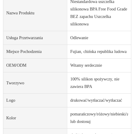
Niestandardowa uszczelka
silikonowa BPA Free Food Grade
Nazwa Produktu
BEZ zapachu Uszczelka
silikonowa
Usługa Przetwarzania
Odlewanie
Miejsce Pochodzenia
Fujian, chińska republika ludowa
OEM/ODM
Witamy serdecznie
100% silikon spożywczy, nie
Tworzywo
zawiera BPA
Logo
drukować/wytłaczać/wytłaczać
pomarańczowy/różowy/niebieski/ziel
Kolor
lub dostosuj