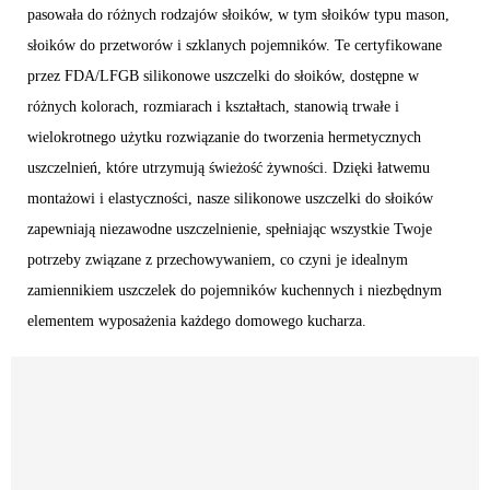
pasowała do różnych rodzajów słoików, w tym słoików typu mason,
słoików do przetworów i szklanych pojemników. Te certyfikowane
przez FDA/LFGB silikonowe uszczelki do słoików, dostępne w
różnych kolorach, rozmiarach i kształtach, stanowią trwałe i
wielokrotnego użytku rozwiązanie do tworzenia hermetycznych
uszczelnień, które utrzymują świeżość żywności. Dzięki łatwemu
montażowi i elastyczności, nasze silikonowe uszczelki do słoików
zapewniają niezawodne uszczelnienie, spełniając wszystkie Twoje
potrzeby związane z przechowywaniem, co czyni je idealnym
zamiennikiem uszczelek do pojemników kuchennych i niezbędnym
elementem wyposażenia każdego domowego kucharza.