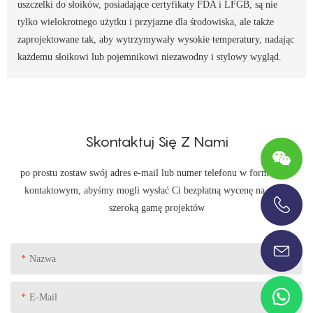
uszczelki do słoików, posiadające certyfikaty FDA i LFGB, są nie
tylko wielokrotnego użytku i przyjazne dla środowiska, ale także
zaprojektowane tak, aby wytrzymywały wysokie temperatury, nadając
każdemu słoikowi lub pojemnikowi niezawodny i stylowy wygląd.
Skontaktuj Się Z Nami
po prostu zostaw swój adres e-mail lub numer telefonu w formularzu
kontaktowym, abyśmy mogli wysłać Ci bezpłatną wycenę na naszą
szeroką gamę projektów
+86-13696920171
Nazwa
E-Mail