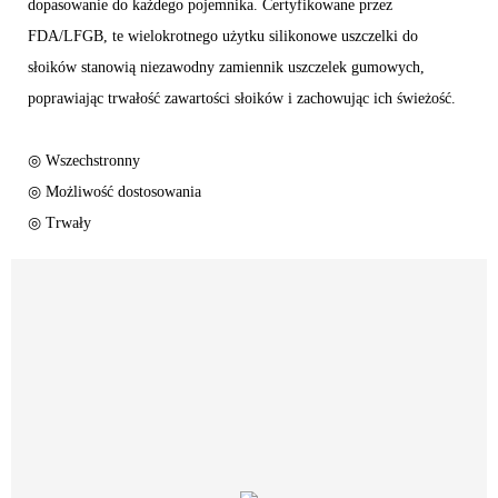
dopasowanie do każdego pojemnika. Certyfikowane przez
FDA/LFGB, te wielokrotnego użytku silikonowe uszczelki do
słoików stanowią niezawodny zamiennik uszczelek gumowych,
poprawiając trwałość zawartości słoików i zachowując ich świeżość.
◎ Wszechstronny
◎ Możliwość dostosowania
◎ Trwały