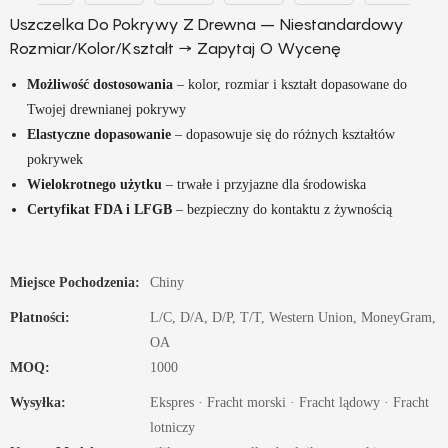
Uszczelka Do Pokrywy Z Drewna – Niestandardowy
Rozmiar/kolor/kształt → Zapytaj O Wycenę
Możliwość dostosowania
– kolor, rozmiar i kształt dopasowane do
Twojej drewnianej pokrywy
Elastyczne dopasowanie
– dopasowuje się do różnych kształtów
pokrywek
Wielokrotnego użytku
– trwałe i przyjazne dla środowiska
Certyfikat FDA i LFGB
– bezpieczny do kontaktu z żywnością
Miejsce Pochodzenia:
Chiny
Płatności:
L/C, D/A, D/P, T/T, Western Union, MoneyGram,
OA
MOQ:
1000
Wysyłka:
Ekspres · Fracht morski · Fracht lądowy · Fracht
lotniczy