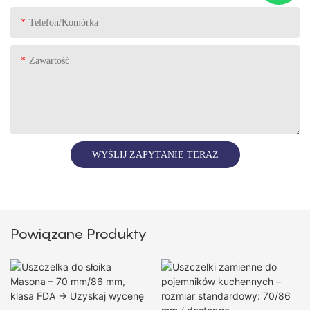
Telefon/komórka
Zawartość
WYŚLIJ ZAPYTANIE TERAZ
Powiązane Produkty