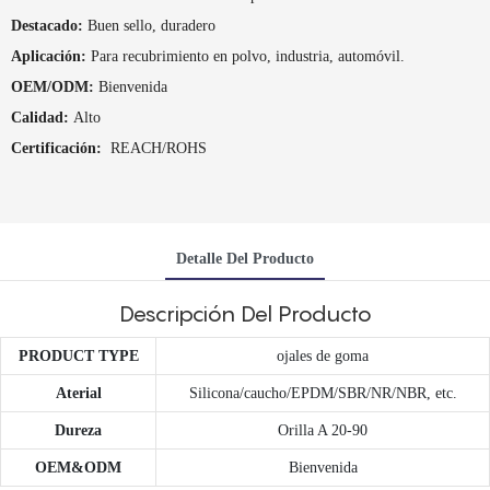
Destacado:
Buen sello, duradero
Aplicación:
Para recubrimiento en polvo, industria, automóvil.
OEM/ODM:
Bienvenida
Calidad:
Alto
Certificación:
REACH/ROHS
Detalle Del Producto
Descripción Del Producto
PRODUCT TYPE
ojales de goma
Aterial
Silicona/caucho/EPDM/SBR/NR/NBR, etc.
Dureza
Orilla A 20-90
OEM&ODM
Bienvenida