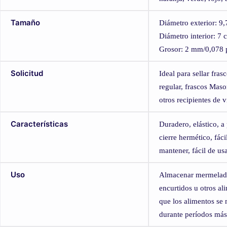
Tamaño
Diámetro exterior: 9
Diámetro interior: 7 
Grosor: 2 mm/0,078 
Solicitud
Ideal para sellar fra
regular, frascos Mas
otros recipientes de v
Características
Duradero, elástico, a
cierre hermético, fáci
mantener, fácil de usa
Uso
Almacenar mermelada
encurtidos u otros a
que los alimentos se
durante períodos más