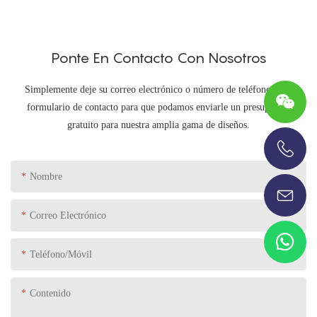
Ponte En Contacto Con Nosotros
Simplemente deje su correo electrónico o número de teléfono en el
formulario de contacto para que podamos enviarle un presupuesto
gratuito para nuestra amplia gama de diseños.
+86-13696920171
Nombre
Correo Electrónico
Teléfono/Móvil
Contenido