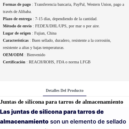
Formas de pago
: Transferencia bancaria, PayPal, Western Union, pago a
través de Alibaba.
Plazo de entrega
: 7-15 días, dependiendo de la cantidad.
Método de envío
: FEDEX/DHL/UPS, por mar o por aire.
Lugar de origen
: Fujian, China
Características
: Buen sellado, duradero, resistente a la corrosión,
resistente a altas y bajas temperaturas.
OEM/ODM
: Bienvenido
Certificación
: REACH/ROHS, FDA o norma LFGB
Detalles Del Producto
Juntas de silicona para tarros de almacenamiento
Las juntas de silicona para tarros de
almacenamiento
son un elemento de sellado