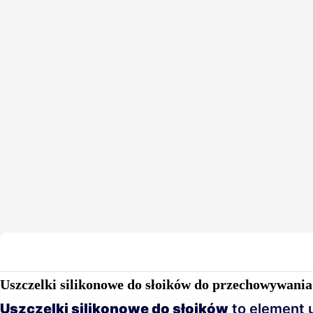
Uszczelki silikonowe do słoików do przechowywania
Uszczelki silikonowe do słoików
to element 