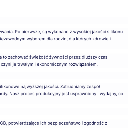
ywania. Po pierwsze, są wykonane z wysokiej jakości silikonu
 niezawodnym wyborem dla rodzin, dla których zdrowie i
ga to zachować świeżość żywności przez dłuższy czas,
o czyni je trwałym i ekonomicznym rozwiązaniem.
likonowe najwyższej jakości. Zatrudniamy zespół
rdy. Nasz proces produkcyjny jest usprawniony i wydajny, co
FGB, potwierdzające ich bezpieczeństwo i zgodność z