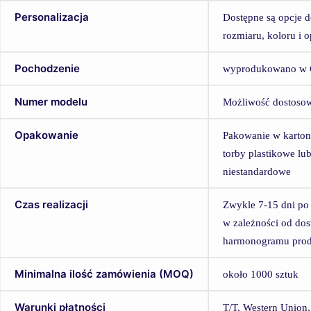
Personalizacja
Dostępne są opcje 
rozmiaru, koloru i 
Pochodzenie
wyprodukowano w 
Numer modelu
Możliwość dostosow
Opakowanie
Pakowanie w karton
torby plastikowe lu
niestandardowe
Czas realizacji
Zwykle 7-15 dni po 
w zależności od dos
harmonogramu prod
Minimalna ilość zamówienia (MOQ)
około 1000 sztuk
Warunki płatności
T/T, Western Unio