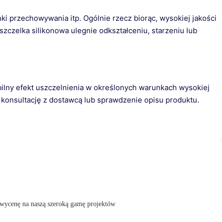
ki przechowywania itp. Ogólnie rzecz biorąc, wysokiej jakości
zczelka silikonowa ulegnie odkształceniu, starzeniu lub
bilny efekt uszczelnienia w określonych warunkach wysokiej
ę konsultację z dostawcą lub sprawdzenie opisu produktu.
 wycenę na naszą szeroką gamę projektów