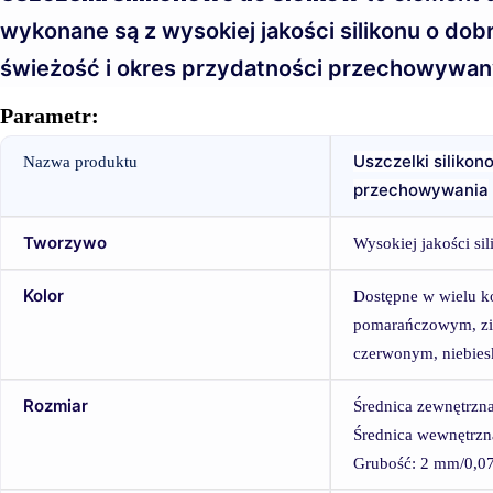
wykonane są z wysokiej jakości silikonu o dob
świeżość i okres przydatności przechowywa
Parametr:
Uszczelki silikon
Nazwa produktu
przechowywania
Tworzywo
Wysokiej jakości si
Kolor
Dostępne w wielu k
pomarańczowym, zi
czerwonym, niebies
Rozmiar
Średnica zewnętrzna
Średnica wewnętrzna
Grubość: 2 mm/0,07