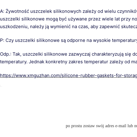
A: Żywotność uszczelek silikonowych zależy od wielu czynników,
uszczelki silikonowe mogą być używane przez wiele lat przy no
uszkodzeniu, należy ją wymienić na czas, aby zapewnić skutec
P: Czy uszczelki silikonowe są odporne na wysokie temperatur
Odp.: Tak, uszczelki silikonowe zazwyczaj charakteryzują się
temperatury. Jednak konkretny zakres temperatur zależy od mat
https://www.xmguzhan.com/silicone-rubber-gaskets-for-storag
po prostu zostaw swój adres e-mail lub