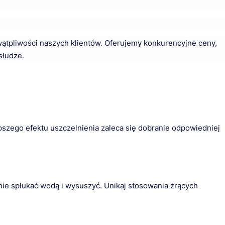
 wątpliwości naszych klientów. Oferujemy konkurencyjne ceny,
słudze.
szego efektu uszczelnienia zaleca się dobranie odpowiedniej
nie spłukać wodą i wysuszyć. Unikaj stosowania żrących