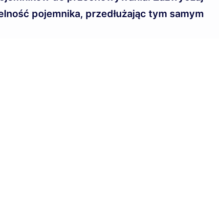
czelność pojemnika, przedłużając tym samym