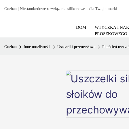
Guzhan | Niestandardowe rozwiązania silikonowe – dla Twojej marki
DOM
WTYCZKA I NA
PROSZKOWEGO
Guzhan
Inne możliwości
Uszczelki przemysłowe
Pierścień uszcze