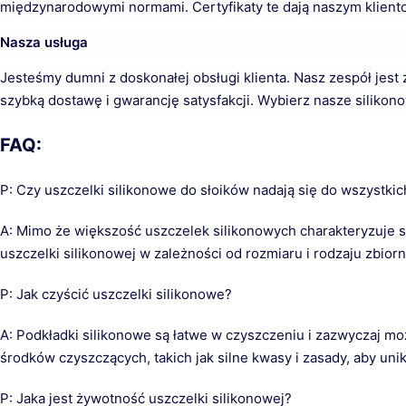
międzynarodowymi normami. Certyfikaty te dają naszym klient
Nasza usługa
Jesteśmy dumni z doskonałej obsługi klienta. Nasz zespół jest
szybką dostawę i gwarancję satysfakcji. Wybierz nasze silikonow
FAQ:
P: Czy uszczelki silikonowe do słoików nadają się do wszyst
A: Mimo że większość uszczelek silikonowych charakteryzuje s
uszczelki silikonowej w zależności od rozmiaru i rodzaju zbio
P: Jak czyścić uszczelki silikonowe?
A: Podkładki silikonowe są łatwe w czyszczeniu i zazwyczaj mo
środków czyszczących, takich jak silne kwasy i zasady, aby uni
P: Jaka jest żywotność uszczelki silikonowej?