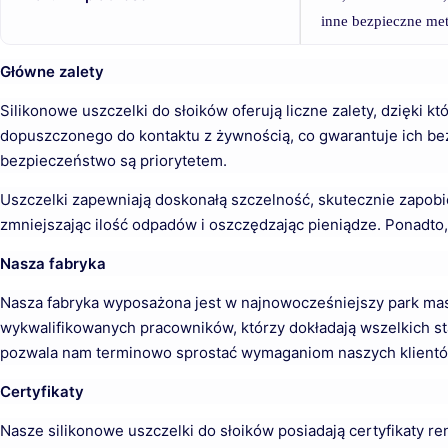
inne bezpieczne met
Główne zalety
Silikonowe uszczelki do słoików oferują liczne zalety, dzięki 
dopuszczonego do kontaktu z żywnością, co gwarantuje ich bezp
bezpieczeństwo są priorytetem.
Uszczelki zapewniają doskonałą szczelność, skutecznie zapobi
zmniejszając ilość odpadów i oszczędzając pieniądze. Ponadto,
Nasza fabryka
Nasza fabryka wyposażona jest w najnowocześniejszy park mas
wykwalifikowanych pracowników, którzy dokładają wszelkich sta
pozwala nam terminowo sprostać wymaganiom naszych klientó
Certyfikaty
Nasze silikonowe uszczelki do słoików posiadają certyfikaty 