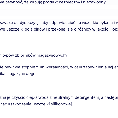
om pewność, że kupują produkt bezpieczny i niezawodny.
 zawsze do dyspozycji, aby odpowiedzieć na wszelkie pytania i
e uszczelki do słoików i przekonaj się o różnicy w jakości i ob
kich typów zbiorników magazynowych?
ię pewnym stopniem uniwersalności, w celu zapewnienia najlep
rnika magazynowego.
żna je czyścić ciepłą wodą z neutralnym detergentem, a następ
knąć uszkodzenia uszczelki silikonowej.