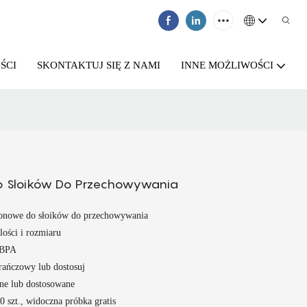
ŚCI
SKONTAKTUJ SIĘ Z NAMI
INNE MOŻLIWOŚCI
Do Słoików Do Przechowywania
ikonowe do słoików do przechowywania
lości i rozmiaru
 BPA
arańczowy lub dostosuj
ne lub dostosowane
0 szt., widoczna próbka gratis