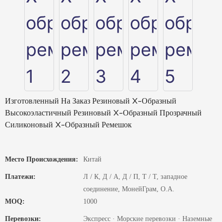
Изготовленный На Заказ Резиновый X-Образный
Высокоэластичный Резиновый X-Образный Прозрачный
Силиконовый X-Образный Ремешок
Место Происхождения:
Китай
Платежи:
Л / К, Д / А, Д / П, Т / Т, западное
соединение, МонейГрам, О.А.
MOQ:
1000
Перевозки:
Экспресс · Морские перевозки · Наземные