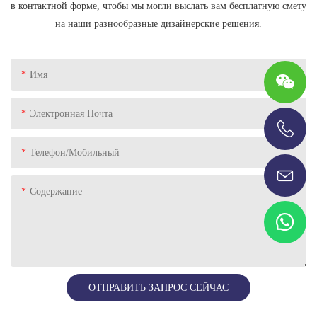
в контактной форме, чтобы мы могли выслать вам бесплатную смету
на наши разнообразные дизайнерские решения.
Имя
Электронная Почта
+86-13696920171
Телефон/Мобильный
Содержание
ОТПРАВИТЬ ЗАПРОС СЕЙЧАС