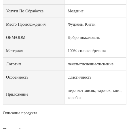
Услуги По Обработке
Молдинг
Место Происхождения
Фуцзянь, Китай
OEM/ODM
Добро пожаловать
Материал
100% силикон/резина
Логотип
печать/тиснение/тиснение
Особенность
Эластичность
переплет мисок, тарелок, книг,
Приложение
коробок
Описание продукта