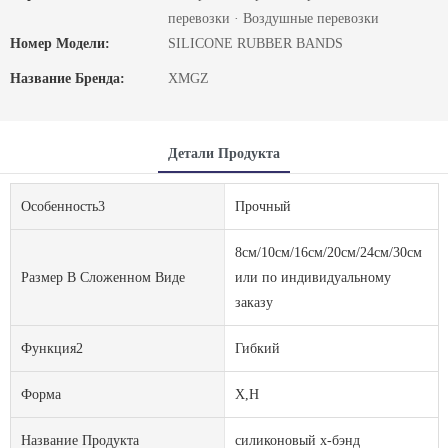
перевозки · Воздушные перевозки
Номер Модели:
SILICONE RUBBER BANDS
Название Бренда:
XMGZ
Детали Продукта
Особенность3
Прочный
8см/10см/16см/20см/24см/30см
Размер В Сложенном Виде
или по индивидуальному
заказу
Функция2
Гибкий
Форма
X,H
Название Продукта
силиконовый х-бэнд