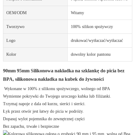
OEM/ODM
Witamy
Tworzywo
100% silikon spożywczy
Logo
drukować/wytłaczać/wytłaczać
Kolor
dowolny kolor pantonu
90mm 95mm Silikonowa nakładka na szklankę do picia bez
BPA, silikonowa nakładka na kubek do żywności
Wykonane w 100% z silikonu spożywczego, wolnego od BPA
Wymienne pokrywki do Twojego uroczego kubka lub filiżanki.
Trzymaj napoje z dala od kurzu, sierści i sierści.
Łyk przez otwór jest łatwy do picia w podróży.
Dopasuj wylot pojemnika do zewnętrznej części
Bez zapachu, trwałe i bezpieczne