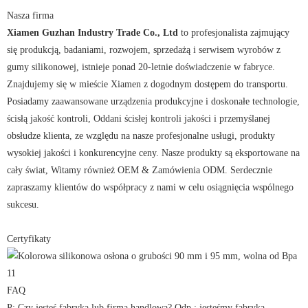
Nasza firma
Xiamen Guzhan Industry Trade Co., Ltd
to profesjonalista zajmujący
się produkcją, badaniami, rozwojem, sprzedażą i serwisem wyrobów z
gumy silikonowej, istnieje ponad 20-letnie doświadczenie w fabryce.
Znajdujemy się w mieście Xiamen z dogodnym dostępem do transportu.
Posiadamy zaawansowane urządzenia produkcyjne i doskonałe technologie,
ścisłą jakość kontroli, Oddani ścisłej kontroli jakości i przemyślanej
obsłudze klienta, ze względu na nasze profesjonalne usługi, produkty
wysokiej jakości i konkurencyjne ceny. Nasze produkty są eksportowane na
cały świat, Witamy również OEM & Zamówienia ODM. Serdecznie
zapraszamy klientów do współpracy z nami w celu osiągnięcia wspólnego
sukcesu.
Certyfikaty
FAQ
P: Czy jesteś fabryką lub firmą handlową? Odp.: jesteśmy fabryką.