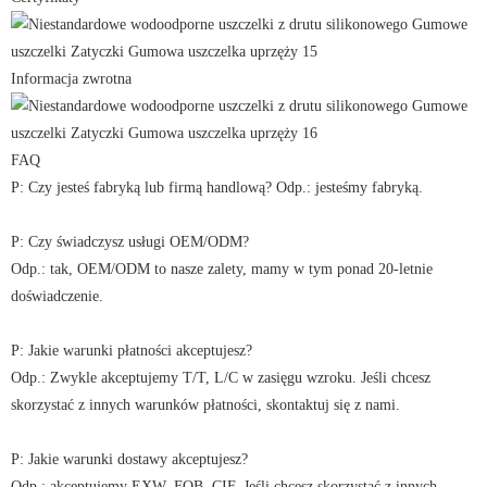
Informacja zwrotna
FAQ
P: Czy jesteś fabryką lub firmą handlową? Odp.: jesteśmy fabryką.
P: Czy świadczysz usługi OEM/ODM?
Odp.: tak, OEM/ODM to nasze zalety, mamy w tym ponad 20-letnie
doświadczenie.
P: Jakie warunki płatności akceptujesz?
Odp.: Zwykle akceptujemy T/T, L/C w zasięgu wzroku. Jeśli chcesz
skorzystać z innych warunków płatności, skontaktuj się z nami.
P: Jakie warunki dostawy akceptujesz?
Odp.: akceptujemy EXW, FOB, CIF. Jeśli chcesz skorzystać z innych