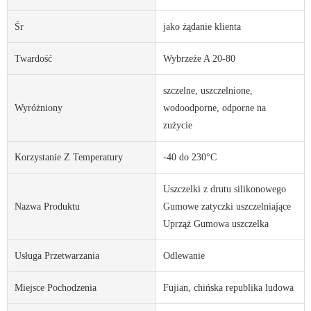
Śr
jako żądanie klienta
Twardość
Wybrzeże A 20-80
szczelne, uszczelnione,
Wyróżniony
wodoodporne, odporne na
zużycie
Korzystanie Z Temperatury
-40 do 230°C
Uszczelki z drutu silikonowego
Nazwa Produktu
Gumowe zatyczki uszczelniające
Uprząż Gumowa uszczelka
Usługa Przetwarzania
Odlewanie
Miejsce Pochodzenia
Fujian, chińska republika ludowa