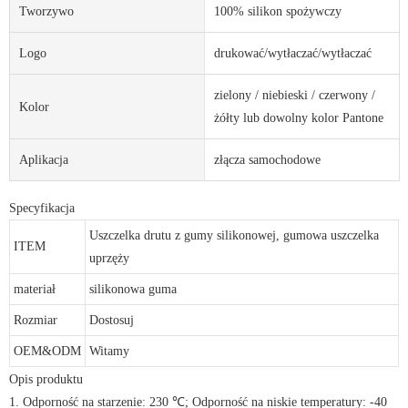
Tworzywo
100% silikon spożywczy
Logo
drukować/wytłaczać/wytłaczać
zielony / niebieski / czerwony /
Kolor
żółty lub dowolny kolor Pantone
Aplikacja
złącza samochodowe
Specyfikacja
Uszczelka drutu z gumy silikonowej, gumowa uszczelka
ITEM
uprzęży
materiał
silikonowa guma
Rozmiar
Dostosuj
OEM&ODM
Witamy
Opis produktu
1. Odporność na starzenie: 230 ℃; Odporność na niskie temperatury: -40