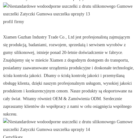
profil firmy
Xiamen Guzhan Industry Trade Co., Ltd jest profesjonalistą zajmującym
się produkcją, badaniami, rozwojem, sprzedażą i serwisem wyrobów z
gumy silikonowej, istnieje ponad 20-letnie doświadczenie w fabryce.
Znajdujemy się w mieście Xiamen z dogodnym dostępem do transportu,
posiadamy zaawansowane urządzenia produkcyjne i doskonałe technologie,
ścisła kontrola jakości. Dbamy o ścisłą kontrolę jakości i przemyślaną
obsługę klienta, dzięki naszym profesjonalnym usługom, wysokiej jakości
produktom i konkurencyjnym cenom. Nasze produkty są eksportowane na
cały świat. Witamy również OEM & Zamówienia ODM. Serdecznie
zapraszamy klientów do współpracy z nami w celu osiągnięcia wspólnego
sukcesu.
Certyfikaty