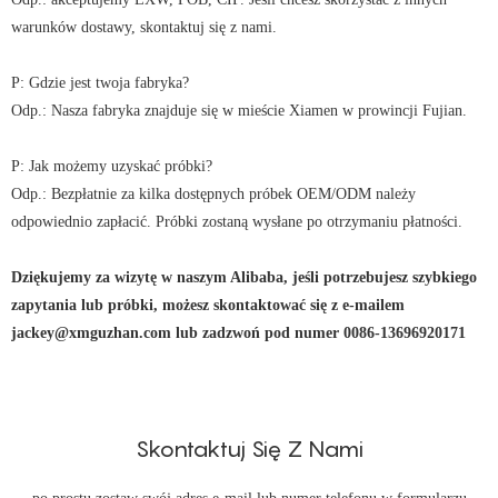
warunków dostawy, skontaktuj się z nami.
P: Gdzie jest twoja fabryka?
Odp.: Nasza fabryka znajduje się w mieście Xiamen w prowincji Fujian.
P: Jak możemy uzyskać próbki?
Odp.: Bezpłatnie za kilka dostępnych próbek OEM/ODM należy
odpowiednio zapłacić. Próbki zostaną wysłane po otrzymaniu płatności.
Dziękujemy za wizytę w naszym Alibaba, jeśli potrzebujesz szybkiego
zapytania lub próbki, możesz skontaktować się z e-mailem
jackey@xmguzhan.com lub zadzwoń pod numer 0086-13696920171
Skontaktuj Się Z Nami