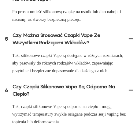
Po prostu umieść silikonową czapkę na ustnik lub dno naboju i
naciśnij, aż stworzy bezpieczną pieczęć.
Czy Można Stosować Czapki Vape Ze
5
Wszystkimi Rodzajami Wkładów?
Tak, silikonowe czapki Vape są dostępne w różnych rozmiarach,
aby pasowały do ​​różnych rodzajów wkładów, zapewniając
przytulne i bezpieczne dopasowanie dla każdego z nich.
Czy Czapki Silikonowe Vape Są Odporne Na
6
Ciepło?
Tak, czapki silikonowe Vape są odporne na ciepło i mogą
wytrzymać temperatury zwykle osiągane podczas sesji vaping bez
topienia lub deformowania.