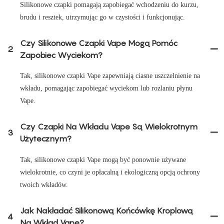
Silikonowe czapki pomagają zapobiegać wchodzeniu do kurzu,
brudu i resztek, utrzymując go w czystości i funkcjonując.
Czy Silikonowe Czapki Vape Mogą Pomóc
2
Zapobiec Wyciekom?
Tak, silikonowe czapki Vape zapewniają ciasne uszczelnienie na
wkładu, pomagając zapobiegać wyciekom lub rozlaniu płynu
Vape.
Czy Czapki Na Wkładu Vape Są Wielokrotnym
3
Użytecznym?
Tak, silikonowe czapki Vape mogą być ponownie używane
wielokrotnie, co czyni je opłacalną i ekologiczną opcją ochrony
twoich wkładów.
Jak Nakładać Silikonową Końcówkę Kroplową
4
Na Wkład Vape?