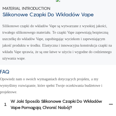
MATERIAL INTRODUCTION
Silikonowe Czapki Do Wkładów Vape
Silikonowe czapki do wkładów Vape są wytwarzane z wysokiej jakości,
trwałego silikonowego materiału. Te czapki Vape zapewniają bezpieczną
uszczelkę do wkładów Vape, zapobiegając wyciekom i zapewniającym
jakość produktu w środku. Elastyczna i innowacyjna konstrukcja czapki na
wkładu Vape sprawia, że ​​są one łatwe w użyciu i wygodne do codziennego
używania wape.
FAQ
Opowiedz nam o swoich wymaganiach dotyczących projektu, a my
wymyślimy rozwiązanie, które spełni Twoje oczekiwania budżetowe i
projektowe.
W Jaki Sposób Silikonowe Czapki Do Wkładów
1
Vape Pomagają Chronić Nabój?