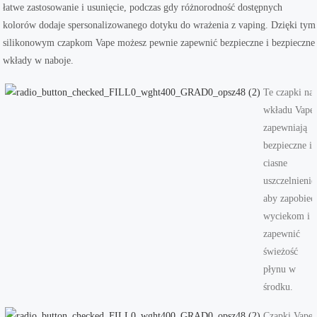
łatwe zastosowanie i usunięcie, podczas gdy różnorodność dostępnych
kolorów dodaje spersonalizowanego dotyku do wrażenia z vaping. Dzięki tym
silikonowym czapkom Vape możesz pewnie zapewnić bezpieczne i bezpieczne
wkłady w naboje.
Te czapki na
wkładu Vape
zapewniają
bezpieczne i
ciasne
uszczelnienie
aby zapobiec
wyciekom i
zapewnić
świeżość
płynu w
środku.
Czapki Vape