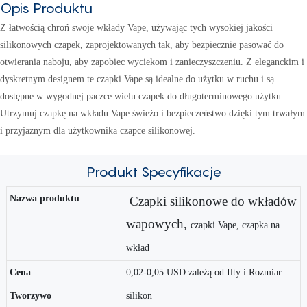
Opis Produktu
Z łatwością chroń swoje wkłady Vape, używając tych wysokiej jakości
silikonowych czapek, zaprojektowanych tak, aby bezpiecznie pasować do
otwierania naboju, aby zapobiec wyciekom i zanieczyszczeniu. Z eleganckim i
dyskretnym designem te czapki Vape są idealne do użytku w ruchu i są
dostępne w wygodnej paczce wielu czapek do długoterminowego użytku.
Utrzymuj czapkę na wkładu Vape świeżo i bezpieczeństwo dzięki tym trwałym
i przyjaznym dla użytkownika czapce silikonowej.
Produkt
Specyfikacje
Nazwa produktu
Czapki silikonowe do wkładów
wapowych,
czapki Vape, czapka na
wkład
Cena
0,02-0,05 USD zależą od Ilty i Rozmiar
Tworzywo
silikon