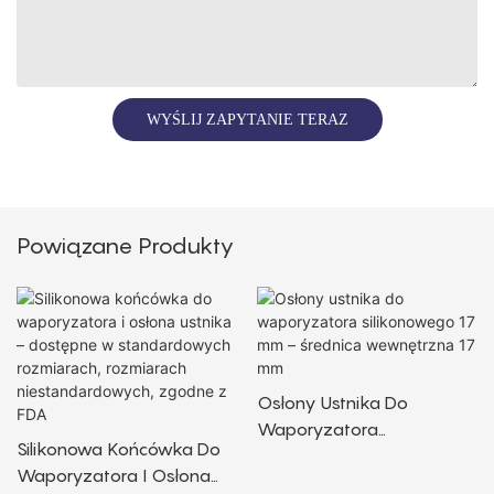
WYŚLIJ ZAPYTANIE TERAZ
Powiązane Produkty
Osłony Ustnika Do
Waporyzatora
Silikonowa Końcówka Do
Silikonowego 17 Mm –
Waporyzatora I Osłona
Średnica Wewnętrzna 17