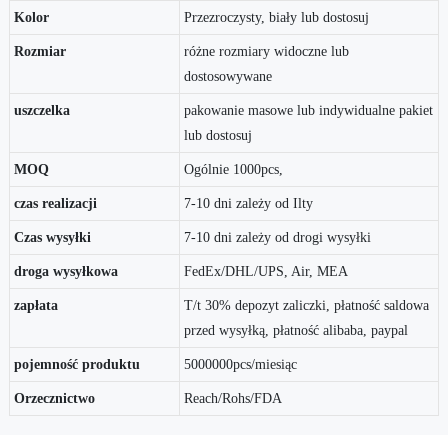
Kolor
Przezroczysty, biały lub dostosuj
Rozmiar
różne rozmiary widoczne lub
dostosowywane
uszczelka
pakowanie masowe lub indywidualne pakiet
lub dostosuj
MOQ
Ogólnie 1000pcs,
czas realizacji
7-10 dni zależy od Ilty
Czas wysyłki
7-10 dni zależy od drogi wysyłki
droga wysyłkowa
FedEx/DHL/UPS, Air, MEA
zapłata
T/t 30% depozyt zaliczki, płatność saldowa
przed wysyłką, płatność alibaba, paypal
pojemność produktu
5000000pcs/miesiąc
Orzecznictwo
Reach/Rohs/FDA