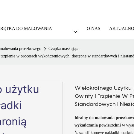
KRĘTKA DO MALOWANIA
O NAS
AKTUALNO
 malowania proszkowego
Czapka maskująca
i trzpienie w procesach wykończeniowych, dostępne w standardowych i niesta
Wielokrotnego Użytku 
Gwinty I Trzpienie W
Standardowych I Nies
Idealny do malowania proszkowe
wykańczania powierzchni w wyso
Nasze silikonowe nakładki maskują