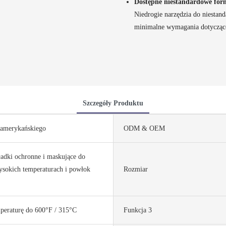
Dostępne niestandardowe fo
Niedrogie narzędzia do niestand
minimalne wymagania dotycząc
Szczegóły Produktu
 amerykańskiego
ODM & OEM
adki ochronne i maskujące do
sokich temperaturach i powłok
Rozmiar
peraturę do 600°F / 315°C
Funkcja 3