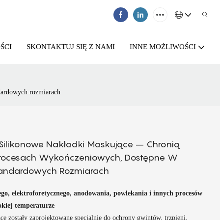
ŚCI
SKONTAKTUJ SIĘ Z NAMI
INNE MOŻLIWOŚCI
ndardowych rozmiarach
Silikonowe Nakładki Maskujące – Chronią
 Procesach Wykończeniowych, Dostępne W
tandardowych Rozmiarach
go, elektroforetycznego, anodowania, powlekania i innych procesów
kiej temperaturze
ce zostały zaprojektowane specjalnie do ochrony gwintów, trzpieni,