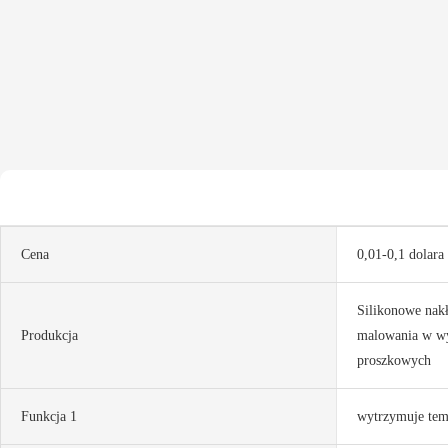
Cena
0,01-0,1 dolara
Silikonowe nakł
Produkcja
malowania w wy
proszkowych
Funkcja 1
wytrzymuje tem