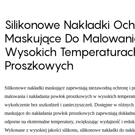
Silikonowe Nakładki Och
Maskujące Do Malowan
Wysokich Temperaturach
Proszkowych
Silikonowe nakładki maskujące zapewniają niezawodną ochronę i 
malowania i nakładania powłok proszkowych w wysokich temperatur
wykończenie bez uszkodzeń i zanieczyszczeń. Dostępne w różnych st
maskujące do nakładania powłok proszkowych zapewniają dokładne
odporne na ekstremalne temperatury, zwiększając wydajność i redu
Wykonane z wysokiej jakości silikonu, silikonowe nakładki do na