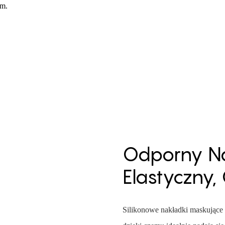
em.
Odporny Na 
Elastyczny
Silikonowe nakładki maskujące 