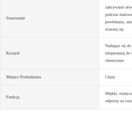
zakrywanie otw
podczas malowa
Stosowanie
powlekania, an
ściernej itp.
Nadające się do
Korzyść
temperaturę do 
chemicznie.
Miejsce Pochodzenia
Chiny
Miękki, elastycz
Funkcja
odporny na rozd