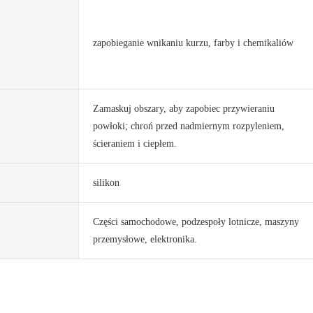
zapobieganie wnikaniu kurzu, farby i chemikaliów
Zamaskuj obszary, aby zapobiec przywieraniu
powłoki; chroń przed nadmiernym rozpyleniem,
ścieraniem i ciepłem.
silikon
Części samochodowe, podzespoły lotnicze, maszyny
przemysłowe, elektronika.