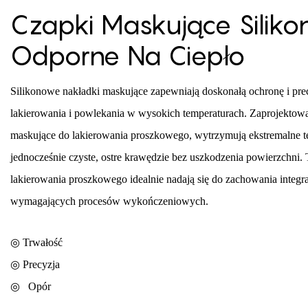
Czapki Maskujące Silik
Odporne Na Ciepło
Silikonowe nakładki maskujące zapewniają doskonałą ochronę i pr
lakierowania i powlekania w wysokich temperaturach. Zaprojektowan
maskujące do lakierowania proszkowego, wytrzymują ekstremalne t
jednocześnie czyste, ostre krawędzie bez uszkodzenia powierzchni. 
lakierowania proszkowego idealnie nadają się do zachowania integ
wymagających procesów wykończeniowych.
◎ Trwałość
◎
Precyzja
◎
Opór