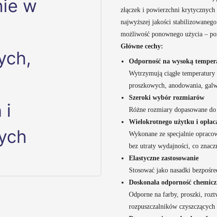
złączek i powierzchni krytycznyc
najwyższej jakości stabilizowanego
możliwość ponownego użycia – pom
Główne cechy:
Odporność na wysoką temper
Wytrzymują ciągłe temperatury 
proszkowych, anodowania, galwa
Szeroki wybór rozmiarów
Różne rozmiary dopasowane do 
Wielokrotnego użytku i opłac
Wykonane ze specjalnie opracow
bez utraty wydajności, co znacz
Elastyczne zastosowanie
Stosować jako nasadki bezpośre
Doskonała odporność chemic
Odporne na farby, proszki, roz
rozpuszczalników czyszczących 