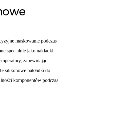
onowe
ecyzyjne maskowanie podczas
e specjalnie jako nakładki
emperatury, zapewniając
Te silikonowe nakładki do
ralności komponentów podczas