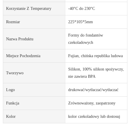
Korzystanie Z Temperatury
-40°C do 230°C
Rozmiar
225*105*5mm
Formy do fondantów
Nazwa Produktu
czekoladowych
Miejsce Pochodzenia
Fujian, chińska republika ludowa
Silikon, 100% silikon spożywczy,
Tworzywo
nie zawiera BPA
Logo
drukować/wytłaczać/wytłaczać
Funkcja
Zrównoważony, zaopatrzony
Kolor
kolor czekoladowy lub dostosuj