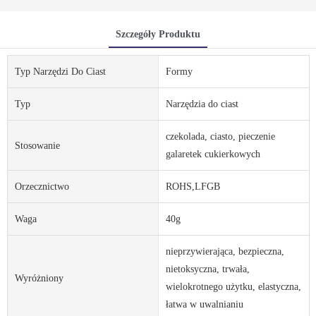
Szczegóły Produktu
Typ Narzędzi Do Ciast
Formy
Typ
Narzędzia do ciast
czekolada, ciasto, pieczenie
Stosowanie
galaretek cukierkowych
Orzecznictwo
ROHS,LFGB
Waga
40g
nieprzywierająca, bezpieczna,
nietoksyczna, trwała,
Wyróżniony
wielokrotnego użytku, elastyczna,
łatwa w uwalnianiu