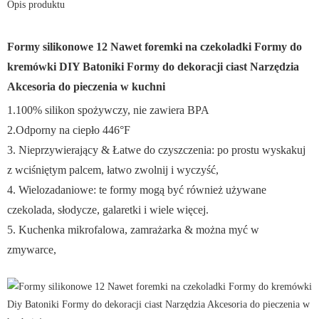
Opis produktu
Formy silikonowe 12 Nawet foremki na czekoladki Formy do
kremówki DIY Batoniki Formy do dekoracji ciast Narzędzia
Akcesoria do pieczenia w kuchni
1.100% silikon spożywczy, nie zawiera BPA
2.Odporny na ciepło 446°F
3. Nieprzywierający & Łatwe do czyszczenia:
po prostu wyskakuj
z wciśniętym palcem, łatwo zwolnij i wyczyść,
4. Wielozadaniowe: te formy mogą być również używane
czekolada, słodycze, galaretki i wiele więcej.
5. Kuchenka mikrofalowa, zamrażarka & można myć w
zmywarce,