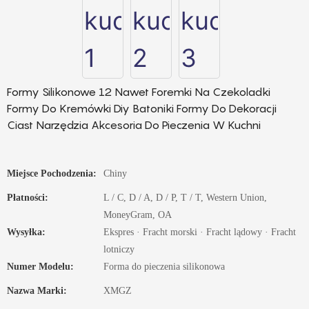
Formy Silikonowe 12 Nawet Foremki Na Czekoladki
Formy Do Kremówki Diy Batoniki Formy Do Dekoracji
Ciast Narzędzia Akcesoria Do Pieczenia W Kuchni
Miejsce Pochodzenia:
Chiny
Płatności:
L / C, D / A, D / P, T / T, Western Union,
MoneyGram, OA
Wysyłka:
Ekspres · Fracht morski · Fracht lądowy · Fracht
lotniczy
Numer Modelu:
Forma do pieczenia silikonowa
Nazwa Marki:
XMGZ