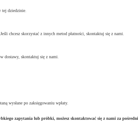
ej dziedzinie.
śli chcesz skorzystać z innych metod płatności, skontaktuj się z nami.
 dostawy, skontaktuj się z nami.
taną wysłane po zaksięgowaniu wpłaty.
 szybkiego zapytania lub próbki, możesz skontaktować się z nami za poś