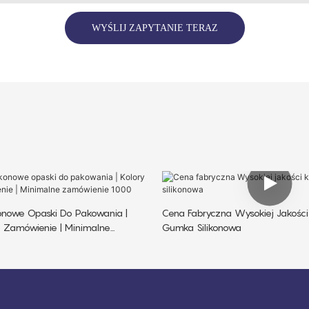
WYŚLIJ ZAPYTANIE TERAZ
konowe Opaski Do Pakowania |
Cena Fabryczna Wysokiej Jakości
Na Zamówienie | Minimalne
Gumka Silikonowa
000