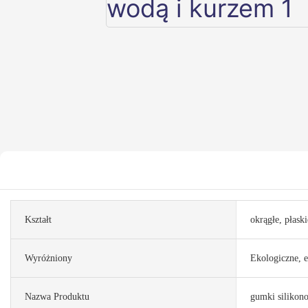
Kształt
okrągłe, płaski
Wyróżniony
Ekologiczne, e
Nazwa Produktu
gumki silikon