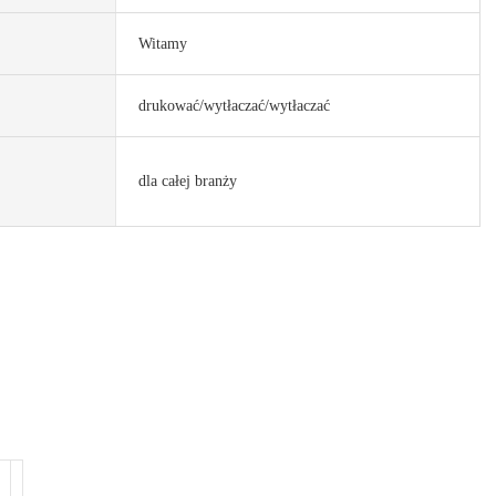
Witamy
drukować/wytłaczać/wytłaczać
dla całej branży