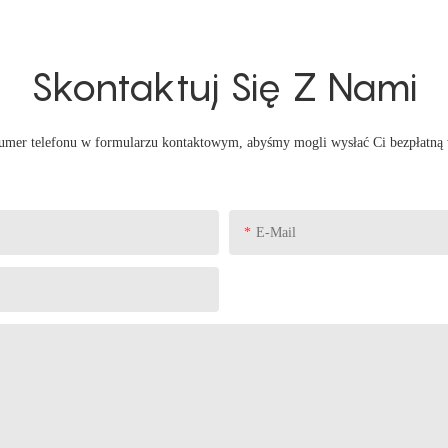
Skontaktuj Się Z Nami
 numer telefonu w formularzu kontaktowym, abyśmy mogli wysłać Ci bezpłatną
E-Mail