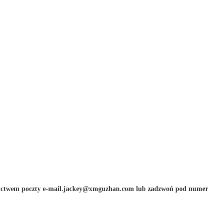
rednictwem poczty e-mail.jackey@xmguzhan.com lub zadzwoń pod numer