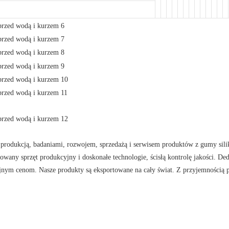
ię produkcją, badaniami, rozwojem, sprzedażą i serwisem produktów z gumy sil
 sprzęt produkcyjny i doskonałe technologie, ścisłą kontrolę jakości. Dedyku
yjnym cenom. Nasze produkty są eksportowane na cały świat. Z przyjemnośc