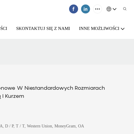
ŚCI
SKONTAKTUJ SIĘ Z NAMI
INNE MOŻLIWOŚCI
ikonowe W Niestandardowych Rozmiarach
 I Kurzem
/ A, D / P, T / T, Western Union, MoneyGram, OA