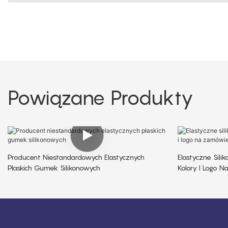
Powiązane Produkty
Producent Niestandardowych Elastycznych
Elastyczne Sili
Płaskich Gumek Silikonowych
Kolory I Logo 
Zamówienie 1