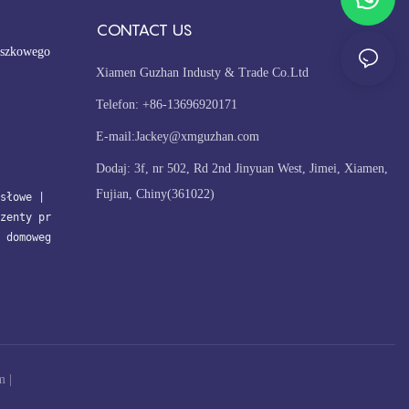
CONTACT US
oszkowego
Xiamen Guzhan Industy & Trade Co.Ltd
Telefon: +86-13696920171
E-mail:
Jackey@xmguzhan.com
Dodaj: 3f, nr 502, Rd 2nd Jinyuan West, Jimei, Xiamen,
Fujian, Chiny(361022)
słowe
| 
zenty pr
 domoweg
m
|