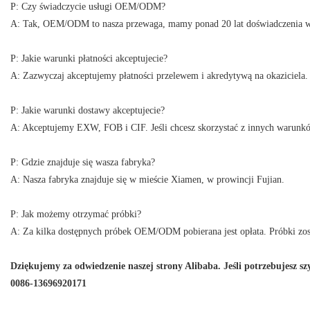
P: Czy świadczycie usługi OEM/ODM?
A: Tak, OEM/ODM to nasza przewaga, mamy ponad 20 lat doświadczenia w t
P: Jakie warunki płatności akceptujecie?
A: Zazwyczaj akceptujemy płatności przelewem i akredytywą na okaziciela. Je
P: Jakie warunki dostawy akceptujecie?
A: Akceptujemy EXW, FOB i CIF. Jeśli chcesz skorzystać z innych warunków
P: Gdzie znajduje się wasza fabryka?
A: Nasza fabryka znajduje się w mieście Xiamen, w prowincji Fujian.
P: Jak możemy otrzymać próbki?
A: Za kilka dostępnych próbek OEM/ODM pobierana jest opłata. Próbki zos
Dziękujemy za odwiedzenie naszej strony Alibaba. Jeśli potrzebujesz
0086-13696920171