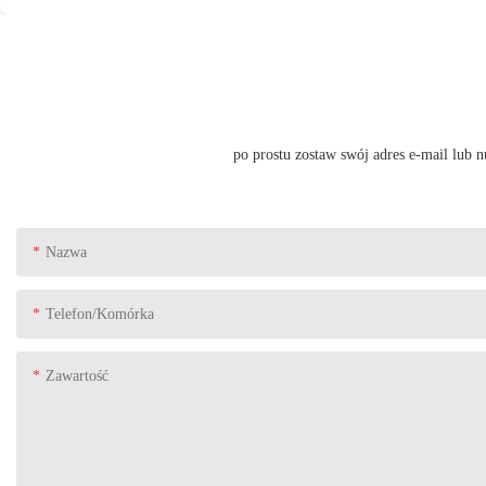
po prostu zostaw swój adres e-mail lub
Nazwa
Telefon/komórka
Zawartość