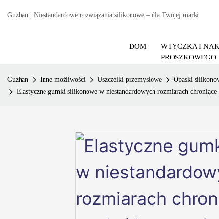
Guzhan | Niestandardowe rozwiązania silikonowe – dla Twojej marki
DOM
WTYCZKA I NA
PROSZKOWEGO
Guzhan
Inne możliwości
Uszczelki przemysłowe
Opaski silikono
Elastyczne gumki silikonowe w niestandardowych rozmiarach chroniące