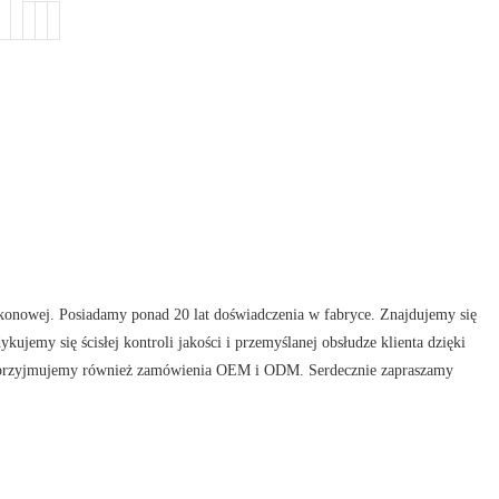
ikonowej. Posiadamy ponad 20 lat doświadczenia w fabryce. Znajdujemy się
jemy się ścisłej kontroli jakości i przemyślanej obsłudze klienta dzięki
ią przyjmujemy również zamówienia OEM i ODM. Serdecznie zapraszamy