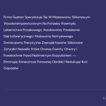
Firma Guzhan Specjalizuje Się W Maskowaniu Silikonowym
Wysokotemperaturowym Na Potrzeby Przemysłu
Lakiernictwa Proszkowego, Anodowania, Powlekania
Elektroforetycznego I Malowania Natryskowego.
Dostarczamy Precyzyjnie Zaprojektowane Silikonowe
Zatyczki I Nasadki, Które Chronią Gwinty, Otwory I
Powierzchnie Przed Nadmiernym Rozpylaniem —
Eliminując Konieczność Ponownej Obróbki I Redukując Ilość
.
Odpadów
Pr