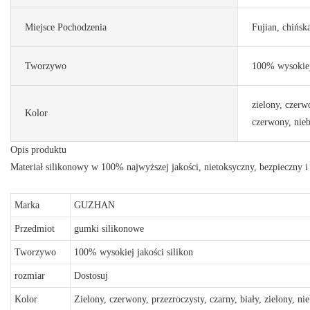
Miejsce Pochodzenia
Fujian, chińsk
Tworzywo
100% wysokiej 
zielony, czerwo
Kolor
czerwony, niebi
Opis produktu
Materiał silikonowy w 100% najwyższej jakości, nietoksyczny, bezpieczny i p
Marka
GUZHAN
Przedmiot
gumki silikonowe
Tworzywo
100% wysokiej jakości silikon
rozmiar
Dostosuj
Kolor
Zielony, czerwony, przezroczysty, czarny, biały, zielony, nie