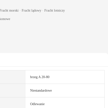
Fracht morski · Fracht lądowy · Fracht lotniczy
ikonowe
brzeg A 20-80
Niestandardowe
Odlewanie