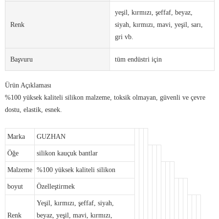
yeşil, kırmızı, şeffaf, beyaz,
Renk
siyah, kırmızı, mavi, yeşil, sarı,
gri vb.
Başvuru
tüm endüstri için
Ürün Açıklaması
%100 yüksek kaliteli silikon malzeme, toksik olmayan, güvenli ve çevre
dostu, elastik, esnek.
Marka
GUZHAN
Öğe
silikon kauçuk bantlar
Malzeme
%100 yüksek kaliteli silikon
boyut
Özelleştirmek
Yeşil, kırmızı, şeffaf, siyah,
Renk
beyaz, yeşil, mavi, kırmızı,