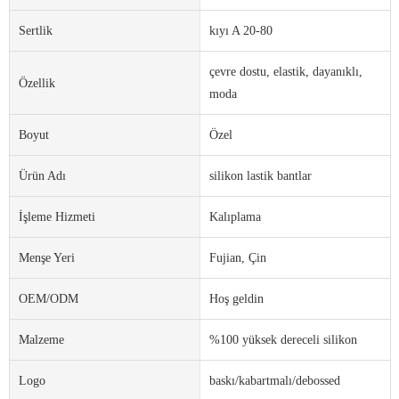
Sertlik
kıyı A 20-80
çevre dostu, elastik, dayanıklı,
Özellik
moda
Boyut
Özel
Ürün Adı
silikon lastik bantlar
İşleme Hizmeti
Kalıplama
Menşe Yeri
Fujian, Çin
OEM/ODM
Hoş geldin
Malzeme
%100 yüksek dereceli silikon
Logo
baskı/kabartmalı/debossed