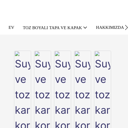
EV
HAKKIMIZDA
TOZ BOYALI TAPA VE KAPAK