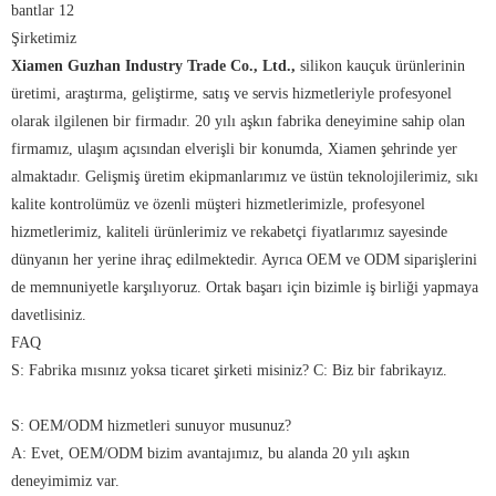
Şirketimiz
Xiamen Guzhan Industry Trade Co., Ltd.,
silikon kauçuk ürünlerinin
üretimi, araştırma, geliştirme, satış ve servis hizmetleriyle profesyonel
olarak ilgilenen bir firmadır. 20 yılı aşkın fabrika deneyimine sahip olan
firmamız, ulaşım açısından elverişli bir konumda, Xiamen şehrinde yer
almaktadır. Gelişmiş üretim ekipmanlarımız ve üstün teknolojilerimiz, sıkı
kalite kontrolümüz ve özenli müşteri hizmetlerimizle, profesyonel
hizmetlerimiz, kaliteli ürünlerimiz ve rekabetçi fiyatlarımız sayesinde
dünyanın her yerine ihraç edilmektedir. Ayrıca OEM ve ODM siparişlerini
de memnuniyetle karşılıyoruz. Ortak başarı için bizimle iş birliği yapmaya
davetlisiniz.
FAQ
S: Fabrika mısınız yoksa ticaret şirketi misiniz? C: Biz bir fabrikayız.
S: OEM/ODM hizmetleri sunuyor musunuz?
A: Evet, OEM/ODM bizim avantajımız, bu alanda 20 yılı aşkın
deneyimimiz var.