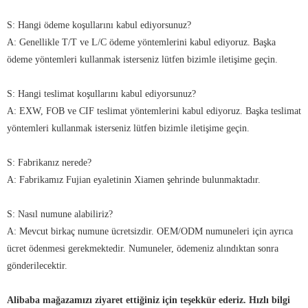
S: Hangi ödeme koşullarını kabul ediyorsunuz?
A: Genellikle T/T ve L/C ödeme yöntemlerini kabul ediyoruz. Başka
ödeme yöntemleri kullanmak isterseniz lütfen bizimle iletişime geçin.
S: Hangi teslimat koşullarını kabul ediyorsunuz?
A: EXW, FOB ve CIF teslimat yöntemlerini kabul ediyoruz. Başka teslimat
yöntemleri kullanmak isterseniz lütfen bizimle iletişime geçin.
S: Fabrikanız nerede?
A: Fabrikamız Fujian eyaletinin Xiamen şehrinde bulunmaktadır.
S: Nasıl numune alabiliriz?
A: Mevcut birkaç numune ücretsizdir. OEM/ODM numuneleri için ayrıca
ücret ödenmesi gerekmektedir. Numuneler, ödemeniz alındıktan sonra
gönderilecektir.
Alibaba mağazamızı ziyaret ettiğiniz için teşekkür ederiz. Hızlı bilgi