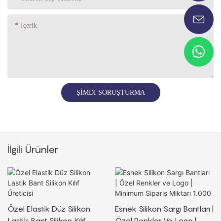
Içerik
ŞIMDI SORUŞTURMA
İlgili Ürünler
Özel Elastik Düz Silikon
Esnek Silikon Sargı Bantları |
Lastik Bant Silikon Kılıf
Özel Renkler Ve Logo |