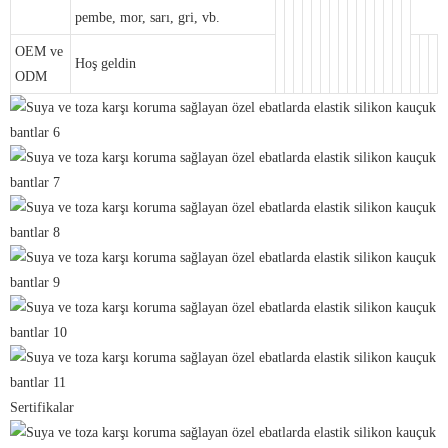
pembe, mor, sarı, gri, vb.
OEM ve
Hoş geldin
ODM
Sertifikalar