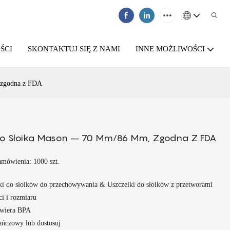
ŚCI
SKONTAKTUJ SIĘ Z NAMI
INNE MOŻLIWOŚCI
 zgodna z FDA
Do Słoika Mason – 70 Mm/86 Mm, Zgodna Z FDA
amówienia: 1000 szt.
i do słoików do przechowywania & Uszczelki do słoików z przetworami
ci i rozmiaru
zawiera BPA
rańczowy lub dostosuj