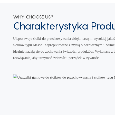
WHY CHOOSE US?
Charakterystyka Prod
Ulepsz swoje słoiki do przechowywania dzięki naszym wysokiej jak
słoików typu Mason. Zaprojektowane z myślą o bezpiecznym i hermet
idealnie nadają się do zachowania świeżości produktów. Wykonane z tr
rozwiązanie, aby utrzymać świeżość i porządek w żywności.