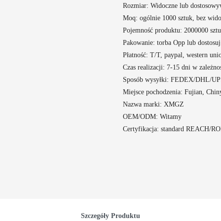
Rozmiar: Widoczne lub dostosowy
Moq: ogólnie 1000 sztuk, bez wido
Pojemność produktu: 2000000 sztu
Pakowanie: torba Opp lub dostosuj
Płatność: T/T, paypal, western uni
Czas realizacji: 7-15 dni w zależnoś
Sposób wysyłki: FEDEX/DHL/UPS,
Miejsce pochodzenia: Fujian, Chin
Nazwa marki: XMGZ
OEM/ODM: Witamy
Certyfikacja: standard REACH/
Szczegóły Produktu