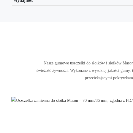
Wydajność
Nasze gumowe uszczelki do słoików i słoików Mason 
świeżość żywności. Wykonane z wysokiej jakości gumy, t
przeciekającymi pokrywkam