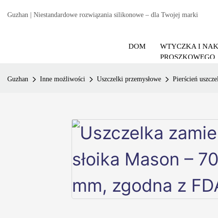
Guzhan | Niestandardowe rozwiązania silikonowe – dla Twojej marki
DOM
WTYCZKA I NA
PROSZKOWEGO
Guzhan
Inne możliwości
Uszczelki przemysłowe
Pierścień uszcze