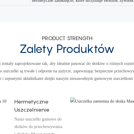
hermetyczne zamknięcie, które utrzymuje świeżość żywnoś
PRODUCT STRENGTH
Zalety Produktów
zostały zaprojektowane tak, aby idealnie pasować do słoików o różnych rozmi
e uszczelki są trwałe i odporne na zużycie, zapewniając bezpieczne przechow
i i zepsutymi składnikami dzięki naszym niezawodnym gumowym uszczelkom d
Hermetyczne
Uszczelnienie
Nasze uszczelki gumowe do
słoików do przechowywania