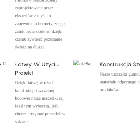
i słoików Mason zostały
zaprojektowane przez
ekspertów z myślą o
zapewnieniu hermetycznego
zamknięcia słoików, dzięki
czemu żywność pozostanie
świeża na dłużej.
Łatwy W Użyciu
Konstrukcja Sz
Projekt
Nasze uszczelki gumo
materiału odpornego n
Dzięki łatwej w użyciu
produktów.
konstrukcji i szczelnej
budowie nasze uszczelki są
idealnym wyborem, jeśli
chcesz utrzymać porządek w
spiżarni.