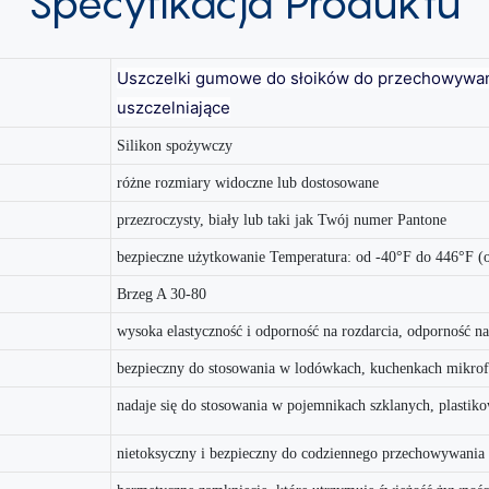
Specyfikacja
Produktu
Uszczelki gumowe do słoików do przechowywani
uszczelniające
Silikon spożywczy
różne rozmiary widoczne lub dostosowane
przezroczysty, biały lub taki jak Twój numer Pantone
bezpieczne użytkowanie Temperatura: od -40°F do 446°F (
Brzeg A 30-80
wysoka elastyczność i odporność na rozdarcia, odporność n
bezpieczny do stosowania w lodówkach, kuchenkach mikrof
nadaje się do stosowania w pojemnikach szklanych, plastiko
nietoksyczny i bezpieczny do codziennego przechowywania