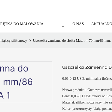
KRĘTKA DO MALOWANIA
O NAS
AKTUALNO
lniający silikonowy
Uszczelka zamienna do słoika Mason – 70 mm/86 mm,
Uszczelka Zamienna 
0,06-0,12 USD, minimalna ilość z
Nazwa produktu: Gumowe uszczelk
Cena: 0,05-0,1 USD zależy od iloś
Materiał: silikon spożywczy, nie 
Kolor: przezroczysty, biały, poma