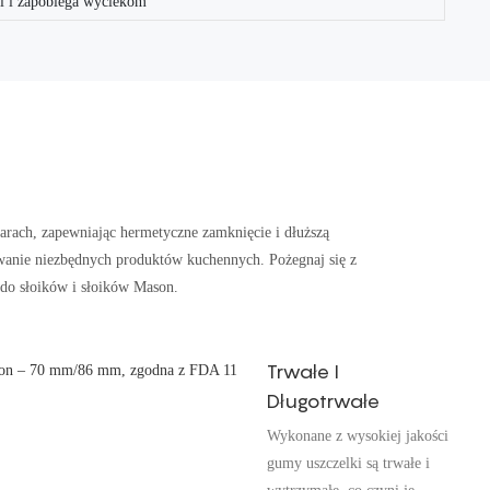
ci i zapobiega wyciekom
arach, zapewniając hermetyczne zamknięcie i dłuższą
ywanie niezbędnych produktów kuchennych. Pożegnaj się z
o słoików i słoików Mason.
Trwałe I
Długotrwałe
Wykonane z wysokiej jakości
gumy uszczelki są trwałe i