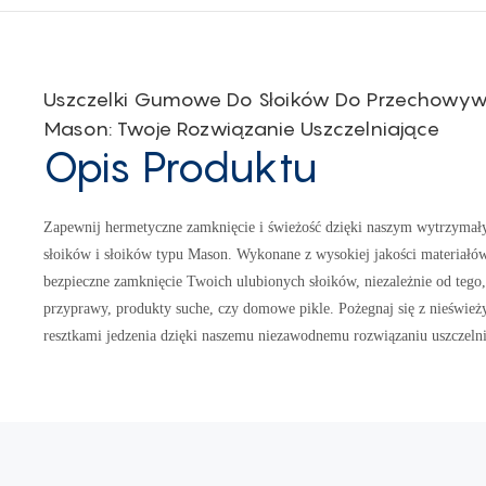
Uszczelki Gumowe Do Słoików Do Przechowywa
Mason: Twoje Rozwiązanie Uszczelniające
Opis Produktu
Zapewnij hermetyczne zamknięcie i świeżość dzięki naszym wytrzym
słoików i słoików typu Mason. Wykonane z wysokiej jakości materiałów,
bezpieczne zamknięcie Twoich ulubionych słoików, niezależnie od tego
przyprawy, produkty suche, czy domowe pikle. Pożegnaj się z nieświe
resztkami jedzenia dzięki naszemu niezawodnemu rozwiązaniu uszczeln