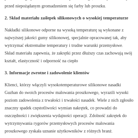
przed niepożądanym gromadzeniem się farby lub proszku.
2.
Skład materiału zaślepek silikonowych o wysokiej temperaturze
Nakładki silikonowe odporne na wysoką temperaturę są wykonane z
najwyższej jakości gumy silikonowej, specjalnie opracowanej tak, aby
wytrzymać ekstremalne temperatury i trudne warunki przemysłowe.
Skład materiału zapewnia, że ​​zakrętki przez dłuższy czas zachowują swój
kształt, elastyczność i odporność na ciepło
3. Informacje zwrotne i zadowolenie klientów
Klienci, którzy włączyli wysokotemperaturowe silikonowe nasadki
Guzhan do swoich procesów malowania proszkowego, wyrazili wysoki
poziom zadowolenia z trwałości i trwałości nasadek. Wiele z nich zgłosiło
znaczny spadek częstotliwości wymian nakrętek, co prowadzi do
oszczędności i zwiększenia wydajności operacji. Zdolność zakrętek do
wytrzymywania rygorów przemysłowych procesów malowania
proszkowego zyskała uznanie użytkowników z różnych branż.