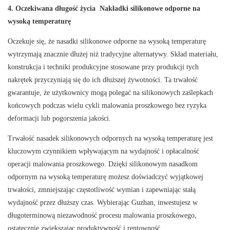
4. Oczekiwana długość życia Nakładki silikonowe odporne na
wysoką temperaturę
Oczekuje się, że nasadki silikonowe odporne na wysoką temperaturę
wytrzymają znacznie dłużej niż tradycyjne alternatywy. Skład materiału,
konstrukcja i techniki produkcyjne stosowane przy produkcji tych
nakrętek przyczyniają się do ich dłuższej żywotności. Ta trwałość
gwarantuje, że użytkownicy mogą polegać na silikonowych zaślepkach
końcowych podczas wielu cykli malowania proszkowego bez ryzyka
deformacji lub pogorszenia jakości.
Trwałość nasadek silikonowych odpornych na wysoką temperaturę jest
kluczowym czynnikiem wpływającym na wydajność i opłacalność
operacji malowania proszkowego. Dzięki silikonowym nasadkom
odpornym na wysoką temperaturę możesz doświadczyć wyjątkowej
trwałości, zmniejszając częstotliwość wymian i zapewniając stałą
wydajność przez dłuższy czas. Wybierając Guzhan, inwestujesz w
długoterminową niezawodność procesu malowania proszkowego,
ostatecznie zwiększając produktywność i rentowność.