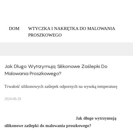
DOM
WTYCZKA I NAKRĘTKA DO MALOWANIA
PROSZKOWEGO
Jak Długo Wytrzymują Silikonowe Zaślepki Do 
Malowania Proszkowego?
Trwałość silikonowych zaślepek odpornych na wysoką temperaturę
2024-06-29
Jak długo wytrzymują
silikonowe zaślepki do malowania proszkowego?