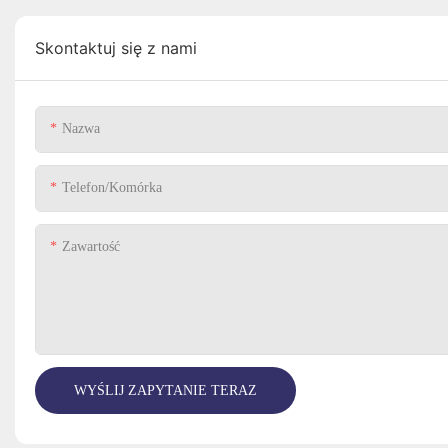
Skontaktuj się z nami
Nazwa
Telefon/komórka
Zawartość
WYŚLIJ ZAPYTANIE TERAZ