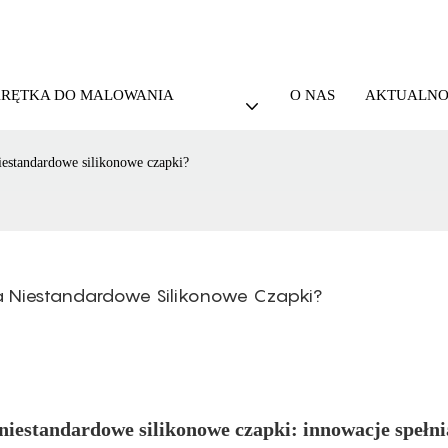
KRĘTKA DO MALOWANIA
O NAS
AKTUALNO
iestandardowe silikonowe czapki?
a Niestandardowe Silikonowe Czapki?
niestandardowe silikonowe czapki: innowacje spełni