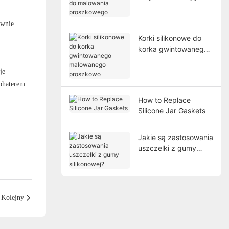
do malowania
proszkowego
ywnie
Korki silikonowe do
korka gwintowanego
malowanego
proszkowo
je
ohaterem.
How to Replace
Silicone Jar Gaskets
Jakie są zastosowania
uszczelki z gumy
silikonowej?
Kolejny