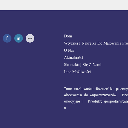
Dom
Wtyczka I Nakrętka Do Malowania Pr
O Nas
Aktualności
Skontaktuj Się Z Nami
Inne Możliwości
Inne możliwości:
Uszczelki przemy
Akcesoria do waporyzatorów
| 
 Pre
omocyjne
 | 
 Produkt gospodarstwa
o