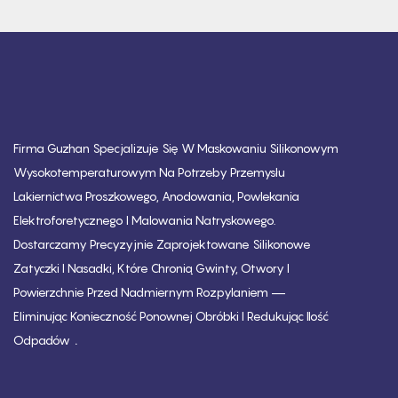
Firma Guzhan Specjalizuje Się W Maskowaniu Silikonowym
Wysokotemperaturowym Na Potrzeby Przemysłu
Lakiernictwa Proszkowego, Anodowania, Powlekania
Elektroforetycznego I Malowania Natryskowego.
Dostarczamy Precyzyjnie Zaprojektowane Silikonowe
Zatyczki I Nasadki, Które Chronią Gwinty, Otwory I
Powierzchnie Przed Nadmiernym Rozpylaniem —
Eliminując Konieczność Ponownej Obróbki I Redukując Ilość
.
Odpadów