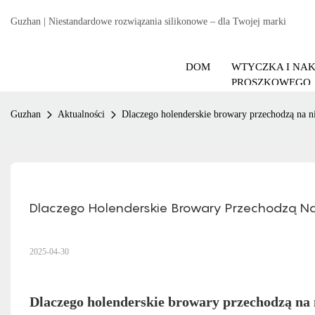
Guzhan | Niestandardowe rozwiązania silikonowe – dla Twojej marki
DOM
WTYCZKA I NA
PROSZKOWEGO
Guzhan
Aktualności
Dlaczego holenderskie browary przechodzą na n
Dlaczego Holenderskie Browary Przechodzą N
2025-04-30
Dlaczego holenderskie browary przechodzą na 