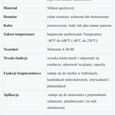
Materiał
Silikon spożywczy
Rozmiar
różne rozmiary widoczne lub dostosowane
Kolor
przezroczysty, biały lub jako numer pantone
Zakres temperatury
bezpieczne użytkowanie Temperatura:
-40°F do 446°F (-40°C do 230°C)
Twardość
Wybrzeże A 30-80
Trwała funkcja
wysoka elastyczność i odporność na
rozdarcia, odporność na plamy, zapachy
Funkcje bezpieczeństwa
nadaje się do użytku w lodówkach,
kuchenkach mikrofalowych, zmywarkach i
piekarnikach
Aplikacja
nadaje się do stosowania z pojemnikami
szklanymi, plastikowymi i ze stali
nierdzewnej