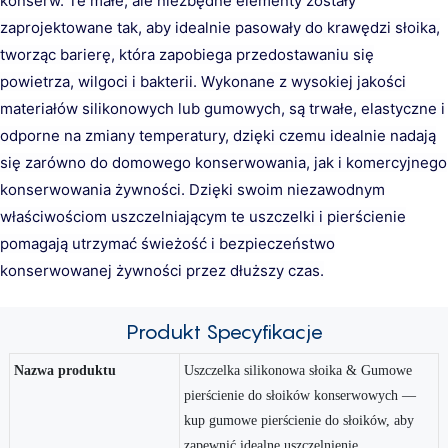
konserw. Te małe, ale niezbędne elementy zostały
zaprojektowane tak, aby idealnie pasowały do ​​krawędzi słoika,
tworząc barierę, która zapobiega przedostawaniu się
powietrza, wilgoci i bakterii. Wykonane z wysokiej jakości
materiałów silikonowych lub gumowych, są trwałe, elastyczne i
odporne na zmiany temperatury, dzięki czemu idealnie nadają
się zarówno do domowego konserwowania, jak i komercyjnego
konserwowania żywności. Dzięki swoim niezawodnym
właściwościom uszczelniającym te uszczelki i pierścienie
pomagają utrzymać świeżość i bezpieczeństwo
konserwowanej żywności przez dłuższy czas.
Produkt
Specyfikacje
Nazwa produktu
Uszczelka silikonowa słoika & Gumowe
pierścienie do słoików konserwowych —
kup gumowe pierścienie do słoików, aby
zapewnić idealne uszczelnienie