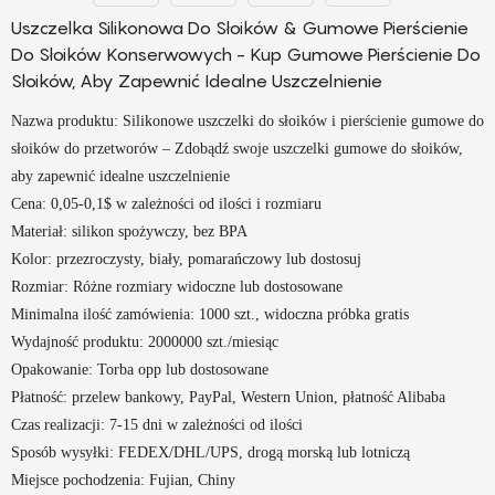
Uszczelka Silikonowa Do Słoików & Gumowe Pierścienie
Do Słoików Konserwowych - Kup Gumowe Pierścienie Do
Słoików, Aby Zapewnić Idealne Uszczelnienie
Nazwa produktu: Silikonowe uszczelki do słoików i pierścienie gumowe do
słoików do przetworów – Zdobądź swoje uszczelki gumowe do słoików,
aby zapewnić idealne uszczelnienie
Cena: 0,05-0,1$ w zależności od ilości i rozmiaru
Materiał: silikon spożywczy, bez BPA
Kolor: przezroczysty, biały, pomarańczowy lub dostosuj
Rozmiar: Różne rozmiary widoczne lub dostosowane
Minimalna ilość zamówienia: 1000 szt., widoczna próbka gratis
Wydajność produktu: 2000000 szt./miesiąc
Opakowanie: Torba opp lub dostosowane
Płatność: przelew bankowy, PayPal, Western Union, płatność Alibaba
Czas realizacji: 7-15 dni w zależności od ilości
Sposób wysyłki: FEDEX/DHL/UPS, drogą morską lub lotniczą
Miejsce pochodzenia: Fujian, Chiny