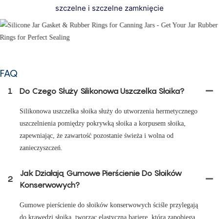
szczelne i szczelne zamknięcie
FAQ
1
Do Czego Służy Silikonowa Uszczelka Słoika?
Silikonowa uszczelka słoika służy do utworzenia hermetycznego
uszczelnienia pomiędzy pokrywką słoika a korpusem słoika,
zapewniając, że zawartość pozostanie świeża i wolna od
zanieczyszczeń.
Jak Działają Gumowe Pierścienie Do Słoików
2
Konserwowych?
Gumowe pierścienie do słoików konserwowych ściśle przylegają
do krawędzi słoika, tworząc elastyczną barierę, która zapobiega