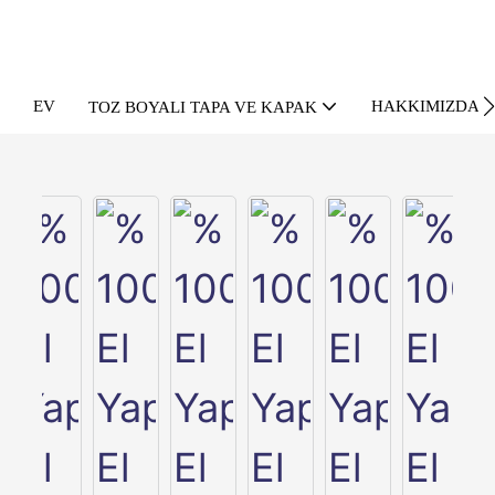
EV
HAKKIMIZDA
TOZ BOYALI TAPA VE KAPAK