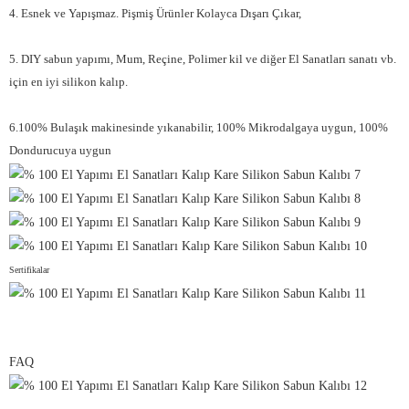
4. Esnek ve Yapışmaz. Pişmiş Ürünler Kolayca Dışarı Çıkar,
5. DIY sabun yapımı, Mum, Reçine, Polimer kil ve diğer El Sanatları sanatı vb.
için en iyi silikon kalıp.
6.100% Bulaşık makinesinde yıkanabilir, 100% Mikrodalgaya uygun, 100%
Dondurucuya uygun
Sertifikalar
FAQ