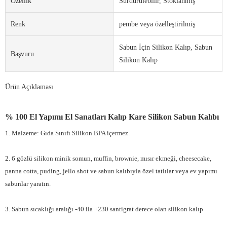
Özellik
Sürdürülebilir, Stoklanmış
Renk
pembe veya özelleştirilmiş
Sabun İçin Silikon Kalıp, Sabun
Başvuru
Silikon Kalıp
Ürün Açıklaması
% 100 El Yapımı El Sanatları Kalıp Kare Silikon Sabun Kalıbı
1. Malzeme: Gıda Sınıfı Silikon.BPA içermez.
2.
6 gözlü silikon minik somun, muffin, brownie, mısır ekmeği, cheesecake,
panna cotta, puding, jello shot ve sabun kalıbıyla özel tatlılar veya ev yapımı
sabunlar yaratın.
3. Sabun sıcaklığı aralığı -40 ila +230 santigrat derece olan silikon kalıp