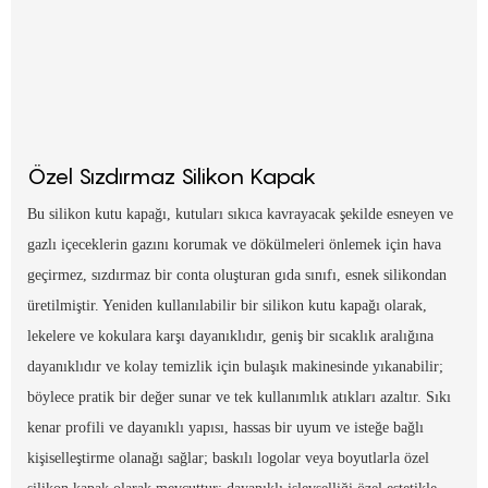
Özel Sızdırmaz Silikon Kapak
Bu silikon kutu kapağı, kutuları sıkıca kavrayacak şekilde esneyen ve
gazlı içeceklerin gazını korumak ve dökülmeleri önlemek için hava
geçirmez, sızdırmaz bir conta oluşturan gıda sınıfı, esnek silikondan
üretilmiştir. Yeniden kullanılabilir bir silikon kutu kapağı olarak,
lekelere ve kokulara karşı dayanıklıdır, geniş bir sıcaklık aralığına
dayanıklıdır ve kolay temizlik için bulaşık makinesinde yıkanabilir;
böylece pratik bir değer sunar ve tek kullanımlık atıkları azaltır. Sıkı
kenar profili ve dayanıklı yapısı, hassas bir uyum ve isteğe bağlı
kişiselleştirme olanağı sağlar; baskılı logolar veya boyutlarla özel