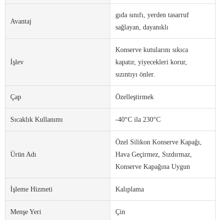
gıda sınıfı, yerden tasarruf
Avantaj
sağlayan, dayanıklı
Konserve kutularını sıkıca
İşlev
kapatır, yiyecekleri korur,
sızıntıyı önler.
Çap
Özelleştirmek
Sıcaklık Kullanımı
-40°C ila 230°C
Özel Silikon Konserve Kapağı,
Ürün Adı
Hava Geçirmez, Sızdırmaz,
Konserve Kapağına Uygun
İşleme Hizmeti
Kalıplama
Menşe Yeri
Çin