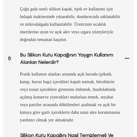
Çoğu gıda sınıfı silikon kapak, tipik ev kullanımı için
bulaşık makinesinde yıkanabilir, dondurucuda saklanabilir
ve mikrodalgada kullanılabilir. Üreticinin sıcaklık
önerilerine uyun ve açık alev veya ızgara yüzeyleriyle
doğrudan temastan kaçının.
Bu Silikon Kutu Kapağının Yaygın Kullanım
5
Alanları Nelerdir?
Pratik kullanım alanları arasında açık havada (piknik,
kamp, ​​havuz başı) içecekleri kapalı tutmak, böceklerin
veya tozun içeceklere girmesini önlemek, buzdolabında
açılmış konserve yiyecekleri muhafaza etmek, seyahat
veya partiler sırasında dökülmeleri azaltmak ve açık bir
kutuya göre gazlı içeceklerin daha uzun süre korunmasına
yardımcı olmak yer almaktadır.
Silikon Kutu Kapağını Nasıl Temizlemeli Ve