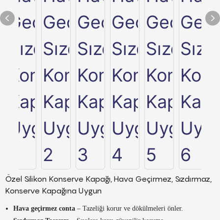
Özel Silikon Konserve Kapağı, Hava Geçirmez, Sızdırmaz,
Konserve Kapağına Uygun
Hava geçirmez conta
– Tazeliği korur ve dökülmeleri önler.