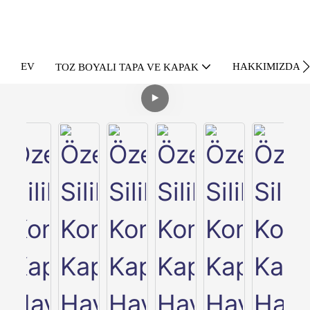
EV
HAKKIMIZDA
TOZ BOYALI TAPA VE KAPAK