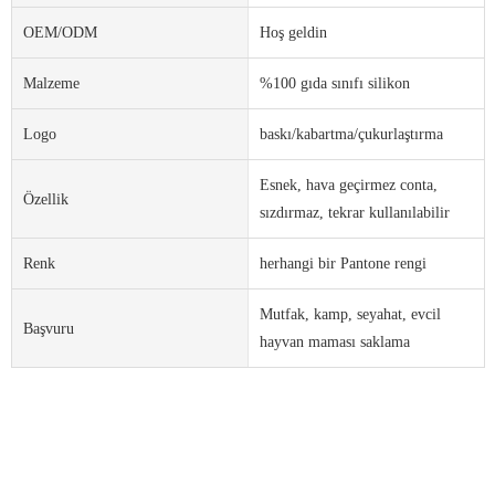
OEM/ODM
Hoş geldin
Malzeme
%100 gıda sınıfı silikon
Logo
baskı/kabartma/çukurlaştırma
Esnek, hava geçirmez conta,
Özellik
sızdırmaz, tekrar kullanılabilir
Renk
herhangi bir Pantone rengi
Mutfak, kamp, ​​seyahat, evcil
Başvuru
hayvan maması saklama