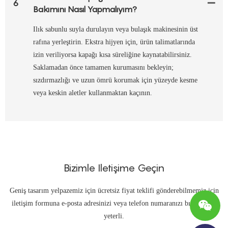
6
Bakımını Nasıl Yapmalıyım?
Ilık sabunlu suyla durulayın veya bulaşık makinesinin üst
rafına yerleştirin. Ekstra hijyen için, ürün talimatlarında
izin veriliyorsa kapağı kısa süreliğine kaynatabilirsiniz.
Saklamadan önce tamamen kurumasını bekleyin;
sızdırmazlığı ve uzun ömrü korumak için yüzeyde kesme
veya keskin aletler kullanmaktan kaçının.
Bizimle Iletişime Geçin
Geniş tasarım yelpazemiz için ücretsiz fiyat teklifi gönderebilmemiz için
iletişim formuna e-posta adresinizi veya telefon numaranızı bırakmanız
yeterli.