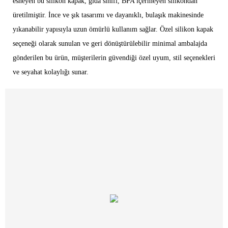
esneyen bu silikon kapak, gıda sınıfı, BPA içermeyen silikondan
üretilmiştir. İnce ve şık tasarımı ve dayanıklı, bulaşık makinesinde
yıkanabilir yapısıyla uzun ömürlü kullanım sağlar. Özel silikon kapak
seçeneği olarak sunulan ve geri dönüştürülebilir minimal ambalajda
gönderilen bu ürün, müşterilerin güvendiği özel uyum, stil seçenekleri
ve seyahat kolaylığı sunar.