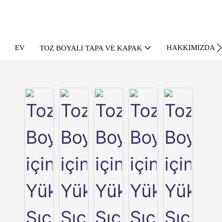
EV
HAKKIMIZDA
TOZ BOYALI TAPA VE KAPAK