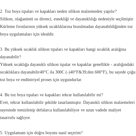
2. Toz boya tıpaları ve kapakları neden silikon malzemeden yapılır?
Silikon, olağanüstü ısı direnci, esnekliği ve dayanıklılığı nedeniyle seçilmiştir.
Kürleme fırınlarının yüksek sıcaklıklarına bozulmadan dayanabildiğinden toz
boya uygulamaları için idealdir.
3. Bu yüksek sıcaklık silikon tıpaları ve kapakları hangi sıcaklık aralığına
dayanabilir?
Yüksek sıcaklığa dayanıklı silikon tıpalar ve kapaklar genellikle - aralığındaki
sıcaklıklara dayanabilir40°C ila 300C (-)40°F&39;den 600°F), bu sayede çoğu
toz boya ve endüstriyel proses için uygundurlar.
4. Bu toz boya tıpaları ve kapakları tekrar kullanılabilir mi?
Evet, tekrar kullanılabilir şekilde tasarlanmıştır. Dayanıklı silikon malzemeleri
sayesinde temizlenip defalarca kullanılabiliyor ve uzun vadede maliyet
tasarrufu sağlıyor.
5. Uygulamam için doğru boyutu nasıl seçerim?