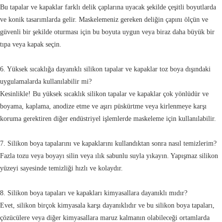
Bu tapalar ve kapaklar farklı delik çaplarına uyacak şekilde çeşitli boyutlarda
ve konik tasarımlarda gelir. Maskelemeniz gereken deliğin çapını ölçün ve
güvenli bir şekilde oturması için bu boyuta uygun veya biraz daha büyük bir
tıpa veya kapak seçin.
6. Yüksek sıcaklığa dayanıklı silikon tapalar ve kapaklar toz boya dışındaki
uygulamalarda kullanılabilir mi?
Kesinlikle! Bu yüksek sıcaklık silikon tapalar ve kapaklar çok yönlüdür ve
boyama, kaplama, anodize etme ve aşırı püskürtme veya kirlenmeye karşı
koruma gerektiren diğer endüstriyel işlemlerde maskeleme için kullanılabilir.
7. Silikon boya tapalarını ve kapaklarını kullandıktan sonra nasıl temizlerim?
Fazla tozu veya boyayı silin veya ılık sabunlu suyla yıkayın. Yapışmaz silikon
yüzeyi sayesinde temizliği hızlı ve kolaydır.
8. Silikon boya tapaları ve kapakları kimyasallara dayanıklı mıdır?
Evet, silikon birçok kimyasala karşı dayanıklıdır ve bu silikon boya tapaları,
çözücülere veya diğer kimyasallara maruz kalmanın olabileceği ortamlarda