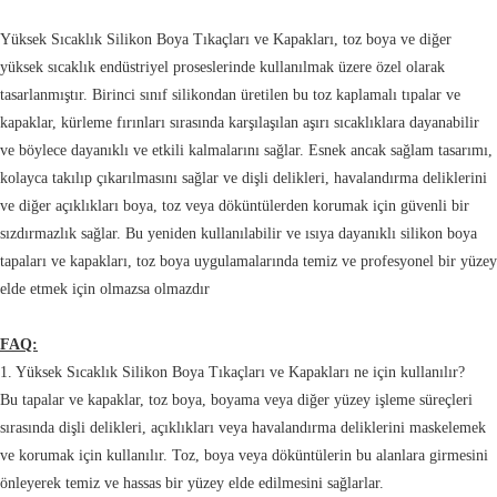
Yüksek Sıcaklık Silikon Boya Tıkaçları ve Kapakları, toz boya ve diğer
yüksek sıcaklık endüstriyel proseslerinde kullanılmak üzere özel olarak
tasarlanmıştır. Birinci sınıf silikondan üretilen bu toz kaplamalı tıpalar ve
kapaklar, kürleme fırınları sırasında karşılaşılan aşırı sıcaklıklara dayanabilir
ve böylece dayanıklı ve etkili kalmalarını sağlar. Esnek ancak sağlam tasarımı,
kolayca takılıp çıkarılmasını sağlar ve dişli delikleri, havalandırma deliklerini
ve diğer açıklıkları boya, toz veya döküntülerden korumak için güvenli bir
sızdırmazlık sağlar. Bu yeniden kullanılabilir ve ısıya dayanıklı silikon boya
tapaları ve kapakları, toz boya uygulamalarında temiz ve profesyonel bir yüzey
elde etmek için olmazsa olmazdır
FAQ:
1. Yüksek Sıcaklık Silikon Boya Tıkaçları ve Kapakları ne için kullanılır?
Bu tapalar ve kapaklar, toz boya, boyama veya diğer yüzey işleme süreçleri
sırasında dişli delikleri, açıklıkları veya havalandırma deliklerini maskelemek
ve korumak için kullanılır. Toz, boya veya döküntülerin bu alanlara girmesini
önleyerek temiz ve hassas bir yüzey elde edilmesini sağlarlar.