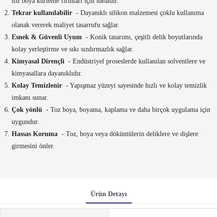
toz boya kürleme fırınları için idealdir.
Tekrar kullanılabilir
- Dayanıklı silikon malzemesi çoklu kullanıma
olanak vererek maliyet tasarrufu sağlar.
Esnek & Güvenli Uyum
- Konik tasarımı, çeşitli delik boyutlarında
kolay yerleştirme ve sıkı sızdırmazlık sağlar.
Kimyasal Dirençli
- Endüstriyel proseslerde kullanılan solventlere ve
kimyasallara dayanıklıdır.
Kolay Temizlenir
- Yapışmaz yüzeyi sayesinde hızlı ve kolay temizlik
imkanı sunar.
Çok yönlü
- Toz boya, boyama, kaplama ve daha birçok uygulama için
uygundur.
Hassas Koruma
- Toz, boya veya döküntülerin deliklere ve dişlere
girmesini önler.
Ürün Detayı